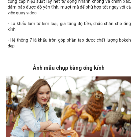
cung cấp hiệu suất lấy nét tự động nhanh chóng và chính xác,
đảm bảo được độ yên tĩnh, mượt mà để phù hợp tốt ngay với cả
việc quay video.
- Lá khẩu làm từ kim loại, gia tăng độ bền, chắc chắn cho ống
kính.
- Hệ thống 7 lá khẩu tròn góp phần tạo được chất lượng bokeh
đẹp.
Ảnh mẫu chụp bằng ống kính