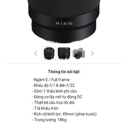
Thông tin nổi bật:
- Ngàm E / Full frame
- Khẩu độ f/1.8 đến f/22
- Gồm 1 thấu kính phi cầu
- Động cơ lấy nét tự động DC
- Thiết kế cấu trúc lõi đôi
- 7 lá khẩu tròn
- Kích cỡ kính lọc: 49mm (phía trước)
- Trọng lượng: 186g