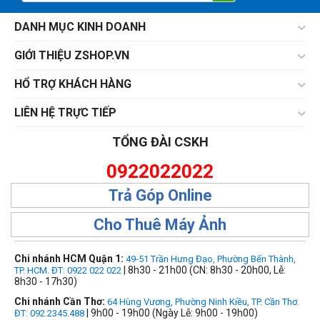
DANH MỤC KINH DOANH
GIỚI THIỆU ZSHOP.VN
HỔ TRỢ KHÁCH HÀNG
LIÊN HỆ TRỰC TIẾP
TỔNG ĐÀI CSKH
0922022022
Trả Góp Online
Cho Thuê Máy Ảnh
Chi nhánh HCM Quận 1:
49-51 Trần Hưng Đạo, Phường Bến Thành,
| 8h30 - 21h00 (CN: 8h30 - 20h00, Lễ:
TP. HCM. ĐT: 0922 022 022
8h30 - 17h30)
Chi nhánh Cần Thơ:
64 Hùng Vương, Phường Ninh Kiều, TP. Cần Thơ.
| 9h00 - 19h00 (Ngày Lễ: 9h00 - 19h00)
ĐT: 092.2345.488