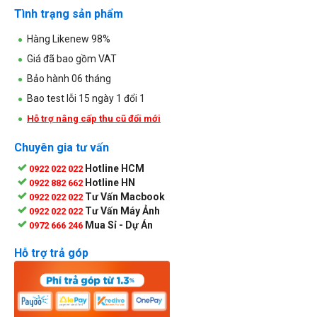
Tình trạng sản phẩm
Hàng Likenew 98%
Giá đã bao gồm VAT
Bảo hành 06 tháng
Bao test lỗi 15 ngày 1 đổi 1
Hỗ trợ nâng cấp thu cũ đổi mới
Chuyên gia tư vấn
Hotline HCM
0922 022 022
Hotline HN
0922 882 662
Tư Vấn Macbook
0922 022 022
Tư Vấn Máy Ảnh
0922 022 022
Mua Sỉ - Dự Án
0972 666 246
Hỗ trợ trả góp