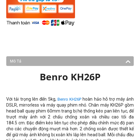
Mô Tả
Benro KH26P
Với tải trọng lên đến 5kg,
hoàn hảo hỗ trợ máy ảnh
Benro KH26P
DSLR, mirrorless và máy quay phim nhỏ. Chân máy KH26P gồm
head ball quay phim 60mm trang bị hệ thống kéo pan liên tục, đế
trượt máy ảnh với 2 chấu chống xoắn và chiều cao tối đa
184.5 cm
. Đặc điểm kéo liên tục cho phép điều chỉnh mức độ pan
cho các chuyển động mượt mà hơn. 2 chống xoắn được thiết kế
để giữ máy ảnh không bị xoắn khi lắp lên head ball. Mỗi chấu đều