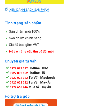
XEM DANH SÁCH SẢN PHẨM
Tình trạng sản phẩm
Sản phẩm mới 100%
Sản phẩm chính hãng
Giá đã bao gồm VAT
Hỗ trợ nâng cấp thu cũ đổi mới
Chuyên gia tư vấn
Hotline HCM
0922 022 022
Hotline HN
0922 882 662
Tư Vấn Macbook
0922 022 022
Tư Vấn Máy Ảnh
0922 022 022
Mua Sỉ - Dự Án
0972 666 246
Hỗ trợ trả góp