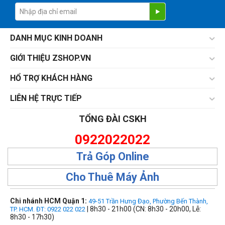
DANH MỤC KINH DOANH
GIỚI THIỆU ZSHOP.VN
HỔ TRỢ KHÁCH HÀNG
LIÊN HỆ TRỰC TIẾP
TỔNG ĐÀI CSKH
0922022022
Trả Góp Online
Cho Thuê Máy Ảnh
Chi nhánh HCM Quận 1:
49-51 Trần Hưng Đạo, Phường Bến Thành,
| 8h30 - 21h00 (CN: 8h30 - 20h00, Lễ:
TP. HCM. ĐT: 0922 022 022
8h30 - 17h30)