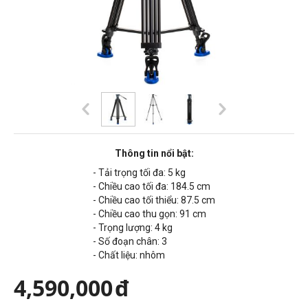
Thông tin nổi bật:
- Tải trọng tối đa: 5 kg
- Chiều cao tối đa:
184.5 cm
- Chiều cao tối thiểu:
87.5 cm
- Chiều cao thu gọn:
91 cm
- Trọng lượng: 4
kg
- Số đoạn chân: 3
- Chất liệu: nhôm
4,590,000
đ