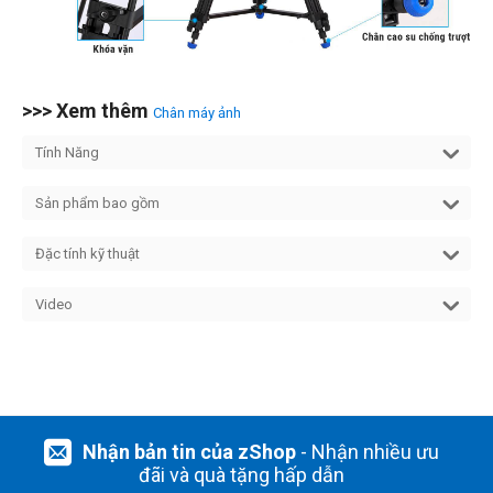
>>> Xem thêm
Chân máy ảnh
Tính Năng
Sản phẩm bao gồm
Đặc tính kỹ thuật
Video
Nhận bản tin của zShop
- Nhận nhiều ưu
đãi và quà tặng hấp dẫn