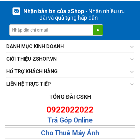
Nhận bản tin của zShop
- Nhận nhiều ưu
đãi và quà tặng hấp dẫn
DANH MỤC KINH DOANH
GIỚI THIỆU ZSHOP.VN
HỔ TRỢ KHÁCH HÀNG
LIÊN HỆ TRỰC TIẾP
TỔNG ĐÀI CSKH
0922022022
Trả Góp Online
Cho Thuê Máy Ảnh