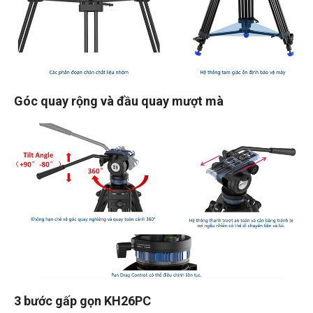
Góc quay rộng và đầu quay mượt mà
3 bước gấp gọn KH26PC