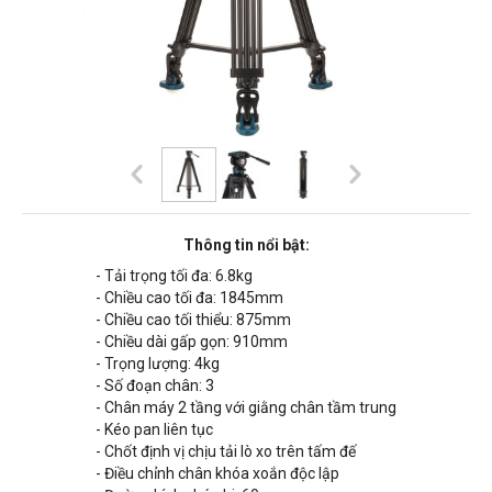
Thông tin nổi bật:
- Tải trọng tối đa: 6.8kg
- Chiều cao tối đa: 1845mm
- Chiều cao tối thiểu: 875mm
- Chiều dài gấp gọn: 910mm
- Trọng lượng: 4kg
- Số đoạn chân: 3
- Chân máy 2 tầng với giằng chân tầm trung
- Kéo pan liên tục
- Chốt định vị chịu tải lò xo trên tấm đế
- Điều chỉnh chân khóa xoắn độc lập