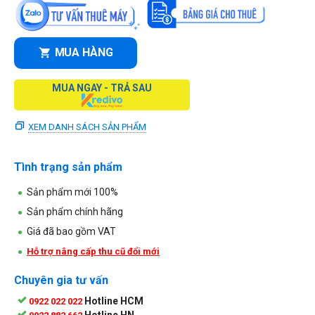
MUA HÀNG
MUA NGAY - TRẢ SAU
XEM DANH SÁCH SẢN PHẨM
Tình trạng sản phẩm
Sản phẩm mới 100%
Sản phẩm chính hãng
Giá đã bao gồm VAT
Hỗ trợ nâng cấp thu cũ đổi mới
Chuyên gia tư vấn
Hotline HCM
0922 022 022
Hotline HN