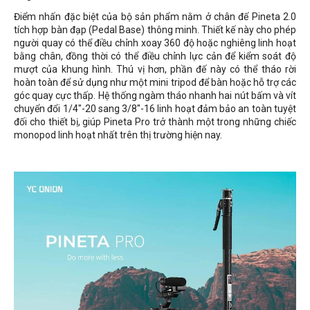
Điểm nhấn đặc biệt của bộ sản phẩm nằm ở chân đế Pineta 2.0
tích hợp bàn đạp (Pedal Base) thông minh. Thiết kế này cho phép
người quay có thể điều chỉnh xoay 360 độ hoặc nghiêng linh hoạt
bằng chân, đồng thời có thể điều chỉnh lực cản để kiểm soát độ
mượt của khung hình. Thú vị hơn, phần đế này có thể tháo rời
hoàn toàn để sử dụng như một mini tripod để bàn hoặc hỗ trợ các
góc quay cực thấp. Hệ thống ngàm tháo nhanh hai nút bấm và vít
chuyển đổi 1/4"-20 sang 3/8"-16 linh hoạt đảm bảo an toàn tuyệt
đối cho thiết bị, giúp Pineta Pro trở thành một trong những chiếc
monopod linh hoạt nhất trên thị trường hiện nay.