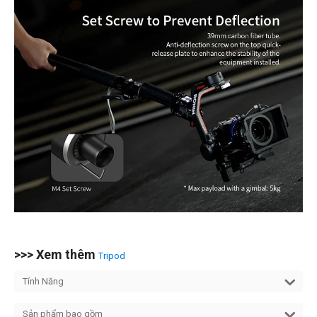
>>> Xem thêm
Tripod
Tính Năng
Sản phẩm bao gồm