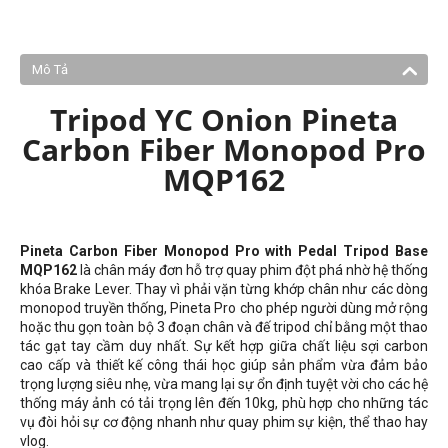
Mô Tả
Tripod YC Onion Pineta
Carbon Fiber Monopod Pro
MQP162
Pineta Carbon Fiber Monopod Pro with Pedal Tripod Base
MQP162
là chân máy đơn hỗ trợ quay phim đột phá nhờ hệ thống
khóa Brake Lever. Thay vì phải vặn từng khớp chân như các dòng
monopod truyền thống, Pineta Pro cho phép người dùng mở rộng
hoặc thu gọn toàn bộ 3 đoạn chân và đế tripod chỉ bằng một thao
tác gạt tay cầm duy nhất. Sự kết hợp giữa chất liệu sợi carbon
cao cấp và thiết kế công thái học giúp sản phẩm vừa đảm bảo
trọng lượng siêu nhẹ, vừa mang lại sự ổn định tuyệt vời cho các hệ
thống máy ảnh có tải trọng lên đến 10kg, phù hợp cho những tác
vụ đòi hỏi sự cơ động nhanh như quay phim sự kiện, thể thao hay
vlog.