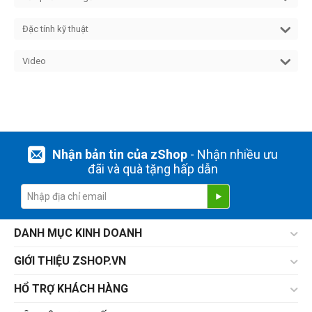
Đặc tính kỹ thuật
Video
Nhận bản tin của zShop
- Nhận nhiều ưu
đãi và quà tặng hấp dẫn
DANH MỤC KINH DOANH
GIỚI THIỆU ZSHOP.VN
HỔ TRỢ KHÁCH HÀNG