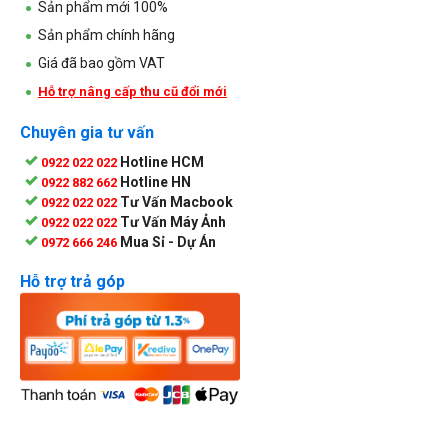
Sản phẩm mới 100%
Sản phẩm chính hãng
Giá đã bao gồm VAT
Hỗ trợ nâng cấp thu cũ đổi mới
Chuyên gia tư vấn
Hotline HCM
0922 022 022
Hotline HN
0922 882 662
Tư Vấn Macbook
0922 022 022
Tư Vấn Máy Ảnh
0922 022 022
Mua Sỉ - Dự Án
0972 666 246
Hỗ trợ trả góp