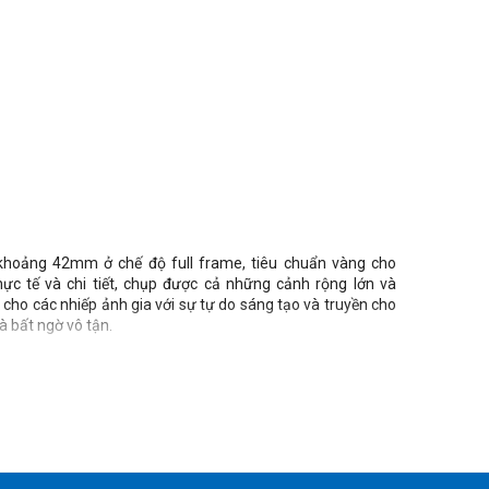
hoảng 42mm ở chế độ full frame, tiêu chuẩn vàng cho
ực tế và chi tiết, chụp được cả những cảnh rộng lớn và
n cho các nhiếp ảnh gia với sự tự do sáng tạo và truyền cho
 bất ngờ vô tận.