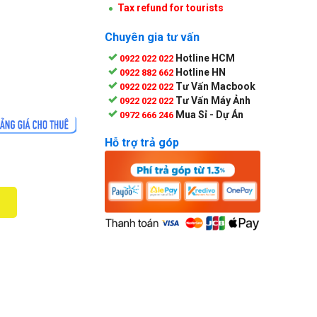
Tax refund for tourists
Chuyên gia tư vấn
Hotline HCM
0922 022 022
Hotline HN
0922 882 662
Tư Vấn Macbook
0922 022 022
Tư Vấn Máy Ảnh
0922 022 022
Mua Sỉ - Dự Án
0972 666 246
Hỗ trợ trả góp