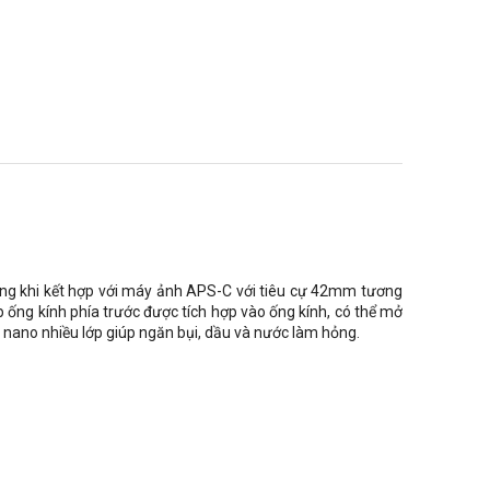
ng khi kết hợp với máy ảnh APS-C với tiêu cự 42mm tương
p ống kính phía trước được tích hợp vào ống kính, có thể mở
ủ nano nhiều lớp giúp ngăn bụi, dầu và nước làm hỏng.