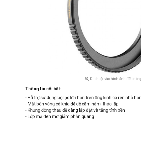

Di chuột vào hình ảnh để phóng
Thông tin nổi bật:
- Hỗ trợ sử dụng bộ lọc lớn hơn trên ống kính có ren nhỏ hơ
- Mặt bên vòng có khía để dễ cầm nắm, tháo lắp
- Khung đồng thau dễ dàng lắp đặt và tăng tính bền
- Lớp mạ đen mờ giảm phản quang