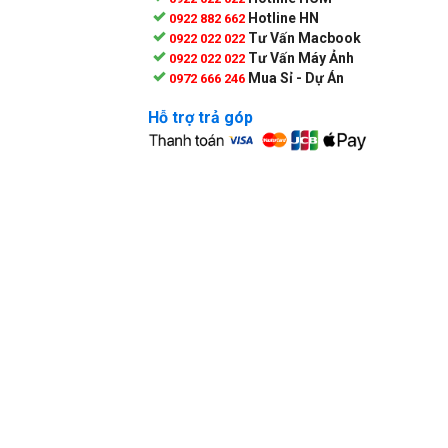
Hotline HN
0922 882 662
Tư Vấn Macbook
0922 022 022
Tư Vấn Máy Ảnh
0922 022 022
Mua Sỉ - Dự Án
0972 666 246
Hỗ trợ trả góp