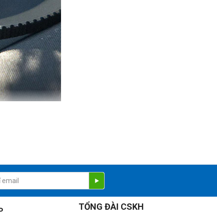
TỔNG ĐÀI CSKH
P