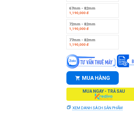
67mm - 82mm
1,190,000
đ
72mm - 82mm
1,190,000
đ
77mm - 82mm
1,190,000
đ
MUA HÀNG
MUA NGAY - TRẢ SAU
XEM DANH SÁCH SẢN PHẨM