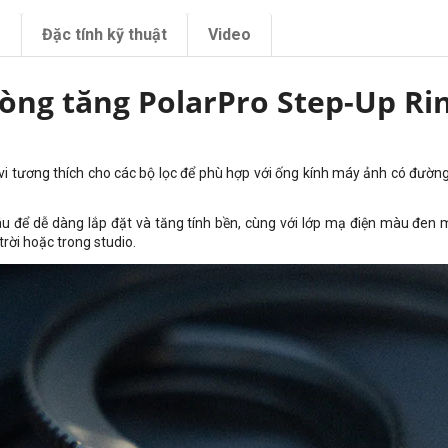
m
Đặc tính kỹ thuật
Video
òng tăng PolarPro Step-Up Ri
i tương thích cho các bộ lọc để phù hợp với ống kính máy ảnh có đườ
sâu để dễ dàng lắp đặt và tăng tính bền, cùng với lớp mạ điện màu đ
trời hoặc trong studio.