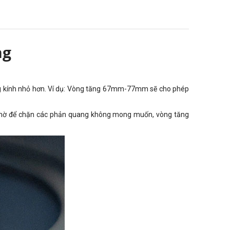
ng
ng kính nhỏ hơn. Ví dụ: Vòng tăng 67mm-77mm sẽ cho phép
en mờ để chặn các phản quang không mong muốn, vòng tăng