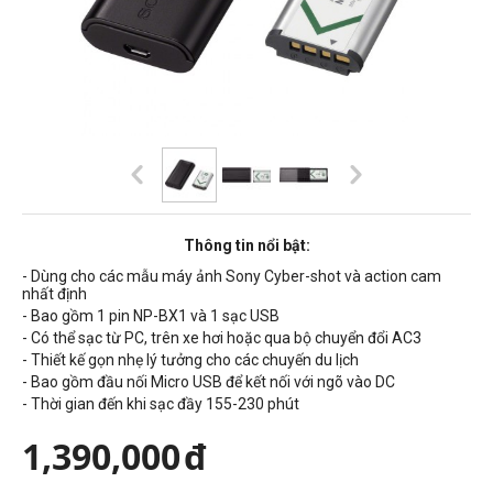
Thông tin nổi bật:
- Dùng cho các mẫu máy ảnh Sony Cyber-shot và action cam
nhất định
- Bao gồm 1 pin NP-BX1 và 1 sạc USB
- Có thể sạc từ PC, trên xe hơi hoặc qua bộ chuyển đổi AC3
- Thiết kế gọn nhẹ lý tưởng cho các chuyến du lịch
- Bao gồm đầu nối Micro USB để kết nối với ngõ vào DC
- Thời gian đến khi sạc đầy 155-230 phút
1,390,000
đ