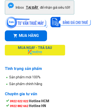
Inbox
TẠI ĐÂY
để nhận giá siêu tốt!
MUA HÀNG
MUA NGAY - TRẢ SAU
Tình trạng sản phẩm
Sản phẩm mới 100%
Sản phẩm chính hãng
Chuyên gia tư vấn
Hotline HCM
0922 022 022
Hotline HN
0922 882 662