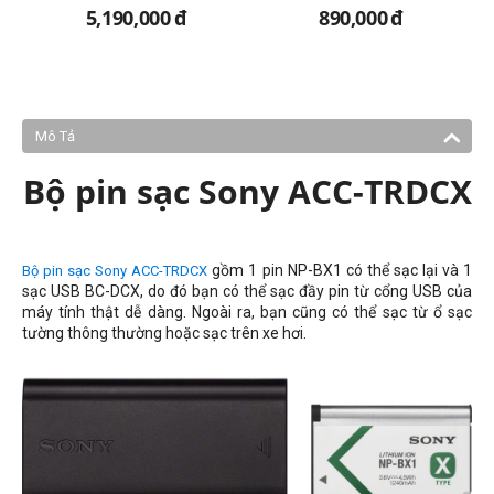
5,190,000
đ
890,000
đ
Mô Tả
Bộ pin sạc Sony ACC-TRDCX
gồm 1 pin NP-BX1 có thể sạc lại và 1
Bộ pin sạc Sony ACC-TRDCX
sạc USB BC-DCX, do đó bạn có thể sạc đầy pin từ cổng USB của
máy tính thật dễ dàng. Ngoài ra, bạn cũng có thể sạc từ ổ sạc
tường thông thường hoặc sạc trên xe hơi.