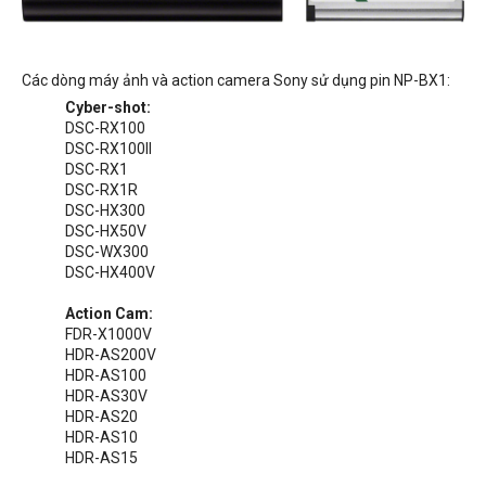
Các dòng máy ảnh và action camera Sony sử dụng pin NP-BX1:
Cyber-shot:
DSC-RX100
DSC-RX100II
DSC-RX1
DSC-RX1R
DSC-HX300
DSC-HX50V
DSC-WX300
DSC-HX400V
Action Cam:
FDR-X1000V
HDR-AS200V
HDR-AS100
HDR-AS30V
HDR-AS20
HDR-AS10
HDR-AS15