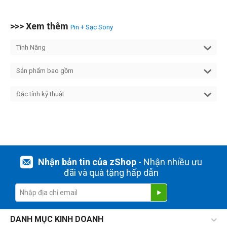
>>> Xem thêm
Pin + Sạc Sony
Tính Năng
Sản phẩm bao gồm
Đặc tính kỹ thuật
Nhận bản tin của zShop
- Nhận nhiều ưu
đãi và quà tặng hấp dẫn
DANH MỤC KINH DOANH