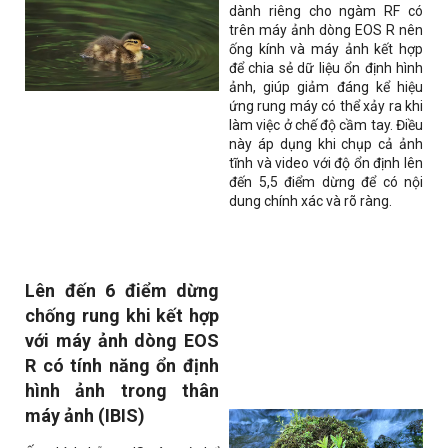
dành riêng cho ngàm RF có
trên máy ảnh dòng EOS R nên
ống kính và máy ảnh kết hợp
để chia sẻ dữ liệu ổn định hình
ảnh, giúp giảm đáng kể hiệu
ứng rung máy có thể xảy ra khi
làm việc ở chế độ cầm tay. Điều
này áp dụng khi chụp cả ảnh
tĩnh và video với độ ổn định lên
đến 5,5 điểm dừng để có nội
dung chính xác và rõ ràng.
Lên đến 6 điểm dừng
chống rung khi kết hợp
với máy ảnh dòng EOS
R có tính năng ổn định
hình ảnh trong thân
máy ảnh (IBIS)