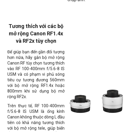
Tương thích với các bộ
mở rộng Canon RF1.4x
và RF2x tùy chọn
Để giúp bạn đến gần đối tượng
hơn nữa, hãy gắn bộ mở rộng
Canon RF tùy chọn tương thích
vào RF 100-400mm f/5.6-8 IS
USM và có phạm vi phủ sóng
tiêu cự tương đương 560mm
với bộ mở rộng RF1.4x hoặc
800mm khi sử dụng bộ mở
rộng RF2x.
Trên thực tế, RF 100-400mm
f/5.6-8 IS USM là ống kính
Canon không thuộc dòng L đầu
tiên có khả năng tương thích
với bộ mở rộng tele, giúp biến