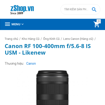

0



MENU
/
/
/
/
Trang chủ
Kho Hàng Cũ
Ống Kính Cũ
Lens Canon (Hàng cũ)
Canon RF 100-400mm f/5.6-8 IS
USM - Likenew
Thương hiệu
Canon