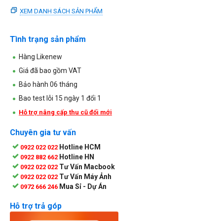
XEM DANH SÁCH SẢN PHẨM
Tình trạng sản phẩm
Hàng Likenew
Giá đã bao gồm VAT
Bảo hành 06 tháng
Bao test lỗi 15 ngày 1 đổi 1
Hỗ trợ nâng cấp thu cũ đổi mới
Chuyên gia tư vấn
Hotline HCM
0922 022 022
Hotline HN
0922 882 662
Tư Vấn Macbook
0922 022 022
Tư Vấn Máy Ảnh
0922 022 022
Mua Sỉ - Dự Án
0972 666 246
Hỗ trợ trả góp