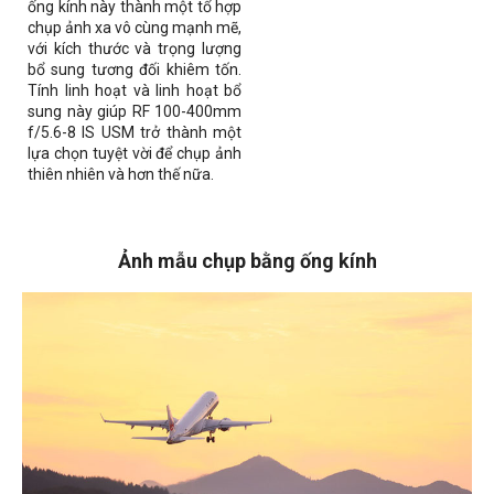
ống kính này thành một tổ hợp
chụp ảnh xa vô cùng mạnh mẽ,
với kích thước và trọng lượng
bổ sung tương đối khiêm tốn.
Tính linh hoạt và linh hoạt bổ
sung này giúp RF 100-400mm
f/5.6-8 IS USM trở thành một
lựa chọn tuyệt vời để chụp ảnh
thiên nhiên và hơn thế nữa.
Ảnh mẫu chụp bằng ống kính