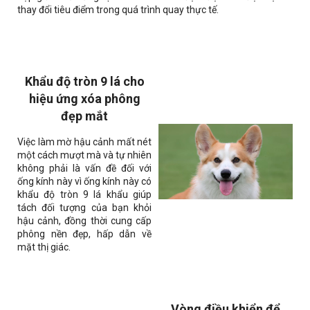
thay đổi tiêu điểm trong quá trình quay thực tế.
Khẩu độ tròn 9 lá cho
hiệu ứng xóa phông
đẹp mắt
Việc làm mờ hậu cảnh mất nét
một cách mượt mà và tự nhiên
không phải là vấn đề đối với
ống kính này vì ống kính này có
khẩu độ tròn 9 lá khẩu giúp
tách đối tượng của bạn khỏi
hậu cảnh, đồng thời cung cấp
phông nền đẹp, hấp dẫn về
mặt thị giác.
Vòng điều khiển để