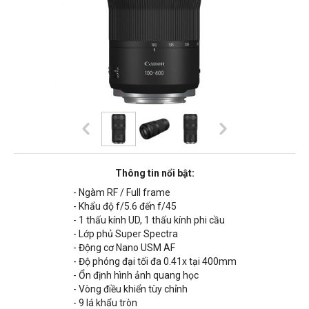
Thông tin nổi bật:
- Ngàm RF / Full frame
- Khẩu độ f/5.6 đến f/45
- 1 thấu kính UD, 1 thấu kính phi cầu
- Lớp phủ Super Spectra
- Động cơ Nano USM AF
- Độ phóng đại tối đa 0.41x tại 400mm
- Ổn định hình ảnh quang học
- Vòng điều khiển tùy chỉnh
- 9 lá khẩu tròn