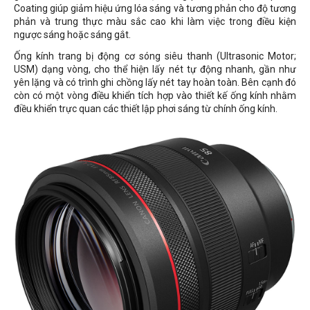
Coating giúp giảm hiệu ứng lóa sáng và tương phản cho độ tương
phản và trung thực màu sắc cao khi làm việc trong điều kiện
ngược sáng hoặc sáng gắt.
Ống kính trang bị động cơ sóng siêu thanh (Ultrasonic Motor;
USM) dạng vòng, cho thể hiện lấy nét tự động nhanh, gần như
yên lặng và có trình ghi chồng lấy nét tay hoàn toàn. Bên cạnh đó
còn có một vòng điều khiển tích hợp vào thiết kế ống kính nhằm
điều khiển trực quan các thiết lập phơi sáng từ chính ống kính.