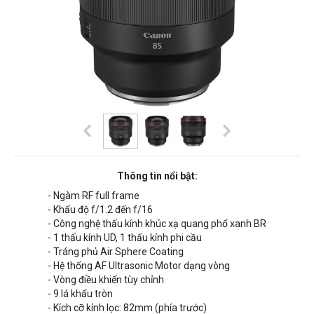
Thông tin nổi bật:
- Ngàm RF full frame
- Khẩu độ f/1.2 đến f/16
- Công nghệ thấu kính khúc xạ quang phổ xanh BR
- 1 thấu kính UD, 1 thấu kính phi cầu
- Tráng phủ Air Sphere Coating
- Hệ thống AF Ultrasonic Motor dạng vòng
- Vòng điều khiển tùy chỉnh
- 9 lá khẩu tròn
- Kích cỡ kính lọc: 82mm (phía trước)