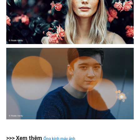
>>> Xem thêm
Ống kính máy ảnh