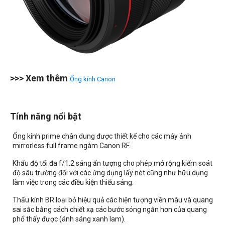
>>> Xem thêm
Ống kính Canon
Tính năng nổi bật
Ống kính prime chân dung được thiết kế cho các máy ảnh
mirrorless full frame ngàm Canon RF.
Khẩu độ tối đa f/1.2 sáng ấn tượng cho phép mở rộng kiểm soát
độ sâu trường đối với các ứng dụng lấy nét cũng như hữu dụng
làm việc trong các điều kiện thiếu sáng.
Thấu kính BR loại bỏ hiệu quả các hiện tượng viền màu và quang
sai sắc bằng cách chiết xạ các bước sóng ngắn hơn của quang
phổ thấy được (ánh sáng xanh lam).