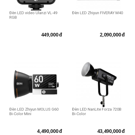
Đèn LED video Ulanzi VL-49
Đèn LED Zhiyun FIVERAY M40
RGB
449,000
đ
2,090,000
đ
Đèn LED Zhiyun MOLUS G60
Đèn LED NanLite Forza 720B
Bi-Color Mini
Bi-Color
4,490,000
đ
43,490,000
đ