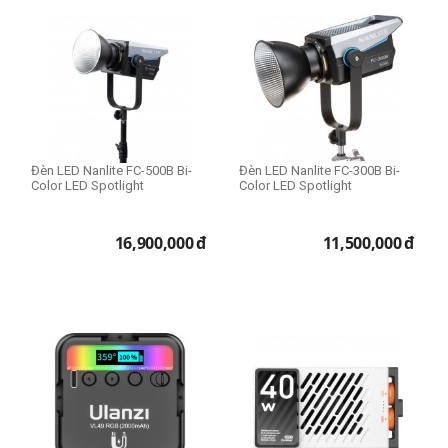
Đèn LED Nanlite FC-500B Bi-
Đèn LED Nanlite FC-300B Bi-
Color LED Spotlight
Color LED Spotlight
16,900,000
đ
11,500,000
đ