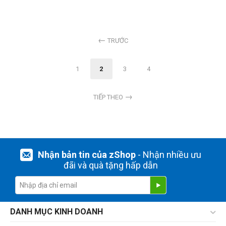
TRƯỚC
1
2
3
4
TIẾP THEO
Nhận bản tin của zShop
- Nhận nhiều ưu
đãi và quà tặng hấp dẫn
DANH MỤC KINH DOANH