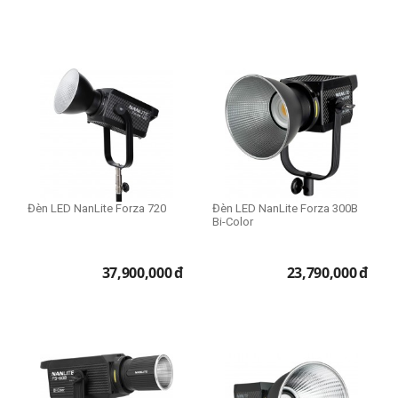
Đèn LED NanLite Forza 720
Đèn LED NanLite Forza 300B
Bi-Color
37,900,000
đ
23,790,000
đ