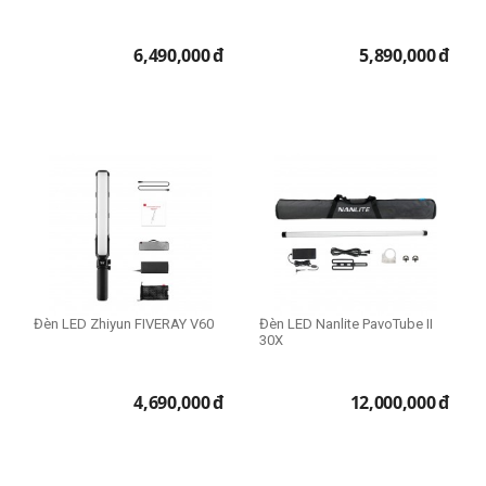
6,490,000
đ
5,890,000
đ
Đèn LED Zhiyun FIVERAY V60
Đèn LED Nanlite PavoTube II
30X
4,690,000
đ
12,000,000
đ