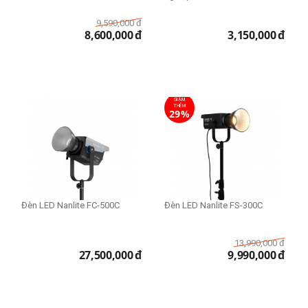
9,590,000
đ
8,600,000
đ
3,150,000
đ
GIẢM
THÊM
29%
Đèn LED Nanlite FC-500C
Đèn LED Nanlite FS-300C
13,990,000
đ
27,500,000
đ
9,990,000
đ