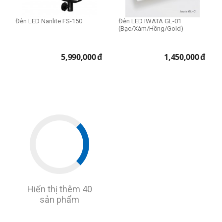
Đèn LED Nanlite FS-150
Đèn LED IWATA GL-01
(Bạc/Xám/Hồng/Gold)
5,990,000
đ
1,450,000
đ
Hiển thị thêm 40
sản phẩm