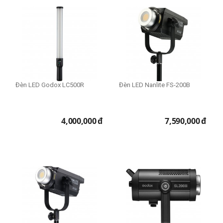
Đèn LED Godox LC500R
Đèn LED Nanlite FS-200B
4,000,000
đ
7,590,000
đ