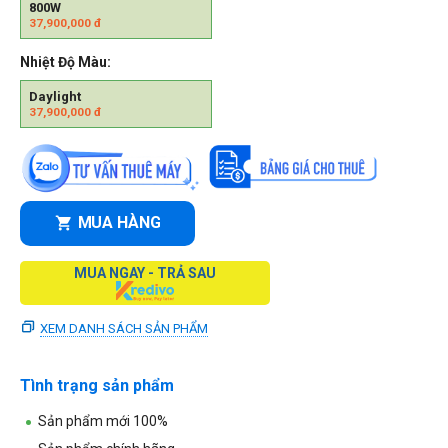
800W
37,900,000
đ
Nhiệt Độ Màu:
Daylight
37,900,000
đ
MUA HÀNG
MUA NGAY - TRẢ SAU
XEM DANH SÁCH SẢN PHẨM
Tình trạng sản phẩm
Sản phẩm mới 100%