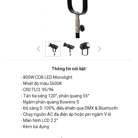
Thông tin nổi bật:
- 800W COB LED Monolight
- Nhiệt độ màu 5600K
- CRI/TLCI: 95/96
- Tản tia sáng 120°, phản quang 55°
- Ngàm phản quang Bowens S
- Độ sáng 0-100%, điều khiển qua DMX & Bluetooth
- Chạy nguồn AC đa điện áp hoặc pin ngàm V lẻ
- Màn hình LCD 2.2"
- Kèm túi đựng