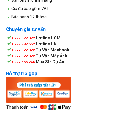
Sản phẩm chính hãng
Giá đã bao gồm VAT
Bảo hành 12 tháng
Chuyên gia tư vấn
Hotline HCM
0922 022 022
Hotline HN
0922 882 662
Tư Vấn Macbook
0922 022 022
Tư Vấn Máy Ảnh
0922 022 022
Mua Sỉ - Dự Án
0972 666 246
Hỗ trợ trả góp