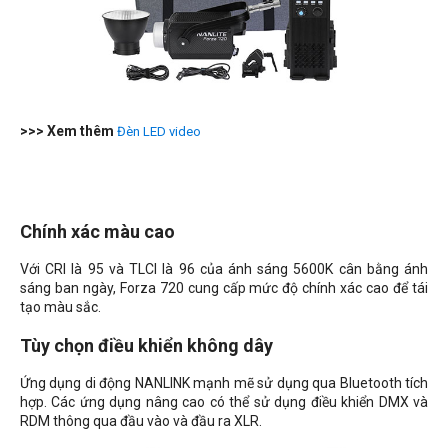
>>> Xem thêm
Đèn LED video
Chính xác màu cao
Với CRI là 95 và TLCI là 96 của ánh sáng 5600K cân bằng ánh
sáng ban ngày, Forza 720 cung cấp mức độ chính xác cao để tái
tạo màu sắc.
Tùy chọn điều khiển không dây
Ứng dụng di động NANLINK mạnh mẽ sử dụng qua Bluetooth tích
hợp. Các ứng dụng nâng cao có thể sử dụng điều khiển DMX và
RDM thông qua đầu vào và đầu ra XLR.