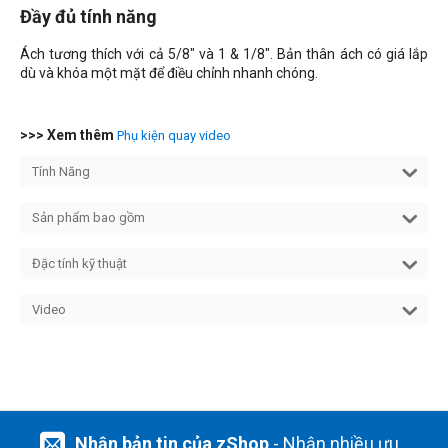
Đầy đủ tính năng
Ách tương thích với cả 5/8" và 1 & 1/8". Bản thân ách có giá lắp
dù và khóa một mặt để điều chỉnh nhanh chóng.
>>> Xem thêm
Phụ kiện quay video
Tính Năng
Sản phẩm bao gồm
Đặc tính kỹ thuật
Video
Nhận bản tin của zShop
- Nhận nhiều ưu