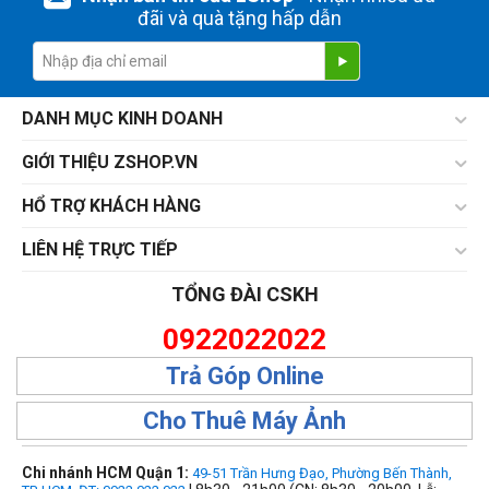
đãi và quà tặng hấp dẫn
DANH MỤC KINH DOANH
GIỚI THIỆU ZSHOP.VN
HỔ TRỢ KHÁCH HÀNG
LIÊN HỆ TRỰC TIẾP
TỔNG ĐÀI CSKH
0922022022
Trả Góp Online
Cho Thuê Máy Ảnh
Chi nhánh HCM Quận 1:
49-51 Trần Hưng Đạo, Phường Bến Thành,