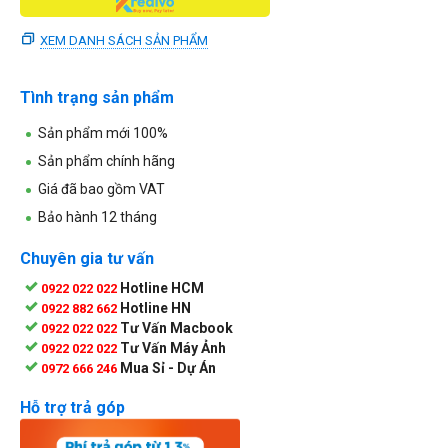
XEM DANH SÁCH SẢN PHẨM
Tình trạng sản phẩm
Sản phẩm mới 100%
Sản phẩm chính hãng
Giá đã bao gồm VAT
Bảo hành 12 tháng
Chuyên gia tư vấn
Hotline HCM
0922 022 022
Hotline HN
0922 882 662
Tư Vấn Macbook
0922 022 022
Tư Vấn Máy Ảnh
0922 022 022
Mua Sỉ - Dự Án
0972 666 246
Hỗ trợ trả góp