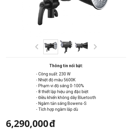
Thông tin nổi bật:
- Công suất: 23
0 W
- Nhiệt độ màu
5600K
- Phạm vi độ sáng 0-100%
- 8 thiết lập hiệu ứng đặc biệt
- Điều khiển không dây Bluetooth
- Ngàm tản sáng Bowens-S
- Tích hợp ngàm lắp dù
6,290,000
đ