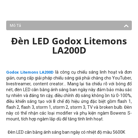
Mô Tả
Đèn LED Godox Litemons
LA200D
là công cụ chiếu sáng linh hoạt và đơn
Godox Litemons LA200D
giản, cung cấp giải pháp chiếu sáng giá phải chăng cho YouTuber,
livestreamer, content creator... Mang lại tia chiếu rõ với bóng đổ
nét, đèn LED cân bằng ánh sáng ban ngày này đảm bảo màu sắc
tự nhiên và đáng tin cậy, điều chỉnh độ sáng không ồn từ 0-100%,
điều khiển sáng tạo với 8 chế độ hiệu ứng đặc biệt gồm flash 1,
flash 2, flash 3, storm 1, storm 2, storm 3, TV và broken bulb. Đèn
này có thể nhận các loại modifier và phụ kiện ngàm Bowens S-
mount, tích hợp ngàm lắp dù để tăng tính linh hoạt.
Đèn LED cân bằng ánh sáng ban ngày có nhiệt độ màu 5600K