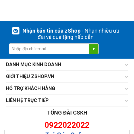
Nhận bản tin của zShop
- Nhận nhiều ưu
đãi và quà tặng hấp dẫn
DANH MỤC KINH DOANH
GIỚI THIỆU ZSHOP.VN
HỔ TRỢ KHÁCH HÀNG
LIÊN HỆ TRỰC TIẾP
TỔNG ĐÀI CSKH
0922022022