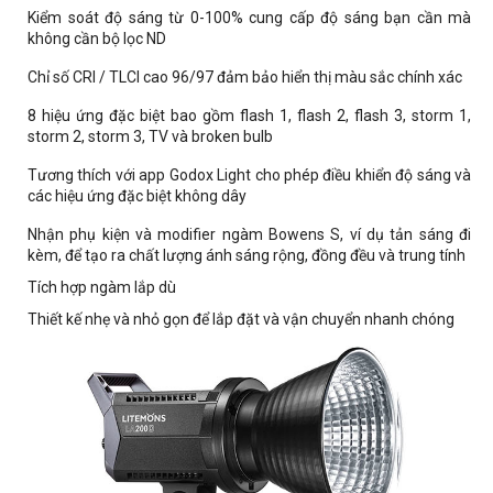
Kiểm soát độ sáng từ 0-100% cung cấp độ sáng bạn cần mà
không cần bộ lọc ND
Chỉ số CRI / TLCI cao 96/97 đảm bảo hiển thị màu sắc chính xác
8 hiệu ứng đặc biệt bao gồm flash 1, flash 2, flash 3, storm 1,
storm 2, storm 3, TV và broken bulb
Tương thích với app Godox Light cho phép điều khiển độ sáng và
các hiệu ứng đặc biệt không dây
Nhận phụ kiện và modifier ngàm Bowens S, ví dụ tản sáng đi
kèm, để tạo ra chất lượng ánh sáng rộng, đồng đều và trung tính
Tích hợp ngàm lắp dù
Thiết kế nhẹ và nhỏ gọn để lắp đặt và vận chuyển nhanh chóng