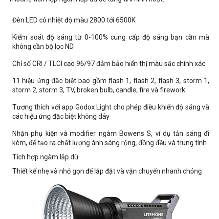
Đèn LED có nhiệt độ màu 2800 tới 6500K
Kiểm soát độ sáng từ 0-100% cung cấp độ sáng bạn cần mà
không cần bộ lọc ND
Chỉ số CRI / TLCI cao 96/97 đảm bảo hiển thị màu sắc chính xác
11 hiệu ứng đặc biệt bao gồm flash 1, flash 2, flash 3, storm 1,
storm 2, storm 3, TV,
broken bulb, candle, fire và firework
Tương thích với app Godox Light cho phép điều khiển độ sáng và
các hiệu ứng đặc biệt không dây
Nhận phụ kiện và modifier ngàm Bowens S, ví dụ tản sáng đi
kèm, để tạo ra chất lượng ánh sáng rộng, đồng đều và trung tính
Tích hợp ngàm lắp dù
Thiết kế nhẹ và nhỏ gọn để lắp đặt và vận chuyển nhanh chóng