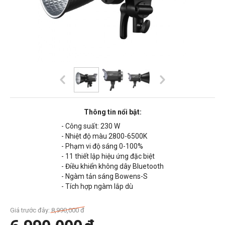
Thông tin nổi bật:
- Công suất: 23
0 W
- Nhiệt độ màu 2800-6500K
- Phạm vi độ sáng 0-100%
- 11 thiết lập hiệu ứng đặc biệt
- Điều khiển không dây Bluetooth
- Ngàm tản sáng Bowens-S
- Tích hợp ngàm lắp dù
Giá trước đây:
8,990,000
đ