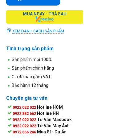
MUA NGAY - TRẢ SAU
XEM DANH SÁCH SẢN PHẨM
Tình trạng sản phẩm
Sản phẩm mới 100%
Sản phẩm chính hãng
Giá đã bao gồm VAT
Bảo hành 12 tháng
Chuyên gia tư vấn
Hotline HCM
0922 022 022
Hotline HN
0922 882 662
Tư Vấn Macbook
0922 022 022
Tư Vấn Máy Ảnh
0922 022 022
Mua Sỉ - Dự Án
0972 666 246