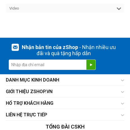
Video
Nhận bản tin của zShop
- Nhận nhiều ưu
đãi và quà tặng hấp dẫn
DANH MỤC KINH DOANH
GIỚI THIỆU ZSHOP.VN
HỔ TRỢ KHÁCH HÀNG
LIÊN HỆ TRỰC TIẾP
TỔNG ĐÀI CSKH