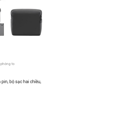
 phóng to
pin, bộ sạc hai chiều,