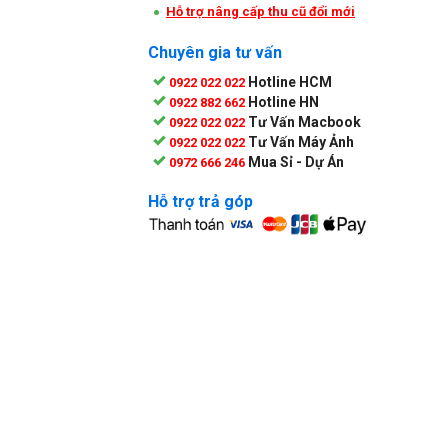
Hỗ trợ nâng cấp thu cũ đổi mới
Chuyên gia tư vấn
Hotline HCM
0922 022 022
Hotline HN
0922 882 662
Tư Vấn Macbook
0922 022 022
Tư Vấn Máy Ảnh
0922 022 022
Mua Sỉ - Dự Án
0972 666 246
Hỗ trợ trả góp