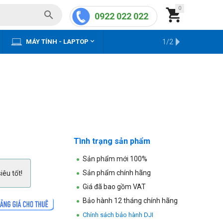
0


0922 022 022


MÁY TÍNH - LAPTOP
KHO HÀNG CŨ
1/2
Tình trạng sản phẩm
Sản phẩm mới 100%
Sản phẩm chính hãng
iêu tốt!
Giá đã bao gồm VAT
Bảo hành 12 tháng chính hãng
Chính sách bảo hành DJI