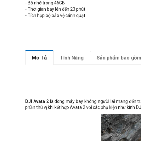
- Bộ nhớ trong 46GB
- Thời gian bay lên đến 23 phút
- Tích hợp bộ bảo vệ cánh quạt
Mô Tả
Tính Năng
Sản phẩm bao gồ
DJI Avata 2
là dòng máy bay không người lái mang đến trả
phần thú vị khi kết hợp Avata 2 với các phụ kiện như kính D