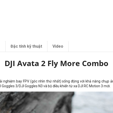
m
Đặc tính kỹ thuật
Video
DJI Avata 2 Fly More Combo
i nghiệm bay FPV (góc nhìn thứ nhất) sống động với khả năng chụp ảnh
JI Goggles 3/DJI Goggles N3 và bộ điều khiển từ xa DJI RC Motion 3 mới.