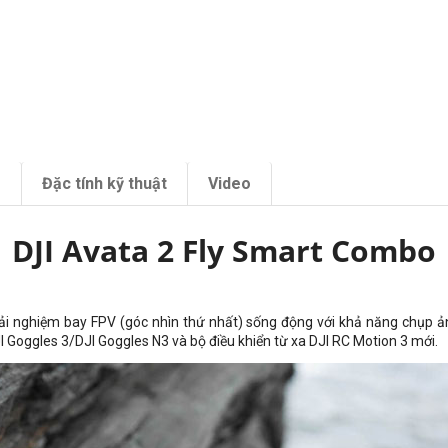
m
Đặc tính kỹ thuật
Video
DJI Avata 2 Fly Smart Combo
i nghiệm bay FPV (góc nhìn thứ nhất) sống động với khả năng chụp ảnh
JI Goggles 3/DJI Goggles N3 và bộ điều khiển từ xa DJI RC Motion 3 mới.