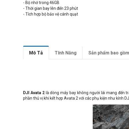
- Bộ nhớ trong 46GB
- Thời gian bay lên đến 23 phút
- Tích hợp bộ bảo vệ cánh quạt
Mô Tả
Tính Năng
Sản phẩm bao gồ
DJI Avata 2
là dòng máy bay không người lái mang đến trả
phần thú vị khi kết hợp Avata 2 với các phụ kiện như kính D