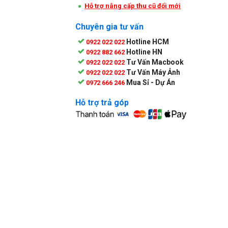
Hỗ trợ nâng cấp thu cũ đổi mới
Chuyên gia tư vấn
Hotline HCM
0922 022 022
Hotline HN
0922 882 662
Tư Vấn Macbook
0922 022 022
Tư Vấn Máy Ảnh
0922 022 022
Mua Sỉ - Dự Án
0972 666 246
Hỗ trợ trả góp