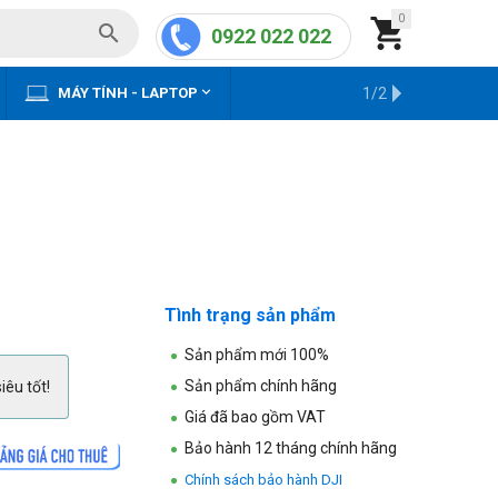
0


0922 022 022


MÁY TÍNH - LAPTOP
KHO HÀNG CŨ
1/2
Tình trạng sản phẩm
Sản phẩm mới 100%
Sản phẩm chính hãng
iêu tốt!
Giá đã bao gồm VAT
Bảo hành 12 tháng chính hãng
Chính sách bảo hành DJI