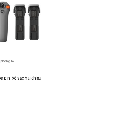
 phóng to
a pin, bộ sạc hai chiều