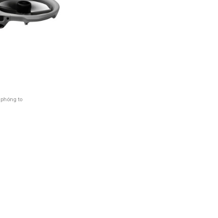
 phóng to