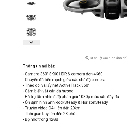

Di chuột vào hình ảnh để
Thông tin nổi bật:
- Camera 360° 8K60 HDR & camera đơn 4K60
- Chuyển đổi liền mạch giữa các chế độ camera
- Theo dõi và lấy nét ActiveTrack 360°
- Cảm biến vật cản đa hướng
- Hỗ trợ tầm nhìn ở độ phân giải 1080p màu sắc đầy đủ
- Ổn định hình ảnh RockSteady & HorizonSteady
- Truyền video O4+ lên đến 20km
- Thời gian bay lên đến 23 phút
- Bộ nhớ trong 42GB