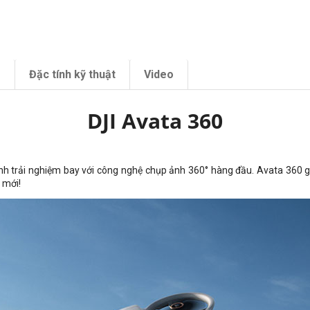
m
Đặc tính kỹ thuật
Video
DJI Avata 360
nh trải nghiệm bay với công nghệ chụp ảnh 360° hàng đầu. Avata 360 ghi
 mới!