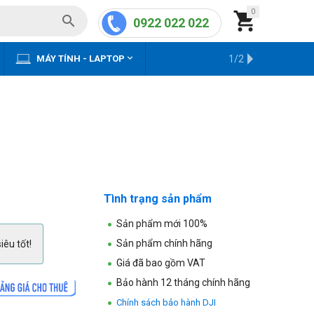
0


0922 022 022


MÁY TÍNH - LAPTOP
KHO HÀNG CŨ
1/2
Tình trạng sản phẩm
Sản phẩm mới 100%
Sản phẩm chính hãng
iêu tốt!
Giá đã bao gồm VAT
Bảo hành 12 tháng chính hãng
Chính sách bảo hành DJI