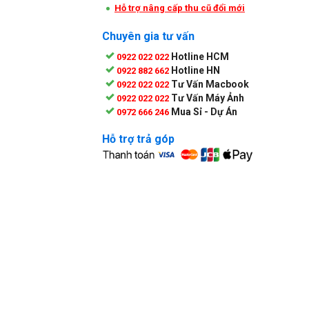
Hỗ trợ nâng cấp thu cũ đổi mới
Chuyên gia tư vấn
Hotline HCM
0922 022 022
Hotline HN
0922 882 662
Tư Vấn Macbook
0922 022 022
Tư Vấn Máy Ảnh
0922 022 022
Mua Sỉ - Dự Án
0972 666 246
Hỗ trợ trả góp