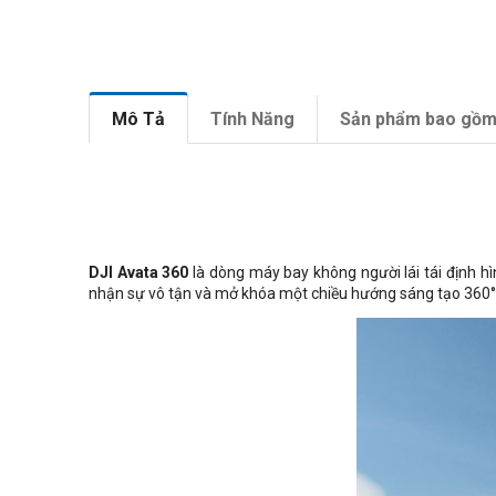
Mô Tả
Tính Năng
Sản phẩm bao gồ
DJI Avata 360
là dòng máy bay không người lái tái định hì
nhận sự vô tận và mở khóa một chiều hướng sáng tạo 360°