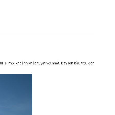
 lại mọi khoảnh khắc tuyệt vời nhất. Bay lên bầu trời, đón