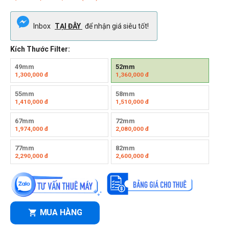
Inbox
TẠI ĐÂY
để nhận giá siêu tốt!
Kích Thước Filter:
49mm
52mm
1,300,000
đ
1,360,000
đ
55mm
58mm
1,410,000
đ
1,510,000
đ
67mm
72mm
1,974,000
đ
2,080,000
đ
77mm
82mm
2,290,000
đ
2,600,000
đ
MUA HÀNG