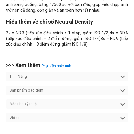
ánh sáng xuống, bằng 1/500 so với ban đầu, giúp việc chụp ảnh
trở nên dễ dàng, đơn giản và an toàn hơn rất nhiều.
Hiểu thêm về chỉ số Neutral Density
2x = ND.3 (tiếp xúc điều chỉnh = 1 stop, giảm ISO 1/2)4x = ND.6
(tiếp xúc điều chỉnh = 2 điểm dừng, giảm ISO 1/4)8x = ND.9 (tiếp
xúc điều chỉnh = 3 điểm dừng, giảm ISO 1/8)
>>> Xem thêm
Phụ kiện máy ảnh
Tính Năng
Sản phẩm bao gồm
Đặc tính kỹ thuật
Video