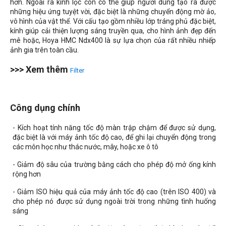
hơn. Ngoài ra kính lọc còn có thể giúp người dùng tạo ra được
những hiệu ứng tuyệt vời, đặc biệt là những chuyển động mờ ảo,
vô hình của vật thể. Với cấu tạo gồm nhiều lớp tráng phủ đặc biệt,
kính giúp cải thiện lượng sáng truyền qua, cho hình ảnh đẹp đến
mê hoặc, Hoya HMC Ndx400 là sự lựa chọn của rất nhiều nhiếp
ảnh gia trên toàn cầu.
>>> Xem thêm
Filter
Công dụng chính
- Kích hoạt tính năng tốc độ màn trập chậm để được sử dụng,
đặc biệt là với máy ảnh tốc độ cao, để ghi lại chuyển động trong
các môn học như thác nước, mây, hoặc xe ô tô
- Giảm độ sâu của trường bằng cách cho phép độ mở ống kính
rộng hơn
- Giảm ISO hiệu quả của máy ảnh tốc độ cao (trên ISO 400) và
cho phép nó được sử dụng ngoài trời trong những tình huống
sáng