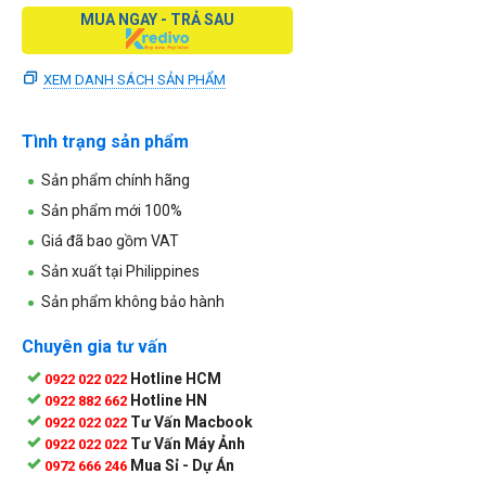
MUA NGAY - TRẢ SAU
XEM DANH SÁCH SẢN PHẨM
Tình trạng sản phẩm
Sản phẩm chính hãng
Sản phẩm mới 100%
Giá đã bao gồm VAT
Sản xuất tại Philippines
Sản phẩm không bảo hành
Chuyên gia tư vấn
Hotline HCM
0922 022 022
Hotline HN
0922 882 662
Tư Vấn Macbook
0922 022 022
Tư Vấn Máy Ảnh
0922 022 022
Mua Sỉ - Dự Án
0972 666 246