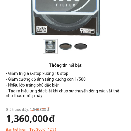
Thông tin nổi bật:
- Giảm trị giá s-stop xuống 10 stop
- Giảm cường độ ánh sáng xuống còn 1/500
- Nhiều lớp tráng phủ đặc biệr
- Tạo ra hiệu ứng đặc biệt khi chụp sự chuyển động của vật thể
như thác nước, mây
Giá trước đây:
1,540,300
đ
1,360,000
đ
Bạn tiết kiệm:
180,300
đ
(
12
%)