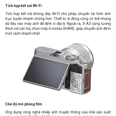
Tích hợp kết nối Wi-Fi
Tích hợp kết nối không dây Wi-Fi cho phép chuyển tải hình ảnh
trực tuyến nhanh chóng hơn. Thiết bị di động cũng có thể nhúng
dữ liệu vào máy ảnh để định vị địa lý. Ngoài ra, X-A3 cũng tương
thích với các tùy chọn máy in instax SHARE, giúp chuyển ảnh để in
một cách nhanh nhất.
Chế độ mô phỏng film
Ứng dụng công nghệ nhiếp ảnh truyền thống của nhà sản xuất