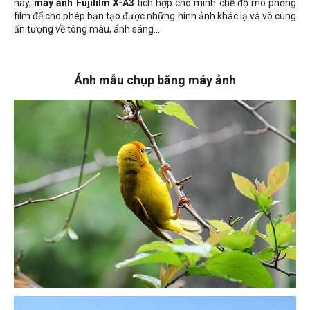
này,
máy ảnh Fujifilm X-A3
tích hợp cho mình chế độ mô phỏng
film để cho phép bạn tạo được những hình ảnh khác lạ và vô cùng
ấn tượng về tông màu, ánh sáng...
Ảnh mẫu chụp bằng máy ảnh