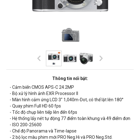
Thông tin nổi bật:
- Cảm biến CMOS APS-C 24.2MP
- Bộ xử lý hình ảnh EXR Processor II
- Màn hình cảm ứng LCD 3" 1,040m-Dot, có thể lật lên 180°
- Quay phim Full HD 60 fps
- Tốc độ chụp liên tiếp lên đến 6fps
- Hệ thống lấy nét tự động 77 điểm toàn khung và 49 điểm đơn
- ISO 200-25600
- Chế độ Panorama và Time-lapse
- 2 bộ lọc màu phim mới PRO Neg.Hi và PRO Neg.Std.