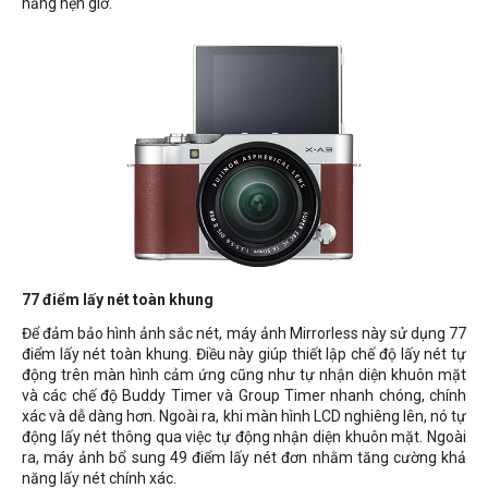
năng hẹn giờ.
77 điểm lấy nét toàn khung
Để đảm bảo hình ảnh sắc nét, máy ảnh Mirrorless này sử dụng 77
điểm lấy nét toàn khung. Điều này giúp thiết lập chế độ lấy nét tự
động trên màn hình cảm ứng cũng như tự nhận diện khuôn mặt
và các chế độ Buddy Timer và Group Timer nhanh chóng, chính
xác và dễ dàng hơn. Ngoài ra, khi màn hình LCD nghiêng lên, nó tự
động lấy nét thông qua việc tự động nhận diện khuôn mặt. Ngoài
ra, máy ảnh bổ sung 49 điểm lấy nét đơn nhằm tăng cường khả
năng lấy nét chính xác.