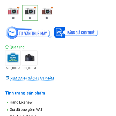
Quà tặng
500,000
đ
30,000
đ
XEM DANH SÁCH SẢN PHẨM
Tình trạng sản phẩm
Hàng Likenew
Giá đã bao gồm VAT