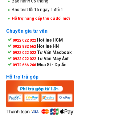
Bảo hành 06 tháng
Bao test lỗi 15 ngày 1 đổi 1
Hỗ trợ nâng cấp thu cũ đổi mới
Chuyên gia tư vấn
Hotline HCM
0922 022 022
Hotline HN
0922 882 662
Tư Vấn Macbook
0922 022 022
Tư Vấn Máy Ảnh
0922 022 022
Mua Sỉ - Dự Án
0972 666 246
Hỗ trợ trả góp