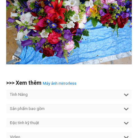
>>> Xem thêm
Máy ảnh mirrorless
Tính Năng
Sản phẩm bao gồm
Đặc tính kỹ thuật
Video