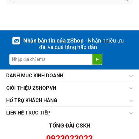
Nhận bản tin của zShop
- Nhận nhiều ưu
đãi và quà tặng hấp dẫn
DANH MỤC KINH DOANH
GIỚI THIỆU ZSHOP.VN
HỔ TRỢ KHÁCH HÀNG
LIÊN HỆ TRỰC TIẾP
TỔNG ĐÀI CSKH
0922022022