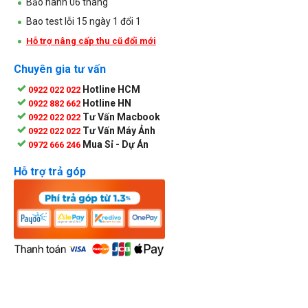
Bảo hành 06 tháng
Bao test lỗi 15 ngày 1 đổi 1
Hỗ trợ nâng cấp thu cũ đổi mới
Chuyên gia tư vấn
Hotline HCM
0922 022 022
Hotline HN
0922 882 662
Tư Vấn Macbook
0922 022 022
Tư Vấn Máy Ảnh
0922 022 022
Mua Sỉ - Dự Án
0972 666 246
Hỗ trợ trả góp