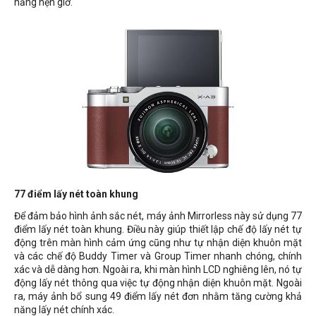
năng hẹn giờ.
77 điểm lấy nét toàn khung
Để đảm bảo hình ảnh sắc nét, máy ảnh Mirrorless này sử dụng 77
điểm lấy nét toàn khung. Điều này giúp thiết lập chế độ lấy nét tự
động trên màn hình cảm ứng cũng như tự nhận diện khuôn mặt
và các chế độ Buddy Timer và Group Timer nhanh chóng, chính
xác và dễ dàng hơn. Ngoài ra, khi màn hình LCD nghiêng lên, nó tự
động lấy nét thông qua việc tự động nhận diện khuôn mặt. Ngoài
ra, máy ảnh bổ sung 49 điểm lấy nét đơn nhằm tăng cường khả
năng lấy nét chính xác.