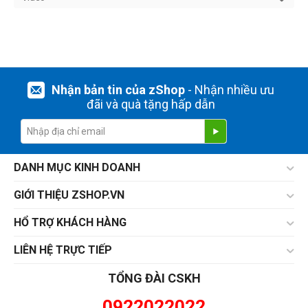
Nhận bản tin của zShop
- Nhận nhiều ưu
đãi và quà tặng hấp dẫn
DANH MỤC KINH DOANH
GIỚI THIỆU ZSHOP.VN
HỔ TRỢ KHÁCH HÀNG
LIÊN HỆ TRỰC TIẾP
TỔNG ĐÀI CSKH
0922022022