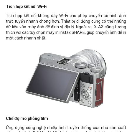
Tích hợp kết nối Wi-Fi
Tích hợp kết nối không dây Wi-Fi cho phép chuyển tải hình ảnh
trực tuyến nhanh chóng hơn. Thiết bị di động cũng có thể nhúng
dữ liệu vào máy ảnh để định vị địa lý. Ngoài ra, X-A3 cũng tương
thích với các tùy chọn máy in instax SHARE, giúp chuyển ảnh để in
một cách nhanh nhất.
Chế độ mô phỏng film
Ứng dụng công nghệ nhiếp ảnh truyền thống của nhà sản xuất