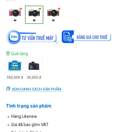
Quà tặng
500,000
đ
30,000
đ
XEM DANH SÁCH SẢN PHẨM
Tình trạng sản phẩm
Hàng Likenew
Giá đã bao gồm VAT