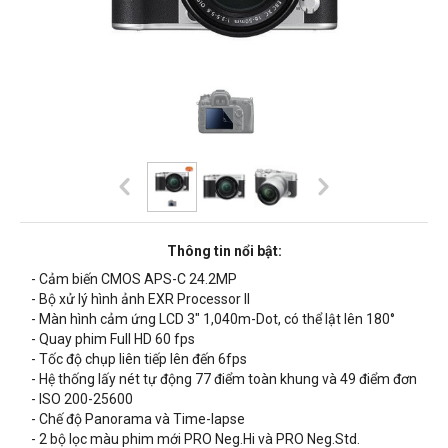
Thông tin nổi bật:
- Cảm biến CMOS APS-C 24.2MP
- Bộ xử lý hình ảnh EXR Processor II
- Màn hình cảm ứng LCD 3" 1,040m-Dot, có thể lật lên 180°
- Quay phim Full HD 60 fps
- Tốc độ chụp liên tiếp lên đến 6fps
- Hệ thống lấy nét tự động 77 điểm toàn khung và 49 điểm đơn
- ISO 200-25600
- Chế độ Panorama và Time-lapse
- 2 bộ lọc màu phim mới PRO Neg.Hi và PRO Neg.Std.