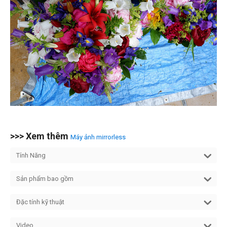
>>> Xem thêm
Máy ảnh mirrorless
Tính Năng
Sản phẩm bao gồm
Đặc tính kỹ thuật
Video