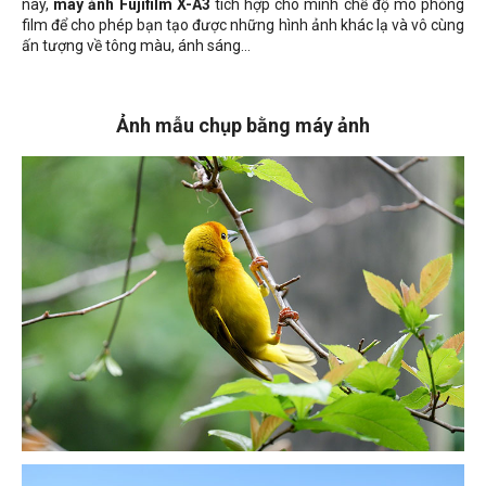
này,
máy ảnh Fujifilm X-A3
tích hợp cho mình chế độ mô phỏng
film để cho phép bạn tạo được những hình ảnh khác lạ và vô cùng
ấn tượng về tông màu, ánh sáng...
Ảnh mẫu chụp bằng máy ảnh