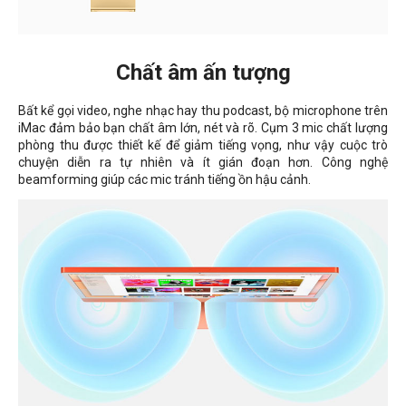
Chất âm ấn tượng
Bất kể gọi video, nghe nhạc hay thu podcast, bộ microphone trên
iMac đảm bảo bạn chất âm lớn, nét và rõ. Cụm 3 mic chất lượng
phòng thu được thiết kế để giảm tiếng vọng, như vậy cuộc trò
chuyện diễn ra tự nhiên và ít gián đoạn hơn. Công nghệ
beamforming giúp các mic tránh tiếng ồn hậu cảnh.