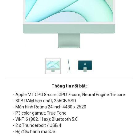
Thông tin nổi bật:
- Apple M1 CPU 8-core, GPU 7-core, Neural Engine 16-core
- 8GB RAM hợp nhất; 256GB SSD
- Màn hình Retina 24 inch 4480 x 2520
- P3 color gamut; True Tone
- Wi-Fi 6 (802.11ax); Bluetooth 5.0
- 2 x Thunderbolt / USB 4
- Hệ điều hành macOS