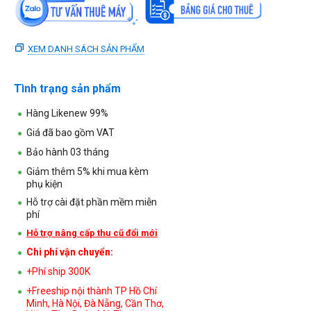
XEM DANH SÁCH SẢN PHẨM
Tình trạng sản phẩm
Hàng Likenew 99%
Giá đã bao gồm VAT
Bảo hành 03 tháng
Giảm thêm 5% khi mua kèm
phụ kiện
Hỗ trợ cài đặt phần mềm miễn
phí
Hỗ trợ nâng cấp thu cũ đổi mới
Chi phí vận chuyển:
+Phí ship 300K
+Freeship nội thành TP Hồ Chí
Minh, Hà Nội, Đà Nẵng, Cần Thơ,