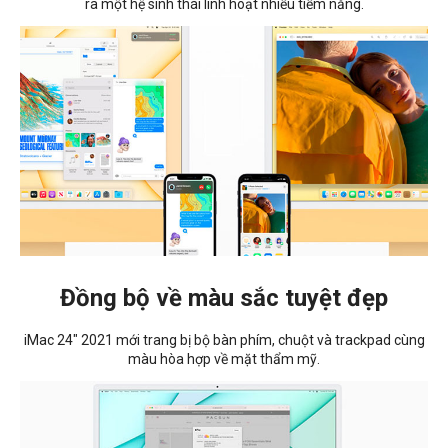
ra một hệ sinh thái linh hoạt nhiều tiềm năng.
Đồng bộ về màu sắc tuyệt đẹp
iMac 24" 2021 mới trang bị bộ bàn phím, chuột và trackpad cùng
màu hòa hợp về mặt thẩm mỹ.