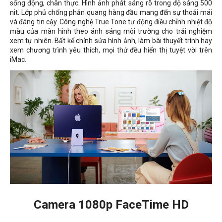
sống động, chân thực. Hình ảnh phát sáng rõ trong độ sáng 500
nit. Lớp phủ chống phản quang hàng đầu mang đến sự thoải mái
và đáng tin cậy. Công nghệ True Tone tự động điều chỉnh nhiệt độ
màu của màn hình theo ánh sáng môi trường cho trải nghiệm
xem tự nhiên. Bất kể chỉnh sửa hình ảnh, làm bài thuyết trình hay
xem chương trình yêu thích, mọi thứ đều hiển thị tuyệt vời trên
iMac.
Camera 1080p FaceTime HD