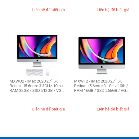
Liên hệ để biết giá
Liên hệ để biết giá
MXWU2 - iMac 2020 27" 5K
MXWT2 - iMac 2020 27" 5K
Retina - i5 6core 3.3GHz 10th /
Retina - i5 6core 3.1GHz 10th /
RAM 32GB / SSD 512GB / VGA
RAM 16GB / SSD 256GB / VGA
4GB...
530...
Liên hệ để biết giá
Liên hệ để biết giá