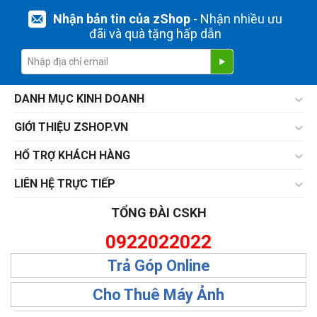
Nhận bản tin của zShop
- Nhận nhiều ưu
đãi và quà tặng hấp dẫn
DANH MỤC KINH DOANH
GIỚI THIỆU ZSHOP.VN
HỔ TRỢ KHÁCH HÀNG
LIÊN HỆ TRỰC TIẾP
TỔNG ĐÀI CSKH
0922022022
Trả Góp Online
Cho Thuê Máy Ảnh