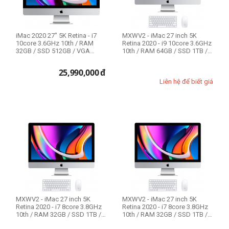
iMac 2020 27" 5K Retina - i7
MXWV2 - iMac 27 inch 5K
10core 3.6GHz 10th / RAM
Retina 2020 - i9 10core 3.6GHz
32GB / SSD 512GB / VGA
10th / RAM 64GB / SSD 1TB /
5500M 8GB ...
VGA ...
25,990,000
đ
Liên hệ để biết giá
MXWV2 - iMac 27 inch 5K
MXWV2 - iMac 27 inch 5K
Retina 2020 - i7 8core 3.8GHz
Retina 2020 - i7 8core 3.8GHz
10th / RAM 32GB / SSD 1TB /
10th / RAM 32GB / SSD 1TB /
VGA 5...
VGA 5...