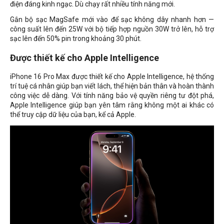
điện đáng kinh ngạc. Dù chạy rất nhiều tính năng mới.
Gắn bộ sạc MagSafe mới vào để sạc không dây nhanh hơn —
công suất lên đến 25W với bộ tiếp hợp nguồn 30W trở lên, hỗ trợ
sạc lên đến 50% pin trong khoảng 30 phút.
Được thiết kế cho Apple Intelligence
iPhone 16 Pro Max được thiết kế cho Apple Intelligence, hệ thống
trí tuệ cá nhân giúp bạn viết lách, thể hiện bản thân và hoàn thành
công việc dễ dàng. Với tính năng bảo vệ quyền riêng tư đột phá,
Apple Intelligence giúp bạn yên tâm rằng không một ai khác có
thể truy cập dữ liệu của bạn, kể cả Apple.