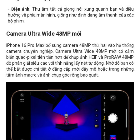
-
Điện ảnh
: Thu âm tất cả giọng nói xung quanh bạn và điều
hướng về phía màn hình, giống như định dạng âm thanh của các
bộ phim.
Camera Ultra Wide 48MP mới
iPhone 16 Pro Max bổ sung camera 48MP thứ hai vào hệ thống
camera chuyên nghiệp. Camera Ultra Wide 48MP mới có cảm
biến quad-pixel tiên tiến hơn để chụp ảnh HEIF và ProRAW 48MP
độ phân giải siêu cao với tính năng lấy nét tự động. Nhờ đó bạn có
thể bắt được chi tiết ở đẳng cấp mới đầy mê hoặc trong những
tấm ảnh macro và ảnh chụp góc rộng bao quát.