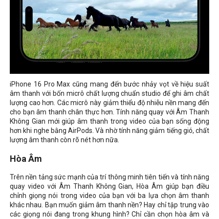
iPhone 16 Pro Max cũng mang đến bước nhảy vọt về hiệu suất
âm thanh với bốn micrô chất lượng chuẩn studio để ghi âm chất
lượng cao hơn. Các micrô này giảm thiểu độ nhiễu nền mang đến
cho bạn âm thanh chân thực hơn. Tính năng quay với Âm Thanh
Không Gian mới giúp âm thanh trong video của bạn sống động
hơn khi nghe bằng AirPods. Và nhờ tính năng giảm tiếng gió, chất
lượng âm thanh còn rõ nét hơn nữa.
Hòa Âm
Trên nền tảng sức mạnh của trí thông minh tiên tiến và tính năng
quay video với Âm Thanh Không Gian, Hòa Âm giúp bạn điều
chỉnh giọng nói trong video của bạn với ba lựa chọn âm thanh
khác nhau. Bạn muốn giảm âm thanh nền? Hay chỉ tập trung vào
các giọng nói đang trong khung hình? Chỉ cần chọn hòa âm và