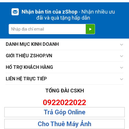
Nhận bản tin của zShop
- Nhận nhiều ưu
đãi và quà tặng hấp dẫn
DANH MỤC KINH DOANH
GIỚI THIỆU ZSHOP.VN
HỔ TRỢ KHÁCH HÀNG
LIÊN HỆ TRỰC TIẾP
TỔNG ĐÀI CSKH
0922022022
Trả Góp Online
Cho Thuê Máy Ảnh