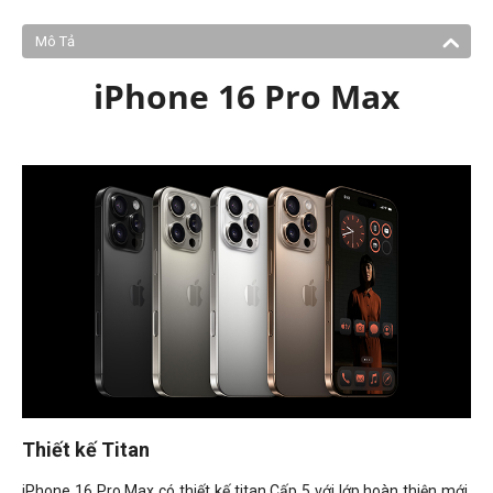
Mô Tả
iPhone 16 Pro Max
Thiết kế Titan
iPhone 16 Pro Max có thiết kế titan Cấp 5 với lớp hoàn thiện mới,