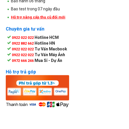
Bảo hành 06 tháng
Bao test trong 07 ngày đầu
Hỗ trợ nâng cấp thu cũ đổi mới
Chuyên gia tư vấn
Hotline HCM
0922 022 022
Hotline HN
0922 882 662
Tư Vấn Macbook
0922 022 022
Tư Vấn Máy Ảnh
0922 022 022
Mua Sỉ - Dự Án
0972 666 246
Hỗ trợ trả góp