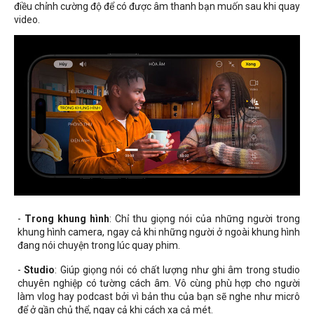
điều chỉnh cường độ để có được âm thanh bạn muốn sau khi quay
video.
-
Trong khung hình
: Chỉ thu giọng nói của những người trong
khung hình camera, ngay cả khi những người ở ngoài khung hình
đang nói chuyện trong lúc quay phim.
-
Studio
: Giúp giọng nói có chất lượng như ghi âm trong studio
chuyên nghiệp có tường cách âm. Vô cùng phù hợp cho người
làm vlog hay podcast bởi vì bản thu của bạn sẽ nghe như micrô
để ở gần chủ thể, ngay cả khi cách xa cả mét.