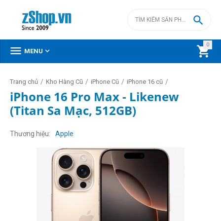

0



MENU
/
/
/
/
Trang chủ
Kho Hàng Cũ
iPhone Cũ
iPhone 16 cũ
iPhone 16 Pro Max - Likenew
(Titan Sa Mạc, 512GB)
Thương hiệu
Apple