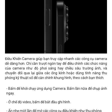
Điều Khiển Camera giúp bạn truy cập nhanh các công cụ camera
dễ dàng hơn. Chỉ cần trượt ngón tay để điều chỉnh các chức năng
của camera như độ phơi sáng hay chiều sâu trường ảnh, và
chuyển đổi qua lại giữa các ống kính hoặc dùng tính năng thu
phóng kỹ thuật số để căn chỉnh khung hình, theo cách bạn thích.
- Bấm để khởi chạy ứng dụng Camera. Bấm lần nữa để chụp ảnh
ngay.
- Ở chế độ video, bấm để bắt đầu ghi hình.
- Ấn nhẹ một lần để mở các công cụ điều khiển như thu phóng.