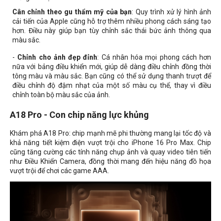
Cân chỉnh theo gu thẩm mỹ của bạn
: Quy trình xử lý hình ảnh
cải tiến của Apple cũng hỗ trợ thêm nhiều phong cách sáng tạo
hơn. Điều này giúp bạn tùy chỉnh sắc thái bức ảnh thông qua
màu sắc.
-
Chỉnh cho ảnh đẹp đỉnh
: Cá nhân hóa mọi phong cách hơn
nữa với bảng điều khiển mới, giúp dễ dàng điều chỉnh đồng thời
tông màu và màu sắc. Bạn cũng có thể sử dụng thanh trượt để
điều chỉnh độ đậm nhạt của một số màu cụ thể, thay vì điều
chỉnh toàn bộ màu sắc của ảnh.
A18 Pro - Con chip năng lực khủng
Khám phá A18 Pro: chip mạnh mẽ phi thường mang lại tốc độ và
khả năng tiết kiệm điện vượt trội cho iPhone 16 Pro Max. Chip
cũng tăng cường các tính năng chụp ảnh và quay video tiên tiến
như Điều Khiển Camera, đồng thời mang đến hiệu năng đồ họa
vượt trội để chơi các game AAA.