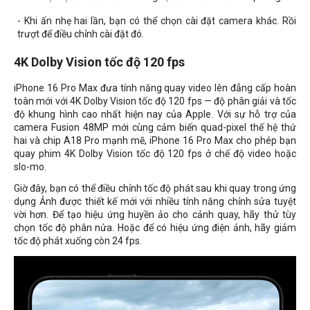
- Khi ấn nhẹ hai lần, bạn có thể chọn cài đặt camera khác. Rồi
trượt để điều chỉnh cài đặt đó.
4K Dolby Vision tốc độ 120 fps
iPhone 16 Pro Max đưa tính năng quay video lên đẳng cấp hoàn
toàn mới với 4K Dolby Vision tốc độ 120 fps — độ phân giải và tốc
độ khung hình cao nhất hiện nay của Apple. Với sự hỗ trợ của
camera Fusion 48MP mới cùng cảm biến quad-pixel thế hệ thứ
hai và chip A18 Pro mạnh mẽ, iPhone 16 Pro Max cho phép bạn
quay phim 4K Dolby Vision tốc độ 120 fps ở chế độ video hoặc
slo-mo.
Giờ đây, bạn có thể điều chỉnh tốc độ phát sau khi quay trong ứng
dụng Ảnh được thiết kế mới với nhiều tính năng chỉnh sửa tuyệt
vời hơn. Để tạo hiệu ứng huyền ảo cho cảnh quay, hãy thử tùy
chọn tốc độ phân nửa. Hoặc để có hiệu ứng điện ảnh, hãy giảm
tốc độ phát xuống còn 24 fps.