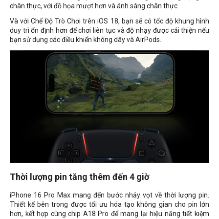
chân thực, với đồ họa mượt hơn và ánh sáng chân thực.
Và với Chế Độ Trò Chơi trên iOS 18, bạn sẽ có tốc độ khung hình
duy trì ổn định hơn để chơi liên tục và độ nhạy được cải thiện nếu
bạn sử dụng các điều khiển không dây và AirPods.
Thời lượng pin tăng thêm đến 4 giờ
iPhone 16 Pro Max mang đến bước nhảy vọt về thời lượng pin.
Thiết kế bên trong được tối ưu hóa tạo không gian cho pin lớn
hơn, kết hợp cùng chip A18 Pro để mang lại hiệu năng tiết kiệm