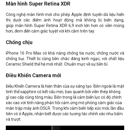
Màn hình Super Retina XDR
Công nghệ màn hình mới cho phép Apple định tuyến dữ liệu hiển
thị dưới các điểm ảnh hoạt động mà không bị biến dạng,
giúp màn hình Super Retina XDR 6,9 inch lớn hơn có viền mỏng
hơn, đem đến cảm giác tuyệt vời khi cầm trên tay.
Chống chịu
iPhone 16 Pro Max có khả năng chống tia nước, chống nước và
chống bụi. Thiết bị cũng bền chắc đáng kinh ngạc, với chất liệu
Ceramic Shield thế hệ mới nhất. Chuẩn mực về sự bền bỉ.
Điều Khiển Camera mới
Điều Khiển Camera là hiện thân của sự sáng tạo. Bên ngoài là mặt
tinh thể sapphire có kết cấu mịn, bao quanh bởi viền thép không
gỉ cao cấp cùng tông màu. Bên trong là cảm biến lực có độ chính
xác cao với tính năng phản hồi cảm ứng mô phỏng cảm giác của
màn trập máy ảnh DSLR. Trong khi cảm biến tiếp xúc mới, lần đầu
tiên có ở Apple, nhận biết được các tương tác chính xác như bấm
và trượt.