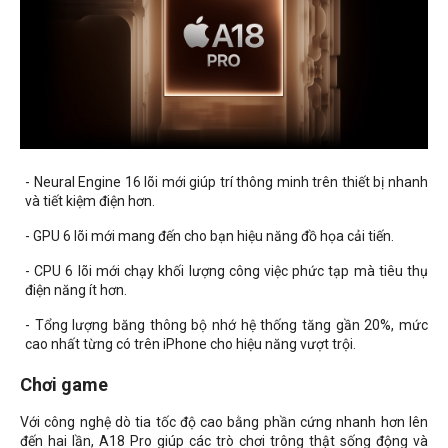
- Neural Engine 16 lõi mới giúp trí thông minh trên thiết bị nhanh
và tiết kiệm điện hơn.
- GPU 6 lõi mới mang đến cho bạn hiệu năng đồ họa cải tiến.
- CPU 6 lõi mới chạy khối lượng công việc phức tạp mà tiêu thụ
điện năng ít hơn.
- Tổng lượng băng thông bộ nhớ hệ thống tăng gần 20%, mức
cao nhất từng có trên iPhone cho hiệu năng vượt trội.
Chơi game
Với công nghệ dò tia tốc độ cao bằng phần cứng nhanh hơn lên
đến hai lần, A18 Pro giúp các trò chơi trông thật sống động và