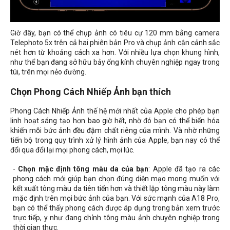
Giờ đây, bạn có thể chụp ảnh có tiêu cự 120 mm bằng camera
Telephoto 5x trên cả hai phiên bản Pro và chụp ảnh cận cảnh sắc
nét hơn từ khoảng cách xa hơn. Với nhiều lựa chọn khung hình,
như thể bạn đang sở hữu bảy ống kính chuyên nghiệp ngay trong
túi, trên mọi nẻo đường.
Chọn Phong Cách Nhiếp Ảnh bạn thích
Phong Cách Nhiếp Ảnh thế hệ mới nhất của Apple cho phép bạn
linh hoạt sáng tạo hơn bao giờ hết, nhờ đó bạn có thể biến hóa
khiến mỗi bức ảnh đều đậm chất riêng của mình. Và nhờ những
tiến bộ trong quy trình xử lý hình ảnh của Apple, bạn nay có thể
đổi qua đổi lại mọi phong cách, mọi lúc.
-
Chọn mặc định tông màu da của bạn
: Apple đã tạo ra các
phong cách mới giúp bạn chọn đúng diện mạo mong muốn với
kết xuất tông màu da tiên tiến hơn và thiết lập tông màu này làm
mặc định trên mọi bức ảnh của bạn. Với sức mạnh của A18 Pro,
bạn có thể thấy phong cách được áp dụng trong bản xem trước
trực tiếp, y như đang chỉnh tông màu ảnh chuyên nghiệp trong
thời gian thực.