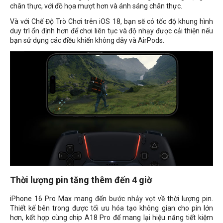
chân thực, với đồ họa mượt hơn và ánh sáng chân thực.
Và với Chế Độ Trò Chơi trên iOS 18, bạn sẽ có tốc độ khung hình
duy trì ổn định hơn để chơi liên tục và độ nhạy được cải thiện nếu
bạn sử dụng các điều khiển không dây và AirPods.
Thời lượng pin tăng thêm đến 4 giờ
iPhone 16 Pro Max mang đến bước nhảy vọt về thời lượng pin.
Thiết kế bên trong được tối ưu hóa tạo không gian cho pin lớn
hơn, kết hợp cùng chip A18 Pro để mang lại hiệu năng tiết kiệm