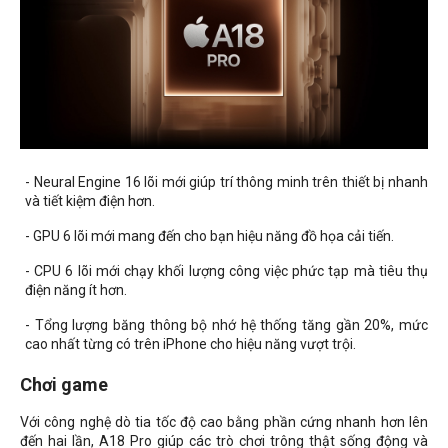
- Neural Engine 16 lõi mới giúp trí thông minh trên thiết bị nhanh
và tiết kiệm điện hơn.
- GPU 6 lõi mới mang đến cho bạn hiệu năng đồ họa cải tiến.
- CPU 6 lõi mới chạy khối lượng công việc phức tạp mà tiêu thụ
điện năng ít hơn.
- Tổng lượng băng thông bộ nhớ hệ thống tăng gần 20%, mức
cao nhất từng có trên iPhone cho hiệu năng vượt trội.
Chơi game
Với công nghệ dò tia tốc độ cao bằng phần cứng nhanh hơn lên
đến hai lần, A18 Pro giúp các trò chơi trông thật sống động và