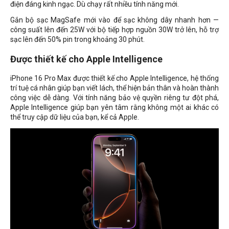
điện đáng kinh ngạc. Dù chạy rất nhiều tính năng mới.
Gắn bộ sạc MagSafe mới vào để sạc không dây nhanh hơn —
công suất lên đến 25W với bộ tiếp hợp nguồn 30W trở lên, hỗ trợ
sạc lên đến 50% pin trong khoảng 30 phút.
Được thiết kế cho Apple Intelligence
iPhone 16 Pro Max được thiết kế cho Apple Intelligence, hệ thống
trí tuệ cá nhân giúp bạn viết lách, thể hiện bản thân và hoàn thành
công việc dễ dàng. Với tính năng bảo vệ quyền riêng tư đột phá,
Apple Intelligence giúp bạn yên tâm rằng không một ai khác có
thể truy cập dữ liệu của bạn, kể cả Apple.