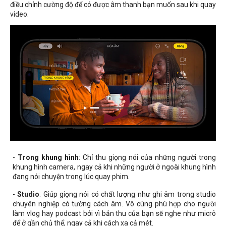
điều chỉnh cường độ để có được âm thanh bạn muốn sau khi quay
video.
-
Trong khung hình
: Chỉ thu giọng nói của những người trong
khung hình camera, ngay cả khi những người ở ngoài khung hình
đang nói chuyện trong lúc quay phim.
-
Studio
: Giúp giọng nói có chất lượng như ghi âm trong studio
chuyên nghiệp có tường cách âm. Vô cùng phù hợp cho người
làm vlog hay podcast bởi vì bản thu của bạn sẽ nghe như micrô
để ở gần chủ thể, ngay cả khi cách xa cả mét.