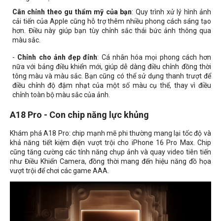
Cân chỉnh theo gu thẩm mỹ của bạn
: Quy trình xử lý hình ảnh
cải tiến của Apple cũng hỗ trợ thêm nhiều phong cách sáng tạo
hơn. Điều này giúp bạn tùy chỉnh sắc thái bức ảnh thông qua
màu sắc.
-
Chỉnh cho ảnh đẹp đỉnh
: Cá nhân hóa mọi phong cách hơn
nữa với bảng điều khiển mới, giúp dễ dàng điều chỉnh đồng thời
tông màu và màu sắc. Bạn cũng có thể sử dụng thanh trượt để
điều chỉnh độ đậm nhạt của một số màu cụ thể, thay vì điều
chỉnh toàn bộ màu sắc của ảnh.
A18 Pro - Con chip năng lực khủng
Khám phá A18 Pro: chip mạnh mẽ phi thường mang lại tốc độ và
khả năng tiết kiệm điện vượt trội cho iPhone 16 Pro Max. Chip
cũng tăng cường các tính năng chụp ảnh và quay video tiên tiến
như Điều Khiển Camera, đồng thời mang đến hiệu năng đồ họa
vượt trội để chơi các game AAA.