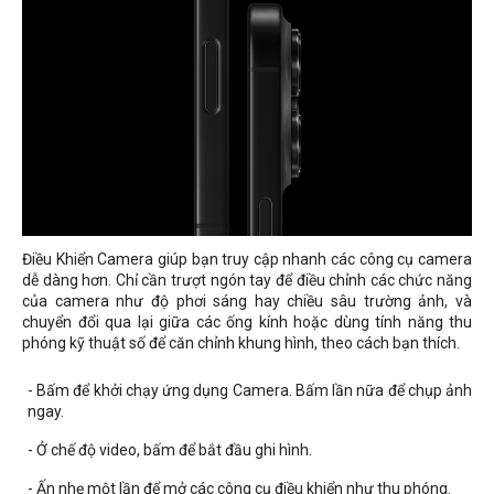
Điều Khiển Camera giúp bạn truy cập nhanh các công cụ camera
dễ dàng hơn. Chỉ cần trượt ngón tay để điều chỉnh các chức năng
của camera như độ phơi sáng hay chiều sâu trường ảnh, và
chuyển đổi qua lại giữa các ống kính hoặc dùng tính năng thu
phóng kỹ thuật số để căn chỉnh khung hình, theo cách bạn thích.
- Bấm để khởi chạy ứng dụng Camera. Bấm lần nữa để chụp ảnh
ngay.
- Ở chế độ video, bấm để bắt đầu ghi hình.
- Ấn nhẹ một lần để mở các công cụ điều khiển như thu phóng.