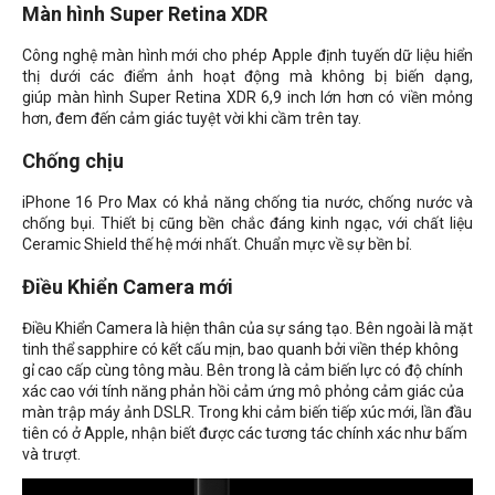
Màn hình Super Retina XDR
Công nghệ màn hình mới cho phép Apple định tuyến dữ liệu hiển
thị dưới các điểm ảnh hoạt động mà không bị biến dạng,
giúp màn hình Super Retina XDR 6,9 inch lớn hơn có viền mỏng
hơn, đem đến cảm giác tuyệt vời khi cầm trên tay.
Chống chịu
iPhone 16 Pro Max có khả năng chống tia nước, chống nước và
chống bụi. Thiết bị cũng bền chắc đáng kinh ngạc, với chất liệu
Ceramic Shield thế hệ mới nhất. Chuẩn mực về sự bền bỉ.
Điều Khiển Camera mới
Điều Khiển Camera là hiện thân của sự sáng tạo. Bên ngoài là mặt
tinh thể sapphire có kết cấu mịn, bao quanh bởi viền thép không
gỉ cao cấp cùng tông màu. Bên trong là cảm biến lực có độ chính
xác cao với tính năng phản hồi cảm ứng mô phỏng cảm giác của
màn trập máy ảnh DSLR. Trong khi cảm biến tiếp xúc mới, lần đầu
tiên có ở Apple, nhận biết được các tương tác chính xác như bấm
và trượt.