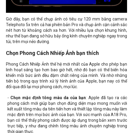
Giờ đây, bạn có thể chụp ảnh có tiêu cự 120 mm bằng camera
Telephoto 5x trên cả hai phiên bản Pro và chụp ảnh cận cảnh sắc
nét hơn từ khoảng cách xa hơn. Với nhiều lựa chọn khung hình,
như thể bạn đang sở hữu bảy ống kính chuyên nghiệp ngay trong
túi, trên mọi nẻo đường.
Chọn Phong Cách Nhiếp Ảnh bạn thích
Phong Cách Nhiếp Ảnh thế hệ mới nhất của Apple cho phép bạn
linh hoạt sáng tạo hơn bao giờ hết, nhờ đó bạn có thể biến hóa
khiến mỗi bức ảnh đều đậm chất riêng của mình. Và nhờ những
tiến bộ trong quy trình xử lý hình ảnh của Apple, bạn nay có thể
đổi qua đổi lại mọi phong cách, mọi lúc.
-
Chọn mặc định tông màu da của bạn
: Apple đã tạo ra các
phong cách mới giúp bạn chọn đúng diện mạo mong muốn với
kết xuất tông màu da tiên tiến hơn và thiết lập tông màu này làm
mặc định trên mọi bức ảnh của bạn. Với sức mạnh của A18 Pro,
bạn có thể thấy phong cách được áp dụng trong bản xem trước
trực tiếp, y như đang chỉnh tông màu ảnh chuyên nghiệp trong
thời gian thực.