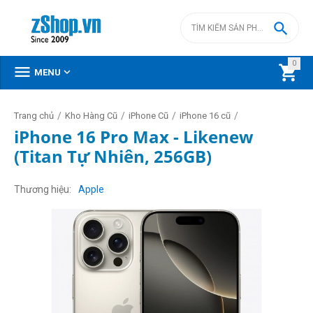

0



MENU
/
/
/
/
Trang chủ
Kho Hàng Cũ
iPhone Cũ
iPhone 16 cũ
iPhone 16 Pro Max - Likenew
(Titan Tự Nhiên, 256GB)
Thương hiệu
Apple