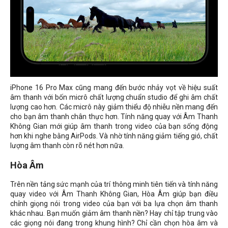
iPhone 16 Pro Max cũng mang đến bước nhảy vọt về hiệu suất
âm thanh với bốn micrô chất lượng chuẩn studio để ghi âm chất
lượng cao hơn. Các micrô này giảm thiểu độ nhiễu nền mang đến
cho bạn âm thanh chân thực hơn. Tính năng quay với Âm Thanh
Không Gian mới giúp âm thanh trong video của bạn sống động
hơn khi nghe bằng AirPods. Và nhờ tính năng giảm tiếng gió, chất
lượng âm thanh còn rõ nét hơn nữa.
Hòa Âm
Trên nền tảng sức mạnh của trí thông minh tiên tiến và tính năng
quay video với Âm Thanh Không Gian, Hòa Âm giúp bạn điều
chỉnh giọng nói trong video của bạn với ba lựa chọn âm thanh
khác nhau. Bạn muốn giảm âm thanh nền? Hay chỉ tập trung vào
các giọng nói đang trong khung hình? Chỉ cần chọn hòa âm và