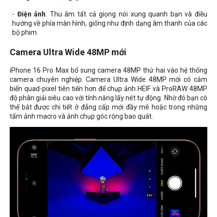
-
Điện ảnh
: Thu âm tất cả giọng nói xung quanh bạn và điều
hướng về phía màn hình, giống như định dạng âm thanh của các
bộ phim.
Camera Ultra Wide 48MP mới
iPhone 16 Pro Max bổ sung camera 48MP thứ hai vào hệ thống
camera chuyên nghiệp. Camera Ultra Wide 48MP mới có cảm
biến quad-pixel tiên tiến hơn để chụp ảnh HEIF và ProRAW 48MP
độ phân giải siêu cao với tính năng lấy nét tự động. Nhờ đó bạn có
thể bắt được chi tiết ở đẳng cấp mới đầy mê hoặc trong những
tấm ảnh macro và ảnh chụp góc rộng bao quát.