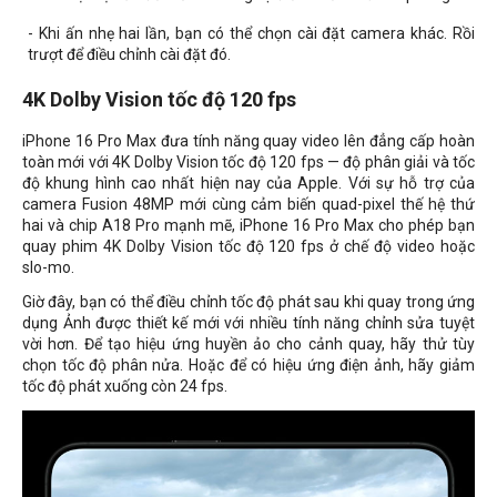
- Khi ấn nhẹ hai lần, bạn có thể chọn cài đặt camera khác. Rồi
trượt để điều chỉnh cài đặt đó.
4K Dolby Vision tốc độ 120 fps
iPhone 16 Pro Max đưa tính năng quay video lên đẳng cấp hoàn
toàn mới với 4K Dolby Vision tốc độ 120 fps — độ phân giải và tốc
độ khung hình cao nhất hiện nay của Apple. Với sự hỗ trợ của
camera Fusion 48MP mới cùng cảm biến quad-pixel thế hệ thứ
hai và chip A18 Pro mạnh mẽ, iPhone 16 Pro Max cho phép bạn
quay phim 4K Dolby Vision tốc độ 120 fps ở chế độ video hoặc
slo-mo.
Giờ đây, bạn có thể điều chỉnh tốc độ phát sau khi quay trong ứng
dụng Ảnh được thiết kế mới với nhiều tính năng chỉnh sửa tuyệt
vời hơn. Để tạo hiệu ứng huyền ảo cho cảnh quay, hãy thử tùy
chọn tốc độ phân nửa. Hoặc để có hiệu ứng điện ảnh, hãy giảm
tốc độ phát xuống còn 24 fps.