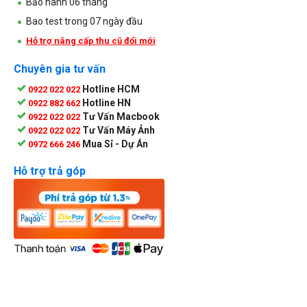
Bảo hành 06 tháng
Bao test trong 07 ngày đầu
Hỗ trợ nâng cấp thu cũ đổi mới
Chuyên gia tư vấn
Hotline HCM
0922 022 022
Hotline HN
0922 882 662
Tư Vấn Macbook
0922 022 022
Tư Vấn Máy Ảnh
0922 022 022
Mua Sỉ - Dự Án
0972 666 246
Hỗ trợ trả góp