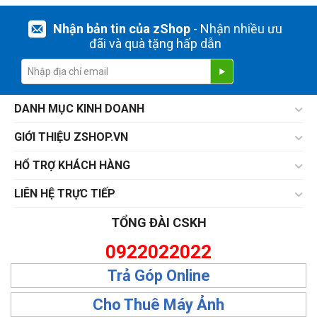
Nhận bản tin của zShop
- Nhận nhiều ưu
đãi và quà tặng hấp dẫn
DANH MỤC KINH DOANH
GIỚI THIỆU ZSHOP.VN
HỔ TRỢ KHÁCH HÀNG
LIÊN HỆ TRỰC TIẾP
TỔNG ĐÀI CSKH
0922022022
Trả Góp Online
Cho Thuê Máy Ảnh