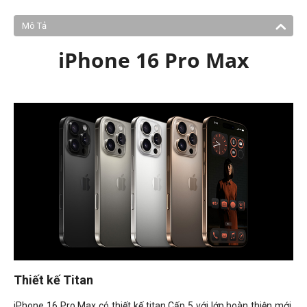
Mô Tả
iPhone 16 Pro Max
Thiết kế Titan
iPhone 16 Pro Max có thiết kế titan Cấp 5 với lớp hoàn thiện mới,