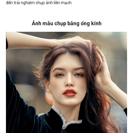
đến trải nghiệm chụp ảnh liền mạch.
Ảnh mẫu chụp bằng ống kính