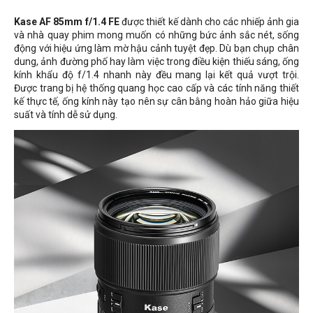
Kase AF 85mm f/1.4 F
E
được thiết kế dành cho các nhiếp ảnh gia
và nhà quay phim mong muốn có những bức ảnh sắc nét, sống
động với hiệu ứng làm mờ hậu cảnh tuyệt đẹp. Dù bạn chụp chân
dung, ảnh đường phố hay làm việc trong điều kiện thiếu sáng, ống
kính khẩu độ f/1.4 nhanh này đều mang lại kết quả vượt trội.
Được trang bị hệ thống quang học cao cấp và các tính năng thiết
kế thực tế, ống kính này tạo nên sự cân bằng hoàn hảo giữa hiệu
suất và tính dễ sử dụng.