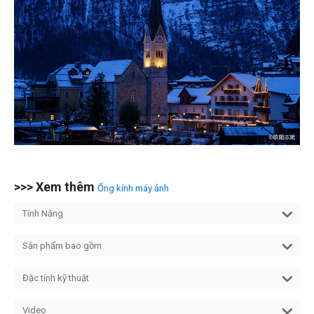
>>> Xem thêm
Ống kính máy ảnh
Tính Năng
Sản phẩm bao gồm
Đặc tính kỹ thuật
Video