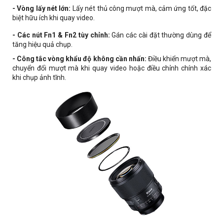
- Vòng lấy nét lớn:
Lấy nét thủ công mượt mà, cảm ứng tốt, đặc
biệt hữu ích khi quay video.
- Các nút Fn1 & Fn2 tùy chỉnh:
Gán các cài đặt thường dùng để
tăng hiệu quả chụp.
- Công tắc vòng khẩu độ không cần nhấn:
Điều khiển mượt mà,
chuyển đổi mượt mà khi quay video hoặc điều chỉnh chính xác
khi chụp ảnh tĩnh.