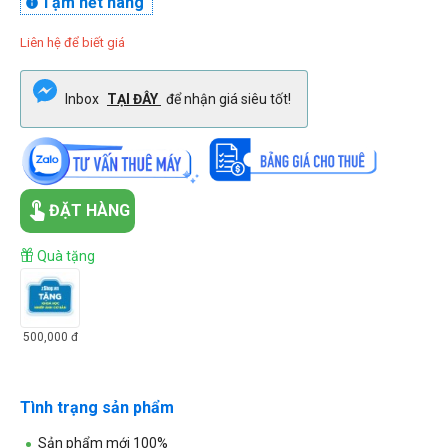
Tạm hết hàng

Liên hệ để biết giá
Inbox
TẠI ĐÂY
để nhận giá siêu tốt!
ĐẶT HÀNG
Quà tặng
500,000
đ
Tình trạng sản phẩm
Sản phẩm mới 100%