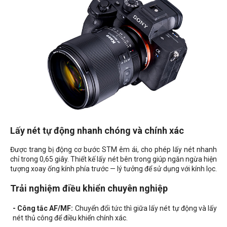
Lấy nét tự động nhanh chóng và chính xác
Được trang bị động cơ bước STM êm ái, cho phép lấy nét nhanh
chỉ trong 0,65 giây. Thiết kế lấy nét bên trong giúp ngăn ngừa hiện
tượng xoay ống kính phía trước — lý tưởng để sử dụng với kính lọc.
Trải nghiệm điều khiển chuyên nghiệp
- Công tắc AF/MF:
Chuyển đổi tức thì giữa lấy nét tự động và lấy
nét thủ công để điều khiển chính xác.