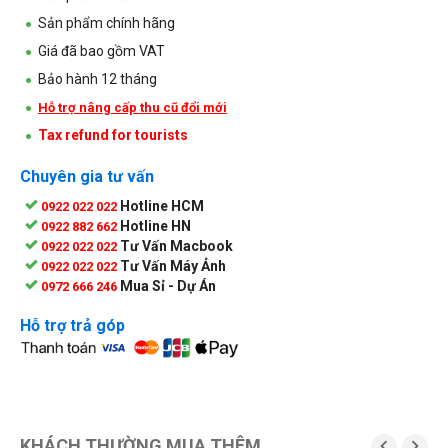
Sản phẩm chính hãng
Giá đã bao gồm VAT
Bảo hành 12 tháng
Hỗ trợ nâng cấp thu cũ đổi mới
Tax refund for tourists
Chuyên gia tư vấn
Hotline HCM
0922 022 022
Hotline HN
0922 882 662
Tư Vấn Macbook
0922 022 022
Tư Vấn Máy Ảnh
0922 022 022
Mua Sỉ - Dự Án
0972 666 246
Hỗ trợ trả góp
KHÁCH THƯỜNG MUA THÊM

