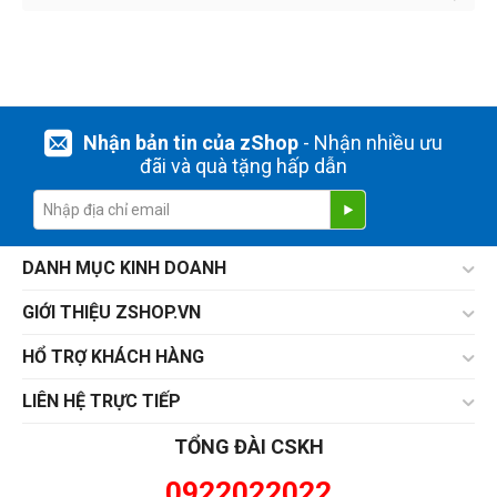
Nhận bản tin của zShop
- Nhận nhiều ưu
đãi và quà tặng hấp dẫn
DANH MỤC KINH DOANH
GIỚI THIỆU ZSHOP.VN
HỔ TRỢ KHÁCH HÀNG
LIÊN HỆ TRỰC TIẾP
TỔNG ĐÀI CSKH
0922022022