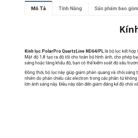
Mô Tả
Tính Năng
Sản phẩm bao gồ
Kín
Kính lọc PolarPro QuartzLine ND64/PL
là bộ lọc kết hợp
Mật độ 1,8 tạo ra độ tối cho toàn bộ hình ảnh, cho phép
sáng hoặc tăng khẩu độ, bạn có thể kiểm soát độ sâu trườn
Đồng thời, bộ lọc này giúp giảm phản quang và chói sáng 
nhiên do phản chiếu các electron trong các phân tử không
lớn ánh sáng này. Điều này dẫn đến giảm đáng kể độ chói và 