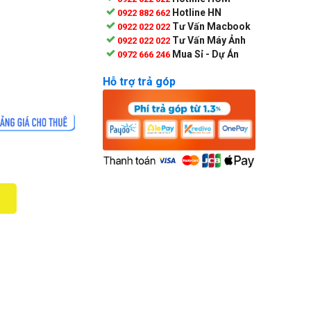
Hotline HN
0922 882 662
Tư Vấn Macbook
0922 022 022
Tư Vấn Máy Ảnh
0922 022 022
Mua Sỉ - Dự Án
0972 666 246
Hỗ trợ trả góp