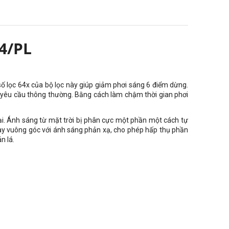
4/PL
 số lọc 64x của bộ lọc này giúp giảm phơi sáng 6 điểm dừng.
 yêu cầu thông thường. Bằng cách làm chậm thời gian phơi
ại. Ánh sáng từ mặt trời bị phân cực một phần một cách tự
này vuông góc với ánh sáng phản xạ, cho phép hấp thụ phần
n lá.