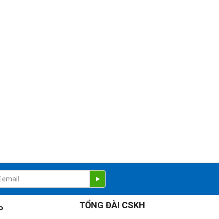
TỔNG ĐÀI CSKH
P