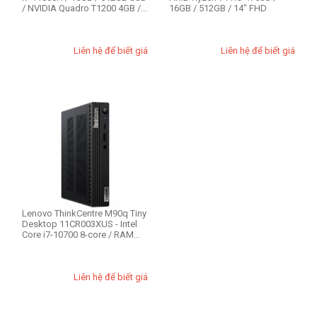
/ NVIDIA Quadro T1200 4GB /...
16GB / 512GB / 14" FHD
Liên hệ để biết giá
Liên hệ để biết giá
Lenovo ThinkCentre M90q Tiny
Desktop 11CR003XUS - Intel
Core i7-10700 8-core / RAM
16GB...
Liên hệ để biết giá