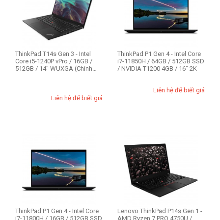
ThinkPad T14s Gen 3 - Intel
ThinkPad P1 Gen 4 - Intel Core
Core i5-1240P vPro / 16GB /
i7-11850H / 64GB / 512GB SSD
512GB / 14" WUXGA (Chính
/ NVIDIA T1200 4GB / 16" 2K
hãng)
Liên hệ để biết giá
Liên hệ để biết giá
ThinkPad P1 Gen 4 - Intel Core
Lenovo ThinkPad P14s Gen 1 -
i7-11800H / 16GB / 512GB SSD
AMD Ryzen 7 PRO 4750U /