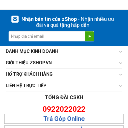
Nhận bản tin của zShop
- Nhận nhiều ưu
đãi và quà tặng hấp dẫn
DANH MỤC KINH DOANH
GIỚI THIỆU ZSHOP.VN
HỔ TRỢ KHÁCH HÀNG
LIÊN HỆ TRỰC TIẾP
TỔNG ĐÀI CSKH
0922022022
Trả Góp Online