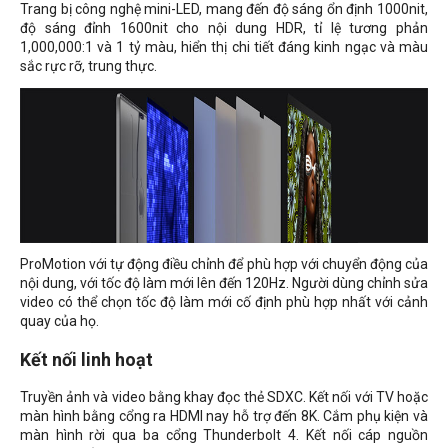
Trang bị công nghệ mini-LED, mang đến độ sáng ổn định 1000nit,
độ sáng đỉnh 1600nit cho nội dung HDR, tỉ lệ tương phản
1,000,000:1 và 1 tỷ màu, hiển thị chi tiết đáng kinh ngạc và màu
sắc rực rỡ, trung thực.
ProMotion với tự động điều chỉnh để phù hợp với chuyển động của
nội dung, với tốc độ làm mới lên đến 120Hz. Người dùng chỉnh sửa
video có thể chọn tốc độ làm mới cố định phù hợp nhất với cảnh
quay của họ.
Kết nối linh hoạt
Truyền ảnh và video bằng khay đọc thẻ SDXC. Kết nối với TV hoặc
màn hình bằng cổng ra HDMI nay hỗ trợ đến 8K. Cắm phụ kiện và
màn hình rời qua ba cổng Thunderbolt 4. Kết nối cáp nguồn