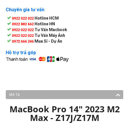
Chuyên gia tư vấn
Hotline HCM
0922 022 022
Hotline HN
0922 882 662
Tư Vấn Macbook
0922 022 022
Tư Vấn Máy Ảnh
0922 022 022
Mua Sỉ - Dự Án
0972 666 246
Hỗ trợ trả góp
Mô Tả
MacBook Pro 14" 2023 M2
Max - Z17J/Z17M