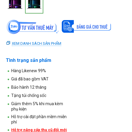
XEM DANH SÁCH SẢN PHẨM
Tình trạng sản phẩm
Hàng Likenew 99%
Giá đã bao gồm VAT
Bảo hành 12 tháng
Tặng túi chống sốc
Giảm thêm 5% khi mua kèm
phụ kiện
Hỗ trợ cài đặt phần mềm miễn
phí
Hỗ trợ nâng cấp thu cũ đổi mới