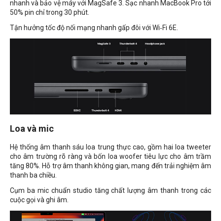
nhanh và bảo vệ máy với MagSafe 3. Sạc nhanh MacBook Pro tới
50% pin chỉ trong 30 phút.
Tận hưởng tốc độ nối mạng nhanh gấp đôi với Wi‑Fi 6E.
Loa và mic
Hệ thống âm thanh sáu loa trung thực cao, gồm hai loa tweeter
cho âm trường rõ ràng và bốn loa woofer tiêu lực cho âm trầm
tăng 80%. Hỗ trợ âm thanh không gian, mang đến trải nghiệm âm
thanh ba chiều.
Cụm ba mic chuẩn studio tăng chất lượng âm thanh trong các
cuộc gọi và ghi âm.