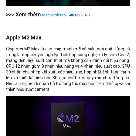
>>> Xem thêm
MacBook Pro 14in M2 2023
Apple M2 Max
Chip mới M2 Max là con chip mạnh mẽ và hiệu quả nhất từng có
trong laptop chuyên nghiệp. Tích hợp công nghệ xử lý 5nm Gen 2,
mang đến hiệu suất cần thiết mà không cần đánh đổi hiệu năng.
CPU 12 nhân gồm 8 nhân hiệu năng và 4 nhân hiệu suất cao. GPU
30 nhân cho phép kết xuất các hiệu ứng, hợp nhất ảnh toàn cảnh
lớn và thiết kế hình học 3D cực chất trên quy mô chưa từng có.
Neural Engine 16 nhân hỗ trợ tăng tốc máy học trên thiết bị và cải
thiện hiệu suất camera.