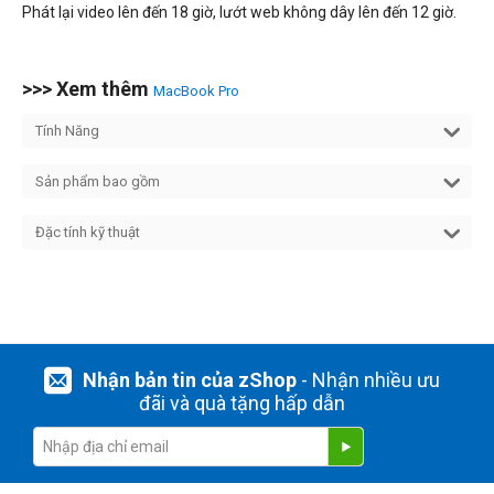
Phát lại video lên đến 18 giờ, lướt web không dây lên đến 12 giờ.
>>> Xem thêm
MacBook Pro
Tính Năng
Sản phẩm bao gồm
Đặc tính kỹ thuật
Nhận bản tin của zShop
- Nhận nhiều ưu
đãi và quà tặng hấp dẫn