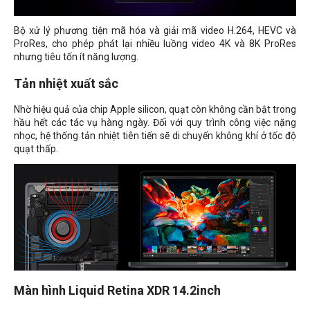
Bộ xử lý phương tiện mã hóa và giải mã video H.264, HEVC và
ProRes, cho phép phát lại nhiều luồng video 4K và 8K ProRes
nhưng tiêu tốn ít năng lượng.
Tản nhiệt xuất sắc
Nhờ hiệu quả của chip Apple silicon, quạt còn không cần bật trong
hầu hết các tác vụ hàng ngày. Đối với quy trình công việc nặng
nhọc, hệ thống tản nhiệt tiên tiến sẽ di chuyển không khí ở tốc độ
quạt thấp.
Màn hình Liquid Retina XDR 14.2inch