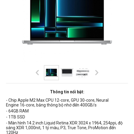
Thông tin nổi bật:
- Chip Apple
M2 Max
CPU 12-core, GPU 30-core, Neural
Engine 16-core, băng thông bộ nhớ đến 4
00GB/s
- 64GB RAM
- 1TB SSD
- Màn hình 14.2 inch Liquid Retina XDR 3024 x 1964, 254ppi, độ
sáng XDR 1,000nit, 1 tỷ màu, P3, True Tone, ProMotion đến
120Hz