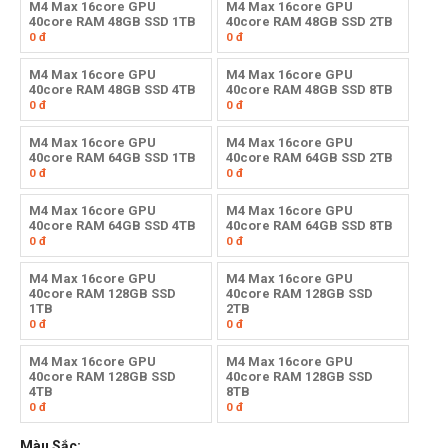
M4 Max 16core GPU
M4 Max 16core GPU
40core RAM 48GB SSD 1TB
40core RAM 48GB SSD 2TB
0
đ
0
đ
M4 Max 16core GPU
M4 Max 16core GPU
40core RAM 48GB SSD 4TB
40core RAM 48GB SSD 8TB
0
đ
0
đ
M4 Max 16core GPU
M4 Max 16core GPU
40core RAM 64GB SSD 1TB
40core RAM 64GB SSD 2TB
0
đ
0
đ
M4 Max 16core GPU
M4 Max 16core GPU
40core RAM 64GB SSD 4TB
40core RAM 64GB SSD 8TB
0
đ
0
đ
M4 Max 16core GPU
M4 Max 16core GPU
40core RAM 128GB SSD
40core RAM 128GB SSD
1TB
2TB
0
đ
0
đ
M4 Max 16core GPU
M4 Max 16core GPU
40core RAM 128GB SSD
40core RAM 128GB SSD
4TB
8TB
0
đ
0
đ
Màu Sắc: