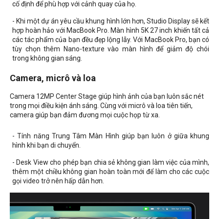
cố định để phù hợp với cảnh quay của họ.
- Khi một dự án yêu cầu khung hình lớn hơn, Studio Display sẽ kết
hợp hoàn hảo với MacBook Pro. Màn hình 5K 27 inch khiến tất cả
các tác phẩm của bạn đều đẹp lộng lẫy. Với MacBook Pro, bạn có
tùy chọn thêm Nano-texture vào màn hình để giảm độ chói
trong không gian sáng.
Camera, micrô và loa
Camera 12MP Center Stage giúp hình ảnh của bạn luôn sắc nét
trong mọi điều kiện ánh sáng. Cùng với micrô và loa tiên tiến,
camera giúp bạn đảm đương mọi cuộc họp từ xa.
- Tính năng Trung Tâm Màn Hình giúp bạn luôn ở giữa khung
hình khi bạn di chuyển.
- Desk View cho phép bạn chia sẻ không gian làm việc của mình,
thêm một chiều không gian hoàn toàn mới để làm cho các cuộc
gọi video trở nên hấp dẫn hơn.