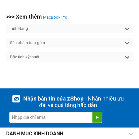
>>> Xem thêm
MacBook Pro
Tính Năng
Sản phẩm bao gồm
Đặc tính kỹ thuật
Nhận bản tin của zShop
- Nhận nhiều ưu
đãi và quà tặng hấp dẫn
DANH MỤC KINH DOANH