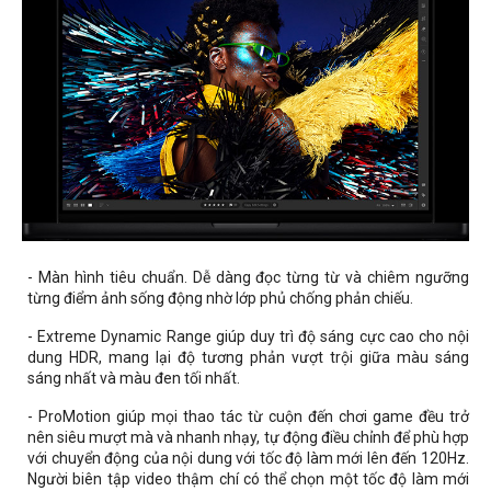
- Màn hình tiêu chuẩn. Dễ dàng đọc từng từ và chiêm ngưỡng
từng điểm ảnh sống động nhờ lớp phủ chống phản chiếu.
- Extreme Dynamic Range giúp duy trì độ sáng cực cao cho nội
dung HDR, mang lại độ tương phản vượt trội giữa màu sáng
sáng nhất và màu đen tối nhất.
- ProMotion giúp mọi thao tác từ cuộn đến chơi game đều trở
nên siêu mượt mà và nhanh nhạy, tự động điều chỉnh để phù hợp
với chuyển động của nội dung với tốc độ làm mới lên đến 120Hz.
Người biên tập video thậm chí có thể chọn một tốc độ làm mới