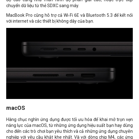
chuyển dữ liệu từ thẻ SDXC sang máy.
MacBook Pro cũng hỗ trợ cả Wi‑Fi 6E và Bluetooth 5.3 để kết nối
với internet và các thiết bị không dây của bạn.
macOS
Hàng chục nghìn ứng dụng được tối ưu hóa để khai mở trọn vẹn
năng lực của macOS, từ những ứng dụng hiệu suất bạn hay dùng
cho đến các trò chơi bạn yêu thích và cả những ứng dụng chuyên
nghiệp với yêu cầu khắt khe nhất. Và với dòng chip M4, các ứng