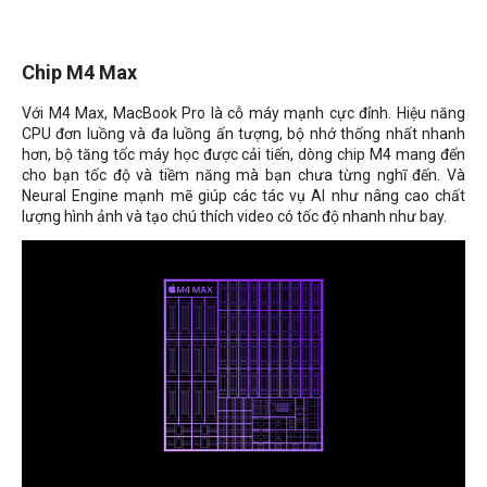
Chip M4 Max
Với M4 Max, MacBook Pro là cỗ máy mạnh cực đỉnh. Hiệu năng
CPU đơn luồng và đa luồng ấn tượng, bộ nhớ thống nhất nhanh
hơn, bộ tăng tốc máy học được cải tiến, dòng chip M4 mang đến
cho bạn tốc độ và tiềm năng mà bạn chưa từng nghĩ đến. Và
Neural Engine mạnh mẽ giúp các tác vụ AI như nâng cao chất
lượng hình ảnh và tạo chú thích video có tốc độ nhanh như bay.