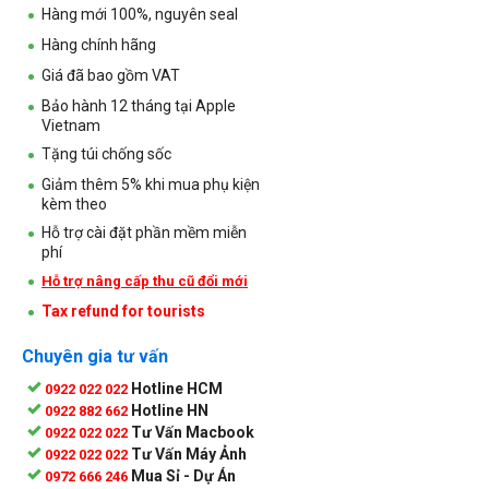
Hàng mới 100%, nguyên seal
Hàng chính hãng
Giá đã bao gồm VAT
Bảo hành 12 tháng tại Apple
Vietnam
Tặng túi chống sốc
Giảm thêm 5% khi mua phụ kiện
kèm theo
Hỗ trợ cài đặt phần mềm miễn
phí
Hỗ trợ nâng cấp thu cũ đổi mới
Tax refund for tourists
Chuyên gia tư vấn
Hotline HCM
0922 022 022
Hotline HN
0922 882 662
Tư Vấn Macbook
0922 022 022
Tư Vấn Máy Ảnh
0922 022 022
Mua Sỉ - Dự Án
0972 666 246