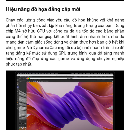
Hiệu năng đồ họa đẳng cấp mới
Chạy các luồng công việc yêu cầu đồ họa khủng với khả năng
phản hồi nhạy bén, bắt kịp khả năng tưởng tượng của bạn. Dòng
chip M4 sở hữu GPU với công cụ dò tia tốc độ cao bằng phần
cứng thế hệ thứ hai giúp kết xuất hình ảnh nhanh hơn, nhờ đó
mang đến cảm giác sống động và chân thực hơn bao giờ hết khi
chơi game. Và Dynamic Caching tối ưu bộ nhớ nhanh trên chip để
tăng đáng kể mức sử dụng GPU trung bình, qua đó tăng mạnh
hiệu năng để đáp ứng các game và ứng dụng chuyên nghiệp
phức tạp nhất.