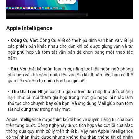
Apple Intelligence
- Công Cụ Viết
. Công Cụ Viết có thể hiệu đính văn bản và viết lại
các phiên bản khác nhau cho đến khi có được giọng văn và từ
ngữ phù hợp và tóm tắt văn bản đã chọn bằng một thao tác
bấm.
- Siri
. Với thiết kế hoàn toàn mới, năng lực hiểu ngôn ngữ phong
phú hơn và khả năng nhập liệu vào Siri khi thuận tiện, bạn có thể
giao tiếp với Siri tự nhiên hơn bao giờ hết.
- Thư Ưu Tiên
. Nhận các thư gấp ở trên đầu hộp thư đến, chẳng
hạn như lời mời tham gia họp trong một giờ hoặc lời nhắc làm
thủ tục cho chuyến bay của bạn. Và ứng dụng Mail giúp bạn tóm
tắt nội dung thư trong nháy mắt.
Apple Intelligence được thiết kế để bảo vệ quyền riêng tư của bạn
trên từng bước. Công nghệ này được tích hợp vào cốt lõi của Mac
thông qua quy trình xử lý trên thiết bị. Vậy nên Apple Intelligence
có thể nhận thức được nhưng không thu thập thông tin cá nhân