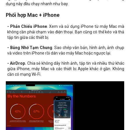
dụng này đều chạy nhanh như bay.
Phối hợp Mac + iPhone
- Phản Chiếu iPhone
. Xem và sử dụng iPhone từ máy Mac mà
không cần phải chạm vào điện thoại. Bạn cũng có thể kéo và thả
tập tin giữa các thiết bị.
- Bảng Nhớ Tạm Chung
. Sao chép văn bản, hình ảnh, ảnh chụp
và video trên iPhone rồi dán vào máy Mac hoặc ngược lại.
- AirDrop.
Chia sẻ không dây hình ảnh, tập tin và nhiều thứ khác
giữa iPhone, máy Mac và các thiết bị Apple khác ở gần. Không
cần có mạng Wi‑Fi.