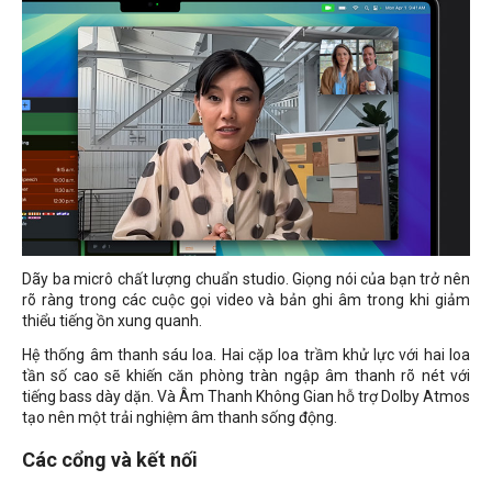
Dãy ba micrô chất lượng chuẩn studio. Giọng nói của bạn trở nên
rõ ràng trong các cuộc gọi video và bản ghi âm trong khi giảm
thiểu tiếng ồn xung quanh.
Hệ thống âm thanh sáu loa. Hai cặp loa trầm khử lực với hai loa
tần số cao sẽ khiến căn phòng tràn ngập âm thanh rõ nét với
tiếng bass dày dặn. Và Âm Thanh Không Gian hỗ trợ Dolby Atmos
tạo nên một trải nghiệm âm thanh sống động.
Các cổng và kết nối