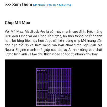
>>> Xem thêm
MacBook Pro 16in M4 2024
Chip M4 Max
Với M4 Max, MacBook Pro là cỗ máy mạnh cực đỉnh. Hiệu năng
CPU đơn luồng và đa luồng ấn tượng, bộ nhớ thống nhất nhanh
hơn, bộ tăng tốc máy học được cải tiến, dòng chip M4 mang đến
cho bạn tốc độ và tiềm năng mà bạn chưa từng nghĩ đến. Và
Neural Engine mạnh mẽ giúp các tác vụ AI như nâng cao chất
lượng hình ảnh và tạo chú thích video có tốc độ nhanh như bay.