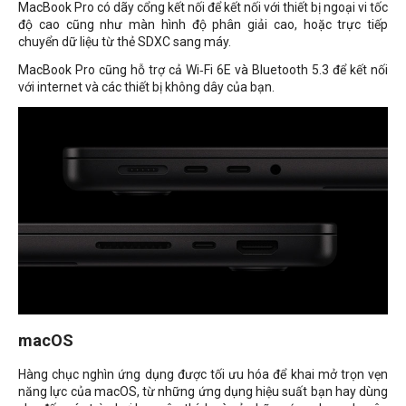
MacBook Pro có dãy cổng kết nối để kết nối với thiết bị ngoại vi tốc
độ cao cũng như màn hình độ phân giải cao, hoặc trực tiếp
chuyển dữ liệu từ thẻ SDXC sang máy.
MacBook Pro cũng hỗ trợ cả Wi‑Fi 6E và Bluetooth 5.3 để kết nối
với internet và các thiết bị không dây của bạn.
macOS
Hàng chục nghìn ứng dụng được tối ưu hóa để khai mở trọn vẹn
năng lực của macOS, từ những ứng dụng hiệu suất bạn hay dùng