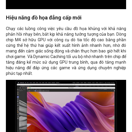
Hiệu năng đồ họa đẳng cấp mới
Chạy các luồng công việc yêu cầu đồ họa khủng với khả năng
phản hồi nhạy bén, bắt kịp khả năng tưởng tượng của bạn. Dòng
chip M4 sở hữu GPU với công cụ dò tia tốc độ cao bằng phần
cứng thế hệ thứ hai giúp kết xuất hình ảnh nhanh hơn, nhờ đó
mang đến cảm giác sống động và chân thực hơn bao giờ hết khi
chơi game. Và Dynamic Caching tối ưu bộ nhớ nhanh trên chip để
tăng đáng kể mức sử dụng GPU trung bình, qua đó tăng mạnh
hiệu năng để đáp ứng các game và ứng dụng chuyên nghiệp
phức tạp nhất.