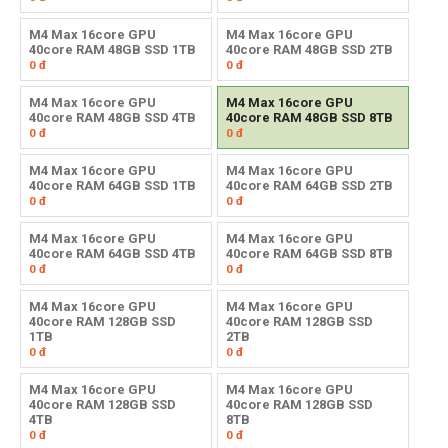
M4 Max 16core GPU
M4 Max 16core GPU
40core RAM 48GB SSD 1TB
40core RAM 48GB SSD 2TB
0
đ
0
đ
M4 Max 16core GPU
M4 Max 16core GPU
40core RAM 48GB SSD 4TB
40core RAM 48GB SSD 8TB
0
đ
0
đ
M4 Max 16core GPU
M4 Max 16core GPU
40core RAM 64GB SSD 1TB
40core RAM 64GB SSD 2TB
0
đ
0
đ
M4 Max 16core GPU
M4 Max 16core GPU
40core RAM 64GB SSD 4TB
40core RAM 64GB SSD 8TB
0
đ
0
đ
M4 Max 16core GPU
M4 Max 16core GPU
40core RAM 128GB SSD
40core RAM 128GB SSD
1TB
2TB
0
đ
0
đ
M4 Max 16core GPU
M4 Max 16core GPU
40core RAM 128GB SSD
40core RAM 128GB SSD
4TB
8TB
0
đ
0
đ