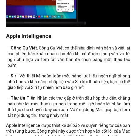
Apple Intelligence
- Công Cụ Viết
. Công Cụ Viết có thể hiệu đính văn bản và viết lại
các phiên bản khác nhau cho đến khi có được giọng văn và từ
ngữ phù hợp và tóm tắt văn bản đã chọn bằng một thao tác
bấm.
- Siri
. Với thiết kế hoàn toàn mới, năng lực hiểu ngôn ngữ phong
phú hơn và khả năng nhập liệu vào Siri khi thuận tiện, bạn có thể
giao tiếp với Siri tự nhiên hơn bao giờ hết.
- Thư Ưu Tiên
. Nhận các thư gấp ở trên đầu hộp thư đến, chẳng
hạn như lời mời tham gia họp trong một giờ hoặc lời nhắc làm
thủ tục cho chuyến bay của bạn. Và ứng dụng Mail giúp bạn tóm
tắt nội dung thư trong nháy mắt.
Apple Intelligence được thiết kế để bảo vệ quyền riêng tư của bạn
trên từng bước. Công nghệ này được tích hợp vào cốt lõi của Mac