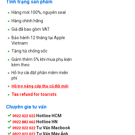
Tình trạng sản phẩm
Hàng mới 100%, nguyên seal
Hàng chính hãng
Giá đã bao gồm VAT
Bảo hành 12 tháng tại Apple
Vietnam
Tặng túi chống sốc
Giảm thêm 5% khi mua phụ kiện
kèm theo
Hỗ trợ cài đặt phần mềm miễn
phí
Hỗ trợ nâng cấp thu cũ đổi mới
Tax refund for tourists
Chuyên gia tư vấn
Hotline HCM
0922 022 022
Hotline HN
0922 882 662
Tư Vấn Macbook
0922 022 022
Tư Vấn Máy Ảnh
0922 022 022