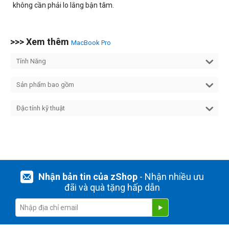
không cần phải lo lắng bận tâm.
>>> Xem thêm
MacBook Pro
Tính Năng
Sản phẩm bao gồm
Đặc tính kỹ thuật
Nhận bản tin của zShop
- Nhận nhiều ưu
đãi và quà tặng hấp dẫn