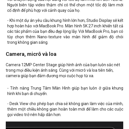
Người biên tập video thậm chí có thể chọn một tốc độ làm mới
cố định để phù hợp với cảnh quay của họ.
- Khi một dự án yêu cầu khung hình lớn hơn, Studio Display sẽ kết
hợp hoàn hảo với MacBook Pro. Màn hình 5K 27 inch khiến tất cả
các tác phẩm của bạn đều đẹp lộng lẫy. Với MacBook Pro, bạn có
tùy chọn thêm Nano-texture vào màn hình để giảm độ chói
trong không gian sáng.
Camera, micrô và loa
Camera 12MP Center Stage giúp hình ảnh của bạn luôn sắc nét
trong mọi điều kiện ánh sáng. Cùng với micrô và loa tiên tiến,
camera giúp bạn đảm đương mọi cuộc họp từ xa.
- Tính năng Trung Tâm Màn Hình giúp bạn luôn ở giữa khung
hình khi bạn di chuyển.
- Desk View cho phép bạn chia sẻ không gian làm việc của mình,
thêm một chiều không gian hoàn toàn mới để làm cho các cuộc
gọi video trở nên hấp dẫn hơn.