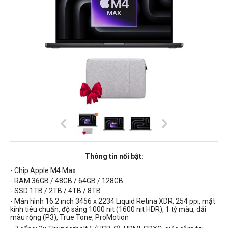
Thông tin nổi bật:
- Chip Apple M4 Max
- RAM 36GB / 48GB / 64GB / 128GB
- SSD 1TB / 2TB / 4TB / 8TB
- Màn hình
16.2 inch 3456 x 2234 Liquid Retina XDR, 254 ppi, mặt
kính tiêu chuẩn, độ sáng 1000 nit (1600 nit HDR),
1 tỷ màu, dải
màu rộng (P3), True Tone,
ProMotion