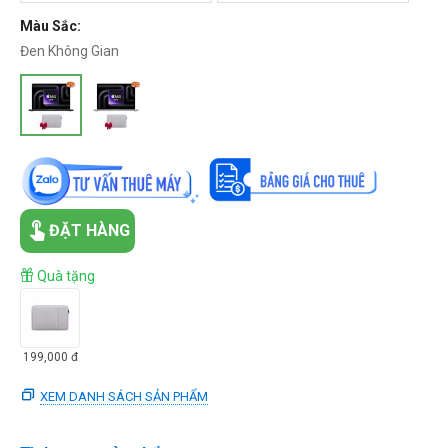
Màu Sắc:
Đen Không Gian
ĐẶT HÀNG
Quà tặng
199,000
đ
XEM DANH SÁCH SẢN PHẨM