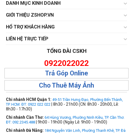
DANH MỤC KINH DOANH
GIỚI THIỆU ZSHOP.VN
HỔ TRỢ KHÁCH HÀNG
LIÊN HỆ TRỰC TIẾP
TỔNG ĐÀI CSKH
0922022022
Trả Góp Online
Cho Thuê Máy Ảnh
Chi nhánh HCM Quận 1:
49-51 Trần Hưng Đạo, Phường Bến Thành,
| 8h30 - 21h00 (CN: 8h30 - 20h00, Lễ:
TP. HCM. ĐT: 0922 022 022
8h30 - 17h30)
Chi nhánh Cần Thơ:
64 Hùng Vương, Phường Ninh Kiều, TP. Cần Thơ.
| 9h00 - 19h00 (Ngày Lễ: 9h00 - 19h00)
ĐT: 092.2345.488
Chi nhánh Đà Nẵng:
184 Nguyễn Văn Linh, Phường Thanh Khê, TP. Đà