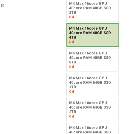
M4 Max 16core GPU
 ID
40core RAM 48GB SSD
2TB
0
đ
M4 Max 16core GPU
40core RAM 48GB SSD
4TB
0
đ
M4 Max 16core GPU
40core RAM 48GB SSD
8TB
0
đ
M4 Max 16core GPU
40core RAM 64GB SSD
1TB
0
đ
M4 Max 16core GPU
40core RAM 64GB SSD
2TB
0
đ
M4 Max 16core GPU
40core RAM 64GB SSD