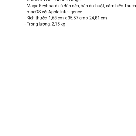
-
Magic Keyboard có đèn nền, bàn di chuột, cảm biến Touch
- macOS với Apple Intelligence
- Kích thước: 1,68 cm x 35,57 cm x 24,81 cm
- Trọng lượng: 2,15 kg