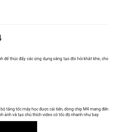
4
h để thúc đẩy các ứng dụng sáng tạo đòi hỏi khắt khe, cho
bộ tăng tốc máy học được cải tiến, dòng chip M4 mang đến
h ảnh và tạo chú thích video có tốc độ nhanh như bay.