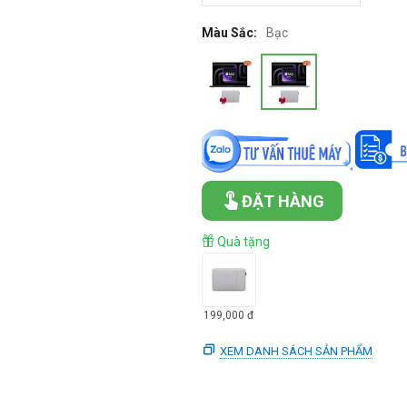
Màu Sắc:
Bạc
ĐẶT HÀNG
Quà tặng
199,000
đ
XEM DANH SÁCH SẢN PHẨM