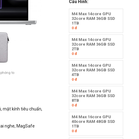
Cấu Hình:
M4 Max 14core GPU
32core RAM 36GB SSD
1TB
0
đ
M4 Max 14core GPU
32core RAM 36GB SSD
2TB
0
đ
M4 Max 14core GPU
32core RAM 36GB SSD
 phóng to
4TB
0
đ
M4 Max 14core GPU
32core RAM 36GB SSD
8TB
0
đ
, mặt kính tiêu chuẩn,
M4 Max 16core GPU
40core RAM 48GB SSD
 tai nghe, MagSafe
1TB
0
đ