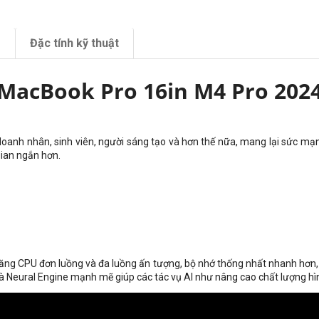
m
Đặc tính kỹ thuật
MacBook Pro 16in M4 Pro 202
oanh nhân, sinh viên, người sáng tạo và hơn thế nữa, mang lại sức mạn
gian ngắn hơn.
ăng CPU đơn luồng và đa luồng ấn tượng, bộ nhớ thống nhất nhanh hơn, 
 Neural Engine mạnh mẽ giúp các tác vụ AI như nâng cao chất lượng hìn