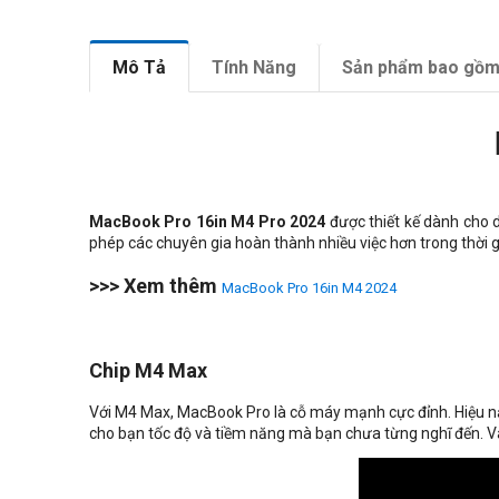
Mô Tả
Tính Năng
Sản phẩm bao gồ
MacBook Pro 16in M4 Pro 2024
được thiết kế dành cho d
phép các chuyên gia hoàn thành nhiều việc hơn trong thời 
>>> Xem thêm
MacBook Pro 16in M4 2024
Chip M4 Max
Với M4 Max, MacBook Pro là cỗ máy mạnh cực đỉnh. Hiệu n
cho bạn tốc độ và tiềm năng mà bạn chưa từng nghĩ đến. Và