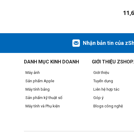
11,
Nhận bản tin của zS
DANH MỤC KINH DOANH
GIỚI THIỆU ZSHOP
Máy ảnh
Giới thiệu
Sản phẩm Apple
Tuyển dụng
Máy tính bảng
Liên hệ hợp tác
Sản phẩm kỹ thuật số
Góp ý
Máy tính và Phụ kiện
Blogs công nghệ