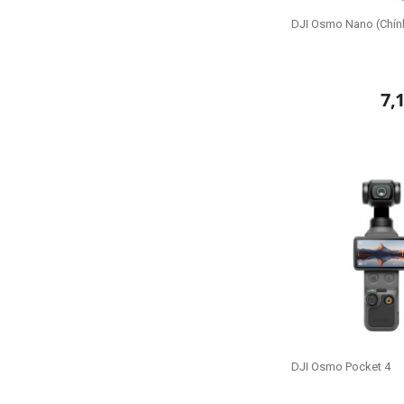
DJI Osmo Nano (Chín
7,
DJI Osmo Pocket 4