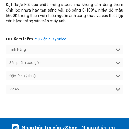
Đạt được kết quả chất lượng studio mà không cần dùng thêm
kính lọc nhựa hay tản sáng vải. Độ sáng 0-100%, nhiệt độ màu
5600K tương thích với nhiều nguồn ánh sáng khác và các thiết lập
cân bằng trắng sẵn trên máy ảnh.
>>> Xem thêm
Phụ kiện quay video
Tính Năng
Sản phẩm bao gồm
Đặc tính kỹ thuật
Video
Nhận bản tin của zShop
- Nhận nhiều ưu