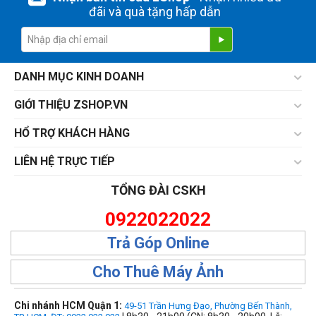
đãi và quà tặng hấp dẫn
DANH MỤC KINH DOANH
GIỚI THIỆU ZSHOP.VN
HỔ TRỢ KHÁCH HÀNG
LIÊN HỆ TRỰC TIẾP
TỔNG ĐÀI CSKH
0922022022
Trả Góp Online
Cho Thuê Máy Ảnh
Chi nhánh HCM Quận 1:
49-51 Trần Hưng Đạo, Phường Bến Thành,