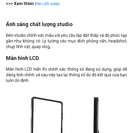
>>> Xem thêm
Đèn LED video
Ánh sáng chất lượng studio
Đèn studio chính xác màu với yêu cầu lắp đặt thấp và độ phức tạp
gần như không có. Lý tưởng các mục đích phỏng vấn, headshot,
chụp tĩnh vật, quay vlog,...
Màn hình LCD
Màn hình LCD hiển thị chính xác thông số đang sử dụng, giúp dễ
dàng tinh chỉnh và sau này tạo lại thông số do đó kết quả của bạn
luôn ổn định.