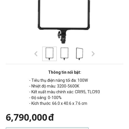
Thông tin nổi bật:
- Tiêu thụ điện năng tối đa: 100
W
- Nhiệt độ màu:
3200-5600K
- Kết xuất màu chính xác:
CRI95, TLCI93
- Độ sáng: 0-100%
- Kích thước:
66.0 x 40.6 x 7.6
cm
6,790,000
đ