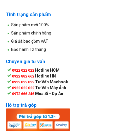
Tình trạng sản phẩm
Sản phẩm mới 100%
Sản phẩm chính hãng
Giá đã bao gồm VAT
Bảo hành 12 tháng
Chuyên gia tư vấn
Hotline HCM
0922 022 022
Hotline HN
0922 882 662
Tư Vấn Macbook
0922 022 022
Tư Vấn Máy Ảnh
0922 022 022
Mua Sỉ - Dự Án
0972 666 246
Hỗ trợ trả góp