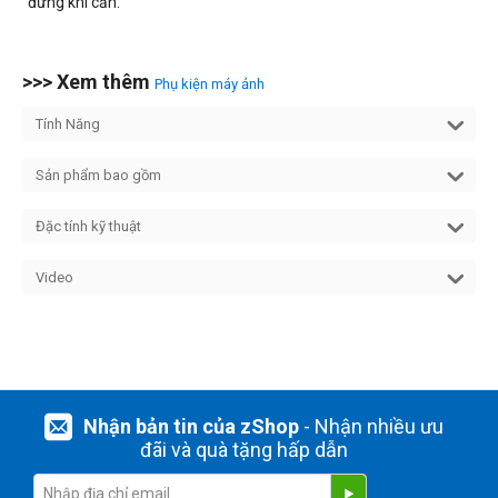
đứng khi cần.
>>> Xem thêm
Phụ kiện máy ảnh
Tính Năng
Sản phẩm bao gồm
Đặc tính kỹ thuật
Video
Nhận bản tin của zShop
- Nhận nhiều ưu
đãi và quà tặng hấp dẫn