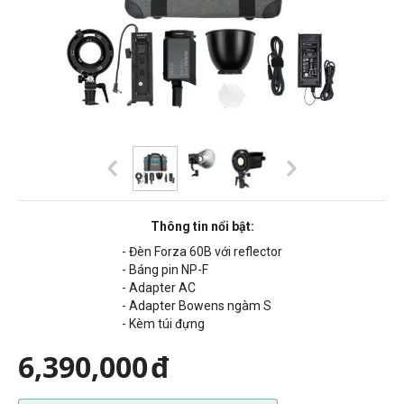
Thông tin nổi bật:
- Đèn Forza 60B với reflector
- Báng pin NP-F
- Adapter AC
- Adapter Bowens ngàm S
- Kèm túi đựng
6,390,000
đ