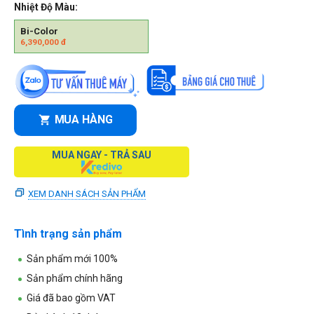
Nhiệt Độ Màu:
Bi-Color
6,390,000
đ
MUA HÀNG
MUA NGAY - TRẢ SAU
XEM DANH SÁCH SẢN PHẨM
Tình trạng sản phẩm
Sản phẩm mới 100%
Sản phẩm chính hãng
Giá đã bao gồm VAT