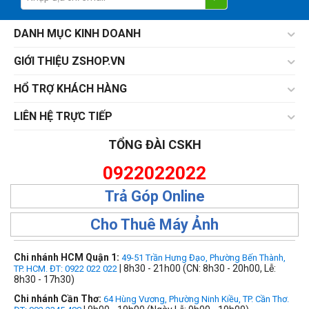
DANH MỤC KINH DOANH
GIỚI THIỆU ZSHOP.VN
HỔ TRỢ KHÁCH HÀNG
LIÊN HỆ TRỰC TIẾP
TỔNG ĐÀI CSKH
0922022022
Trả Góp Online
Cho Thuê Máy Ảnh
Chi nhánh HCM Quận 1:
49-51 Trần Hưng Đạo, Phường Bến Thành,
| 8h30 - 21h00 (CN: 8h30 - 20h00, Lễ:
TP. HCM. ĐT: 0922 022 022
8h30 - 17h30)
Chi nhánh Cần Thơ:
64 Hùng Vương, Phường Ninh Kiều, TP. Cần Thơ.