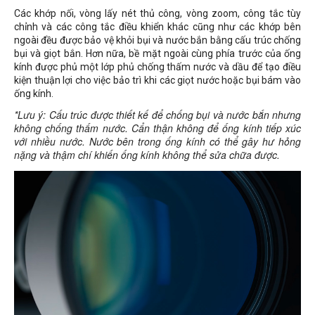
Các khớp nối, vòng lấy nét thủ công, vòng zoom, công tắc tùy
chỉnh và các công tắc điều khiển khác cũng như các khớp bên
ngoài đều được bảo vệ khỏi bụi và nước bắn bằng cấu trúc chống
bụi và giọt bắn. Hơn nữa, bề mặt ngoài cùng phía trước của ống
kính được phủ một lớp phủ chống thấm nước và dầu để tạo điều
kiện thuận lợi cho việc bảo trì khi các giọt nước hoặc bụi bám vào
ống kính.
*Lưu ý: Cấu trúc được thiết kế để chống bụi và nước bắn nhưng
không chống thấm nước. Cẩn thận không để ống kính tiếp xúc
với nhiều nước. Nước bên trong ống kính có thể gây hư hỏng
nặng và thậm chí khiến ống kính không thể sửa chữa được.