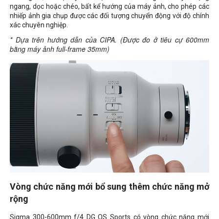
ngang, dọc hoặc chéo, bất kể hướng của máy ảnh, cho phép các
nhiếp ảnh gia chụp được các đối tượng chuyển động với độ chính
xác chuyên nghiệp.
* Dựa trên hướng dẫn của CIPA. (Được đo ở tiêu cự 600mm
bằng máy ảnh full-frame 35mm)
Vòng chức năng mới bổ sung thêm chức năng mở
rộng
Sigma 300-600mm f/4 DG OS Sports có vòng chức năng mới