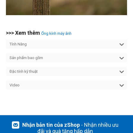
>>> Xem thêm
Ống kính máy ảnh
Tính Năng
Sản phẩm bao gồm
Đặc tính kỹ thuật
Video
Nhận bản tin của zShop
- Nhận nhiều ưu
đãi và quà tặng hấp dẫn