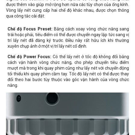
được thêm vào giúp mở rộng hơn nữa các tùy chọn của ống kính.
Vòng lấy nét cung cấp hai chế độ khác nhau, được chọn thông
qua công tắc cài đặt:
Chế độ Focus Preset:
Bằng cách xoay vòng chức năng sang
trái hoặc phải, tiêu điểm có thể được chuyển ngay lập tức sang vị
trí lấy nét đã đăng ký trước. Điều này rất hữu ích khi thường
xuyên chụp ảnh ở một vị trí lấy nét cố định.
Chế độ
Power Focus
:
Có thể lấy nét ở tốc độ không đổi bằng
cách vận hành vòng chức năng, cho phép chuyển tiêu điểm
mượt mà trong khi quay phim cũng như lấy nét với chuyển động
tối thiểu khi quay phim cầm tay. Tốc độ lấy nét có thể được thay
đổi theo hai bước tùy thuộc vào góc vận hành của vòng chức
năng.