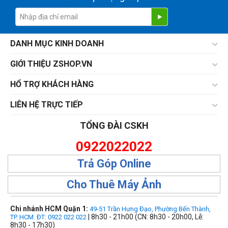
DANH MỤC KINH DOANH
GIỚI THIỆU ZSHOP.VN
HỔ TRỢ KHÁCH HÀNG
LIÊN HỆ TRỰC TIẾP
TỔNG ĐÀI CSKH
0922022022
Trả Góp Online
Cho Thuê Máy Ảnh
Chi nhánh HCM Quận 1:
49-51 Trần Hưng Đạo, Phường Bến Thành,
| 8h30 - 21h00 (CN: 8h30 - 20h00, Lễ:
TP. HCM. ĐT: 0922 022 022
8h30 - 17h30)