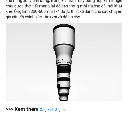
khả năng xử lý cân bằng, trong khi thân máy bằng hợp kim magiê
chịu được thời tiết mang lại độ bền trong môi trường đòi hỏi khắt
khe. Ống kính 300-600mm f/4 được thiết kế dành cho các chuyên
gia cần độ chính xác, tầm với và độ tin cậy.
>>> Xem thêm
Ống kính Sigma