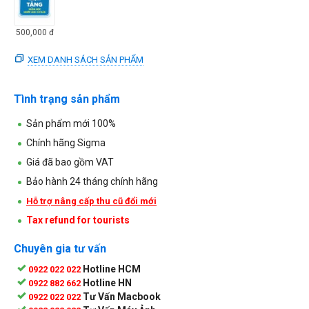
500,000
đ
XEM DANH SÁCH SẢN PHẨM
Tình trạng sản phẩm
Sản phẩm mới 100%
Chính hãng Sigma
Giá đã bao gồm VAT
Bảo hành 24 tháng chính hãng
Hỗ trợ nâng cấp thu cũ đổi mới
Tax refund for tourists
Chuyên gia tư vấn
Hotline HCM
0922 022 022
Hotline HN
0922 882 662
Tư Vấn Macbook
0922 022 022