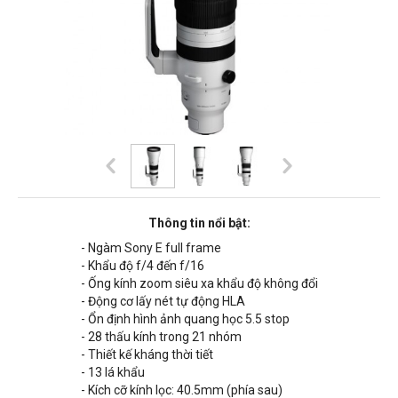
Thông tin nổi bật:
- Ngàm Sony E full frame
- Khẩu độ f/4 đến f/16
- Ống kính zoom siêu xa khẩu độ không đổi
- Động cơ lấy nét tự động HLA
- Ổn định hình ảnh quang học 5.5 stop
- 28 thấu kính trong 21 nhóm
- Thiết kế kháng thời tiết
- 13 lá khẩu
- Kích cỡ kính lọc: 40.5mm (phía sau)