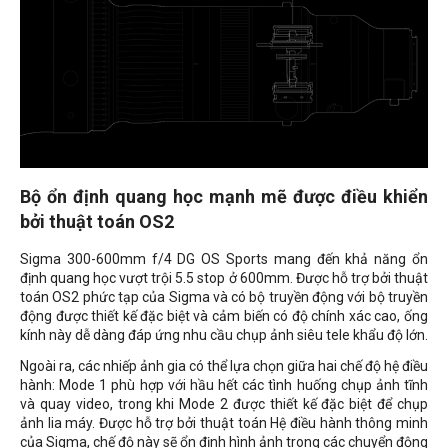
Bộ ổn định quang học mạnh mẽ được điều khiển
bởi thuật toán OS2
Sigma 300-600mm f/4 DG OS Sports mang đến khả năng ổn
định quang học vượt trội 5.5 stop ở 600mm. Được hỗ trợ bởi thuật
toán OS2 phức tạp của Sigma và có bộ truyền động với bộ truyền
động được thiết kế đặc biệt và cảm biến có độ chính xác cao, ống
kính này dễ dàng đáp ứng nhu cầu chụp ảnh siêu tele khẩu độ lớn.
Ngoài ra, các nhiếp ảnh gia có thể lựa chọn giữa hai chế độ hệ điều
hành: Mode 1 phù hợp với hầu hết các tình huống chụp ảnh tĩnh
và quay video, trong khi Mode 2 được thiết kế đặc biệt để chụp
ảnh lia máy. Được hỗ trợ bởi thuật toán Hệ điều hành thông minh
của Sigma, chế độ này sẽ ổn định hình ảnh trong các chuyển động