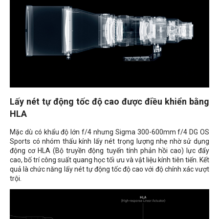
Lấy nét tự động tốc độ cao được điều khiển bằng
HLA
Mặc dù có khẩu độ lớn f/4 nhưng Sigma 300-600mm f/4 DG OS
Sports có nhóm thấu kính lấy nét trọng lượng nhẹ nhờ sử dụng
động cơ HLA (Bộ truyền động tuyến tính phản hồi cao) lực đẩy
cao, bố trí công suất quang học tối ưu và vật liệu kính tiên tiến. Kết
quả là chức năng lấy nét tự động tốc độ cao với độ chính xác vượt
trội.