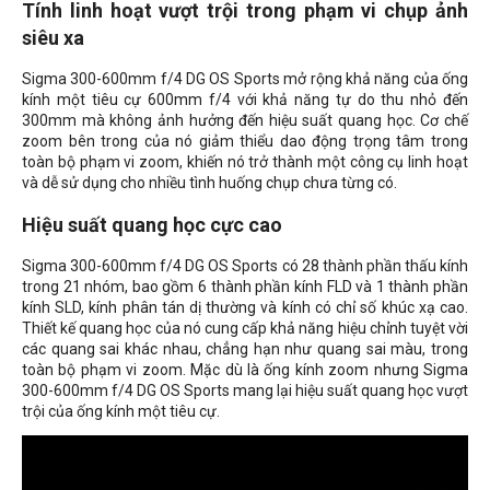
Tính linh hoạt vượt trội trong phạm vi chụp ảnh
siêu xa
Sigma 300-600mm f/4 DG OS Sports mở rộng khả năng của ống
kính một tiêu cự 600mm f/4 với khả năng tự do thu nhỏ đến
300mm mà không ảnh hưởng đến hiệu suất quang học. Cơ chế
zoom bên trong của nó giảm thiểu dao động trọng tâm trong
toàn bộ phạm vi zoom, khiến nó trở thành một công cụ linh hoạt
và dễ sử dụng cho nhiều tình huống chụp chưa từng có.
Hiệu suất quang học cực cao
Sigma 300-600mm f/4 DG OS Sports có 28 thành phần thấu kính
trong 21 nhóm, bao gồm 6 thành phần kính FLD và 1 thành phần
kính SLD, kính phân tán dị thường và kính có chỉ số khúc xạ cao.
Thiết kế quang học của nó cung cấp khả năng hiệu chỉnh tuyệt vời
các quang sai khác nhau, chẳng hạn như quang sai màu, trong
toàn bộ phạm vi zoom. Mặc dù là ống kính zoom nhưng Sigma
300-600mm f/4 DG OS Sports mang lại hiệu suất quang học vượt
trội của ống kính một tiêu cự.