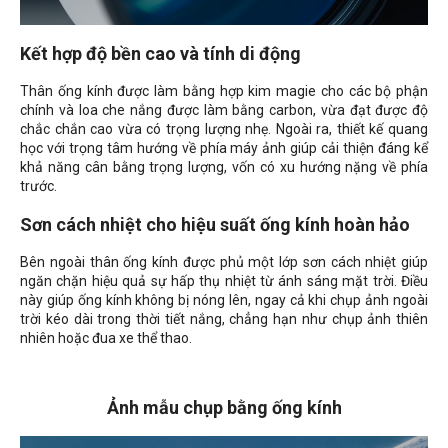
Kết hợp độ bền cao và tính di động
Thân ống kính được làm bằng hợp kim magie cho các bộ phận
chính và loa che nắng được làm bằng carbon, vừa đạt được độ
chắc chắn cao vừa có trọng lượng nhẹ. Ngoài ra, thiết kế quang
học với trọng tâm hướng về phía máy ảnh giúp cải thiện đáng kể
khả năng cân bằng trọng lượng, vốn có xu hướng nặng về phía
trước.
Sơn cách nhiệt cho hiệu suất ống kính hoàn hảo
Bên ngoài thân ống kính được phủ một lớp sơn cách nhiệt giúp
ngăn chặn hiệu quả sự hấp thụ nhiệt từ ánh sáng mặt trời. Điều
này giúp ống kính không bị nóng lên, ngay cả khi chụp ảnh ngoài
trời kéo dài trong thời tiết nắng, chẳng hạn như chụp ảnh thiên
nhiên hoặc đua xe thể thao.
Ảnh mẫu chụp bằng ống kính