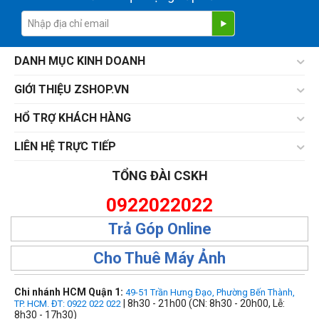
DANH MỤC KINH DOANH
GIỚI THIỆU ZSHOP.VN
HỔ TRỢ KHÁCH HÀNG
LIÊN HỆ TRỰC TIẾP
TỔNG ĐÀI CSKH
0922022022
Trả Góp Online
Cho Thuê Máy Ảnh
Chi nhánh HCM Quận 1:
49-51 Trần Hưng Đạo, Phường Bến Thành,
| 8h30 - 21h00 (CN: 8h30 - 20h00, Lễ:
TP. HCM. ĐT: 0922 022 022
8h30 - 17h30)