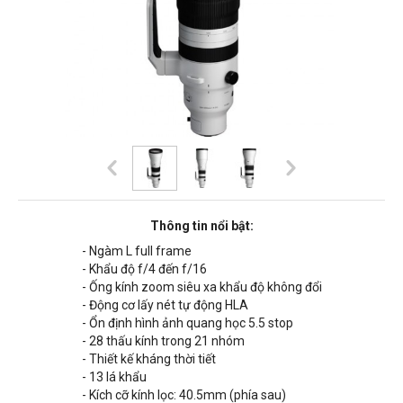
Thông tin nổi bật:
- Ngàm L full frame
- Khẩu độ f/4 đến f/16
- Ống kính zoom siêu xa khẩu độ không đổi
- Động cơ lấy nét tự động HLA
- Ổn định hình ảnh quang học 5.5 stop
- 28 thấu kính trong 21 nhóm
- Thiết kế kháng thời tiết
- 13 lá khẩu
- Kích cỡ kính lọc: 40.5mm (phía sau)