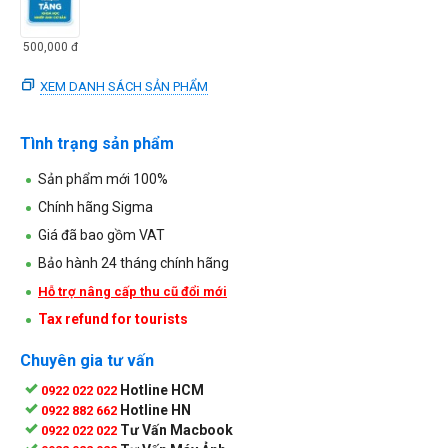
500,000
đ
XEM DANH SÁCH SẢN PHẨM
Tình trạng sản phẩm
Sản phẩm mới 100%
Chính hãng Sigma
Giá đã bao gồm VAT
Bảo hành 24 tháng chính hãng
Hỗ trợ nâng cấp thu cũ đổi mới
Tax refund for tourists
Chuyên gia tư vấn
Hotline HCM
0922 022 022
Hotline HN
0922 882 662
Tư Vấn Macbook
0922 022 022