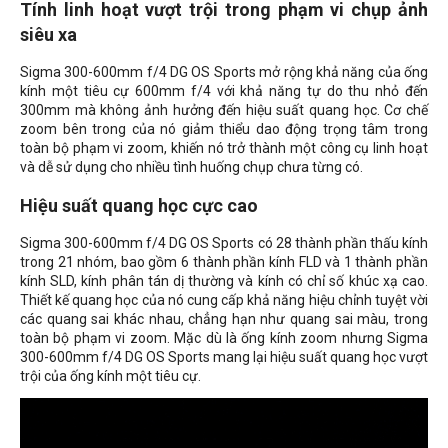
Tính linh hoạt vượt trội trong phạm vi chụp ảnh
siêu xa
Sigma 300-600mm f/4 DG OS Sports mở rộng khả năng của ống
kính một tiêu cự 600mm f/4 với khả năng tự do thu nhỏ đến
300mm mà không ảnh hưởng đến hiệu suất quang học. Cơ chế
zoom bên trong của nó giảm thiểu dao động trọng tâm trong
toàn bộ phạm vi zoom, khiến nó trở thành một công cụ linh hoạt
và dễ sử dụng cho nhiều tình huống chụp chưa từng có.
Hiệu suất quang học cực cao
Sigma 300-600mm f/4 DG OS Sports có 28 thành phần thấu kính
trong 21 nhóm, bao gồm 6 thành phần kính FLD và 1 thành phần
kính SLD, kính phân tán dị thường và kính có chỉ số khúc xạ cao.
Thiết kế quang học của nó cung cấp khả năng hiệu chỉnh tuyệt vời
các quang sai khác nhau, chẳng hạn như quang sai màu, trong
toàn bộ phạm vi zoom. Mặc dù là ống kính zoom nhưng Sigma
300-600mm f/4 DG OS Sports mang lại hiệu suất quang học vượt
trội của ống kính một tiêu cự.