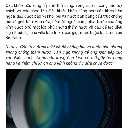
Các khớp nối, vòng lấy nét thủ công, vòng zoom, công tắc tùy
chỉnh và các công tắc điều khiển khác cũng như các khớp bên
ngoài đều được bảo vệ khỏi bụi và nước bắn bằng cấu trúc chống
bụi và giọt bắn. Hơn nữa, bề mặt ngoài cùng phía trước của ống
kính được phủ một lớp phủ chống thấm nước và dầu để tạo điều
kiện thuận lợi cho việc bảo trì khi các giọt nước hoặc bụi bám vào
ống kính.
*Lưu ý: Cấu trúc được thiết kế để chống bụi và nước bắn nhưng
không chống thấm nước. Cẩn thận không để ống kính tiếp xúc
với nhiều nước. Nước bên trong ống kính có thể gây hư hỏng
nặng và thậm chí khiến ống kính không thể sửa chữa được.