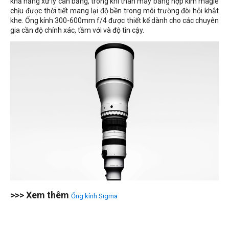
khả năng xử lý cân bằng, trong khi thân máy bằng hợp kim magiê
chịu được thời tiết mang lại độ bền trong môi trường đòi hỏi khắt
khe. Ống kính 300-600mm f/4 được thiết kế dành cho các chuyên
gia cần độ chính xác, tầm với và độ tin cậy.
>>> Xem thêm
Ống kính Sigma