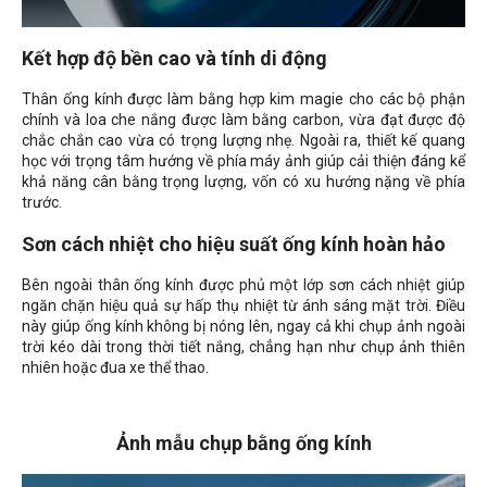
Kết hợp độ bền cao và tính di động
Thân ống kính được làm bằng hợp kim magie cho các bộ phận
chính và loa che nắng được làm bằng carbon, vừa đạt được độ
chắc chắn cao vừa có trọng lượng nhẹ. Ngoài ra, thiết kế quang
học với trọng tâm hướng về phía máy ảnh giúp cải thiện đáng kể
khả năng cân bằng trọng lượng, vốn có xu hướng nặng về phía
trước.
Sơn cách nhiệt cho hiệu suất ống kính hoàn hảo
Bên ngoài thân ống kính được phủ một lớp sơn cách nhiệt giúp
ngăn chặn hiệu quả sự hấp thụ nhiệt từ ánh sáng mặt trời. Điều
này giúp ống kính không bị nóng lên, ngay cả khi chụp ảnh ngoài
trời kéo dài trong thời tiết nắng, chẳng hạn như chụp ảnh thiên
nhiên hoặc đua xe thể thao.
Ảnh mẫu chụp bằng ống kính