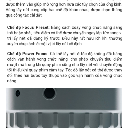
được thêm vào giúp mở rộng hơn nữa các tùy chọn của ống kính.
Vòng lấy nét cung cấp hai chế độ khác nhau, được chọn thông
qua công tắc cài đặt:
Chế độ Focus Preset:
Bằng cách xoay vòng chức năng sang
trái hoặc phải, tiêu điểm có thể được chuyển ngay lập tức sang vị
trí lấy nét đã đăng ký trước. Điều này rất hữu ích khi thường
xuyên chụp ảnh ở một vị trí lấy nét cố định.
Chế độ
Power Focus
:
Có thể lấy nét ở tốc độ không đổi bằng
cách vận hành vòng chức năng, cho phép chuyển tiêu điểm
mượt mà trong khi quay phim cũng như lấy nét với chuyển động
tối thiểu khi quay phim cầm tay. Tốc độ lấy nét có thể được thay
đổi theo hai bước tùy thuộc vào góc vận hành của vòng chức
năng.