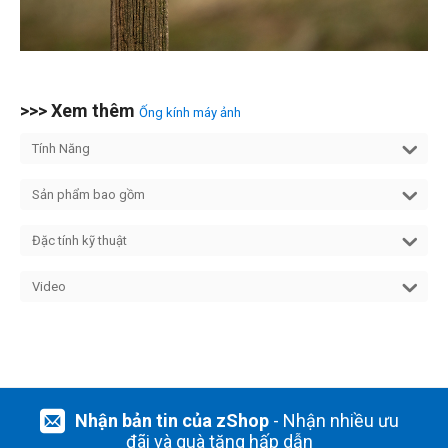
>>> Xem thêm
Ống kính máy ảnh
Tính Năng
Sản phẩm bao gồm
Đặc tính kỹ thuật
Video
Nhận bản tin của zShop
- Nhận nhiều ưu
đãi và quà tặng hấp dẫn