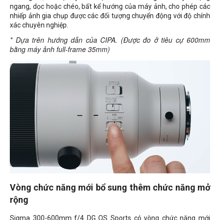
ngang, dọc hoặc chéo, bất kể hướng của máy ảnh, cho phép các
nhiếp ảnh gia chụp được các đối tượng chuyển động với độ chính
xác chuyên nghiệp.
* Dựa trên hướng dẫn của CIPA. (Được đo ở tiêu cự 600mm
bằng máy ảnh full-frame 35mm)
Vòng chức năng mới bổ sung thêm chức năng mở
rộng
Sigma 300-600mm f/4 DG OS Sports có vòng chức năng mới