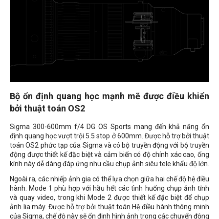
Bộ ổn định quang học mạnh mẽ được điều khiển
bởi thuật toán OS2
Sigma 300-600mm f/4 DG OS Sports mang đến khả năng ổn
định quang học vượt trội 5.5 stop ở 600mm. Được hỗ trợ bởi thuật
toán OS2 phức tạp của Sigma và có bộ truyền động với bộ truyền
động được thiết kế đặc biệt và cảm biến có độ chính xác cao, ống
kính này dễ dàng đáp ứng nhu cầu chụp ảnh siêu tele khẩu độ lớn.
Ngoài ra, các nhiếp ảnh gia có thể lựa chọn giữa hai chế độ hệ điều
hành: Mode 1 phù hợp với hầu hết các tình huống chụp ảnh tĩnh
và quay video, trong khi Mode 2 được thiết kế đặc biệt để chụp
ảnh lia máy. Được hỗ trợ bởi thuật toán Hệ điều hành thông minh
của Sigma, chế độ này sẽ ổn định hình ảnh trong các chuyển động