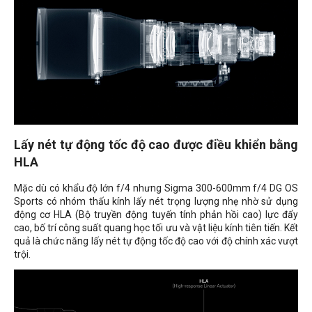
Lấy nét tự động tốc độ cao được điều khiển bằng
HLA
Mặc dù có khẩu độ lớn f/4 nhưng Sigma 300-600mm f/4 DG OS
Sports có nhóm thấu kính lấy nét trọng lượng nhẹ nhờ sử dụng
động cơ HLA (Bộ truyền động tuyến tính phản hồi cao) lực đẩy
cao, bố trí công suất quang học tối ưu và vật liệu kính tiên tiến. Kết
quả là chức năng lấy nét tự động tốc độ cao với độ chính xác vượt
trội.