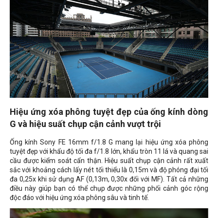
Hiệu ứng xóa phông tuyệt đẹp của ống kính dòng
G và hiệu suất chụp cận cảnh vượt trội
Ống kính Sony FE 16mm f/1.8 G mang lại hiệu ứng xóa phông
tuyệt đẹp với khẩu độ tối đa f/1.8 lớn, khẩu tròn 11 lá và quang sai
cầu được kiểm soát cẩn thận. Hiệu suất chụp cận cảnh rất xuất
sắc với khoảng cách lấy nét tối thiểu là 0,15m và độ phóng đại tối
đa 0,25x khi sử dụng AF (0,13m, 0,30x đối với MF). Tất cả những
điều này giúp bạn có thể chụp được những phối cảnh góc rộng
độc đáo với hiệu ứng xóa phông sâu và tinh tế.