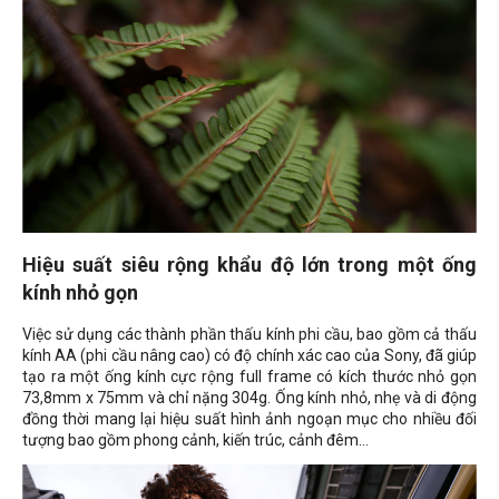
Hiệu suất siêu rộng khẩu độ lớn trong một ống
kính nhỏ gọn
Việc sử dụng các thành phần thấu kính phi cầu, bao gồm cả thấu
kính AA (phi cầu nâng cao) có độ chính xác cao của Sony, đã giúp
tạo ra một ống kính cực rộng full frame có kích thước nhỏ gọn
73,8mm x 75mm và chỉ nặng 304g. Ống kính nhỏ, nhẹ và di động
đồng thời mang lại hiệu suất hình ảnh ngoạn mục cho nhiều đối
tượng bao gồm phong cảnh, kiến ​​trúc, cảnh đêm...