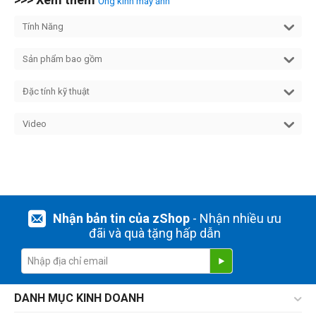
Ống kính máy ảnh
Tính Năng
Sản phẩm bao gồm
Đặc tính kỹ thuật
Video
Nhận bản tin của zShop
- Nhận nhiều ưu
đãi và quà tặng hấp dẫn
DANH MỤC KINH DOANH