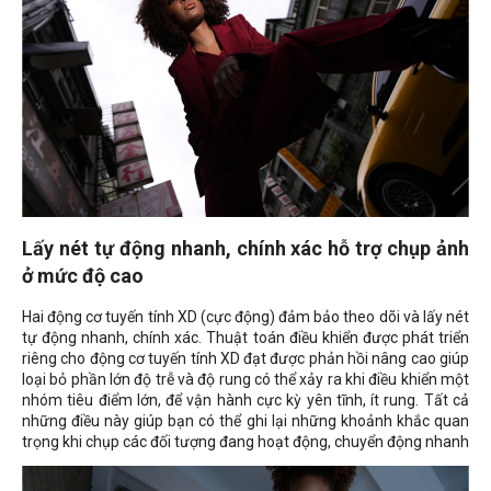
Lấy nét tự động nhanh, chính xác hỗ trợ chụp ảnh
ở mức độ cao
Hai động cơ tuyến tính XD (cực động) đảm bảo theo dõi và lấy nét
tự động nhanh, chính xác. Thuật toán điều khiển được phát triển
riêng cho động cơ tuyến tính XD đạt được phản hồi nâng cao giúp
loại bỏ phần lớn độ trễ và độ rung có thể xảy ra khi điều khiển một
nhóm tiêu điểm lớn, để vận hành cực kỳ yên tĩnh, ít rung. Tất cả
những điều này giúp bạn có thể ghi lại những khoảnh khắc quan
trọng khi chụp các đối tượng đang hoạt động, chuyển động nhanh