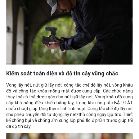
Kiểm soát toàn diện và độ tin cậy vững chắc
Vòng lấy nét, nút giữ lấy nét, công tắc chế độ lấy nét, vòng khẩu
độ và công tắc khóa mống mắt được cung cấp. Các chức năng
thay thế có thể được gán cho nút giữ lấy nét. Vòng khẩu độ cung
cấp khả năng điều khiển bằng tay, trong khi công tắc BẬT/TẮT
nhấp chuột giúp tăng thêm tính linh hoạt. Công tắc chế độ lấy nét
cho phép chuyển đổi tự động lấy nét/thủ công ngay lập tức. Thiết
kế chống bụi và chống ẩm cùng lớp phủ flo ở phần trước giúp tối
đa độ tin cậy.