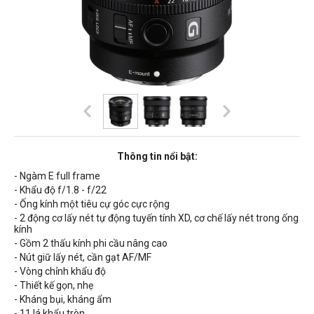
Thông tin nổi bật:
- Ngàm E full frame
- Khẩu độ f/1.8 - f/22
- Ống kính một tiêu cự góc cực rộng
- 2 động cơ lấy nét tự động tuyến tính XD, cơ chế lấy nét trong ống
kính
- Gồm 2 thấu kính phi cầu nâng cao
- Nút giữ lấy nét, cần gạt AF/MF
- Vòng chỉnh khẩu độ
- Thiết kế gọn, nhẹ
- Kháng bụi, kháng ẩm
- 11 lá khẩu tròn