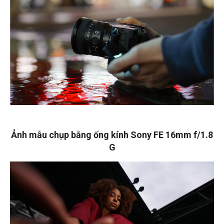
Ảnh mẫu chụp bằng ống kính Sony
FE 16mm f/1.8
G