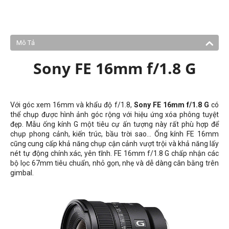
Mô Tả
Sony FE 16mm f/1.8 G
Với góc xem 16mm và khẩu độ f/1.8,
Sony FE 16mm f/1.8 G
có
thể chụp được hình ảnh góc rộng với hiệu ứng xóa phông tuyệt
đẹp. Mẫu ống kính G một tiêu cự ấn tượng này rất phù hợp để
chụp phong cảnh, kiến ​​trúc, bầu trời sao... Ống kính FE 16mm
cũng cung cấp khả năng chụp cận cảnh vượt trội và khả năng lấy
nét tự động chính xác, yên tĩnh. FE 16mm f/1.8 G chấp nhận các
bộ lọc 67mm tiêu chuẩn, nhỏ gọn, nhẹ và dễ dàng cân bằng trên
gimbal.