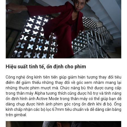
Hiệu suất tinh tế, ổn định cho phim
Công nghệ ống kính tiên tiến giúp giảm hiện tượng thay đổi tiêu
điểm để giảm thiểu những thay đổi về góc xem nhằm mang lại
những thước phim mượt mà. Chức năng bù thở được cung cấp
trong thân máy Alpha tương thích cũng được hỗ trợ và tính năng
ổn định hình ảnh Active Mode trong thân máy có thể giúp bạn dễ
dàng chụp được hình ảnh phim góc rộng ổn định khi đi bộ. Ống
kính chấp nhận các bộ lọc 67mm tiêu chuẩn và dễ dàng cân bằng
trên gimbal.