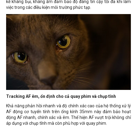
kế kháng bụi, kháng ẩm đảm bảo độ đáng tin cậy tối đa khi làm
việc trong các điều kiện môi trường phức tạp.
Tracking AF êm, ổn định cho cả quay phim và chụp tĩnh
Khả năng phản hồi nhanh và độ chính xác cao của hệ thống xử lý
AF động cơ tuyến tính trên ống kính 35mm này đảm bảo hoạt
động AF nhanh, chính xác và êm. Thể hiện AF vượt trội không chỉ
áp dụng với chụp tĩnh mà còn phù hợp với quay phim.