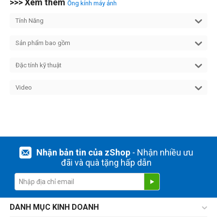
>>> Xem thêm
Ống kính máy ảnh
Tính Năng
Sản phẩm bao gồm
Đặc tính kỹ thuật
Video
Nhận bản tin của zShop
- Nhận nhiều ưu
đãi và quà tặng hấp dẫn
DANH MỤC KINH DOANH