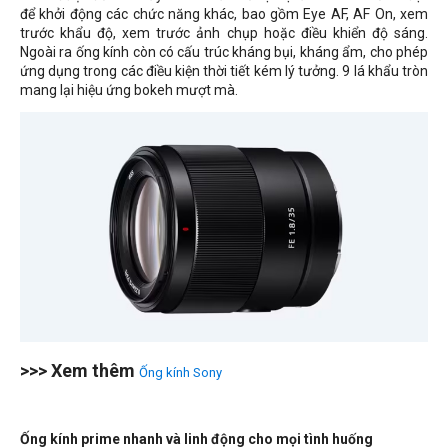
để khởi động các chức năng khác, bao gồm Eye AF, AF On, xem
trước khẩu độ, xem trước ảnh chụp hoặc điều khiển độ sáng.
Ngoài ra ống kính còn có cấu trúc kháng bụi, kháng ẩm, cho phép
ứng dụng trong các điều kiện thời tiết kém lý tưởng. 9 lá khẩu tròn
mang lại hiệu ứng bokeh mượt mà.
>>> Xem thêm
Ống kính Sony
Ống kính prime nhanh và linh động cho mọi tình huống