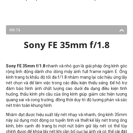
Mô Tả
Sony FE 35mm f/1.8
Sony FE 35mm f/1.8
nhanh và nhỏ gọn là giải pháp ống kính góc
rộng linh động dành cho dòng máy ảnh full frame ngàm E. Ống
kính trang bị khẩu độ tối đa f/1.8 nhằm mang lại các hiệu ứng lấy
nét chọn và để làm việc trong các điều kiện thiếu sáng. Để hỗ trợ
đảm bảo hình ảnh chất lượng cao dưới đa dạng điều kiện tình
huống, thấu kính phi cầu của ống kính giúp giảm các hiện tượng
quang sai và cong trường, đồng thời duy trì độ tương phản và sắc
nét trên toàn khung hình.
Nhằm đạt được hiệu suất lấy nét nhạy và nhanh, ống kính 35mm
này sử dụng một động cơ tuyến tính và thiết kế lấy nét trong ống
kính, bên cạnh đó trang bị một nút bấm giữ lấy nét có thể tùy
chỉnh được để khóa lấy nét khi cần bố cục lại ảnh và có thể cài đặt