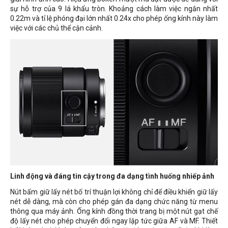
sự hỗ trợ của 9 lá khẩu tròn. Khoảng cách làm việc ngắn nhất
0.22m và tỉ lệ phóng đại lớn nhất 0.24x cho phép ống kính này làm
việc với các chủ thể cận cảnh.
Linh động và đáng tin cậy trong đa dạng tình huống nhiếp ảnh
Nút bấm giữ lấy nét bố trí thuận lợi không chỉ để điều khiển giữ lấy
nét dễ dàng, mà còn cho phép gán đa dạng chức năng từ menu
thông qua máy ảnh. Ống kính đồng thời trang bị một nút gạt chế
độ lấy nét cho phép chuyển đổi ngay lập tức giữa AF và MF. Thiết