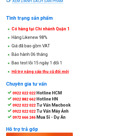
XEM DANH SÁCH SẢN PHẨM
Tình trạng sản phẩm
Có hàng tại Chi nhánh Quận 1
Hàng Likenew 98%
Giá đã bao gồm VAT
Bảo hành 06 tháng
Bao test lỗi 15 ngày 1 đổi 1
Hỗ trợ nâng cấp thu cũ đổi mới
Chuyên gia tư vấn
Hotline HCM
0922 022 022
Hotline HN
0922 882 662
Tư Vấn Macbook
0922 022 022
Tư Vấn Máy Ảnh
0922 022 022
Mua Sỉ - Dự Án
0972 666 246
Hỗ trợ trả góp