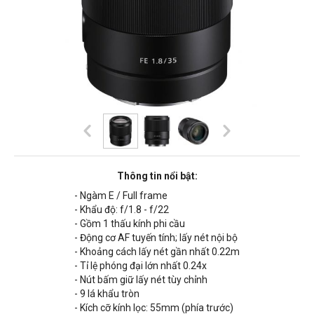
Thông tin nổi bật:
- Ngàm E / Full frame
- Khẩu độ: f/1.8 - f/22
- Gồm 1 thấu kính phi cầu
- Động cơ AF tuyến tính; lấy nét nội bộ
-
Khoảng cách lấy nét gần nhất 0.22m
- Tỉ lệ phóng đại lớn nhất 0.24x
- Nút bấm giữ lấy nét tùy chỉnh
- 9 lá khẩu tròn
- Kích cỡ kính lọc: 55mm (phía trước)