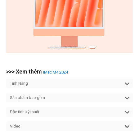
>>> Xem thêm
iMac M4 2024
Tính Năng
Sản phẩm bao gồm
Đặc tính kỹ thuật
Video