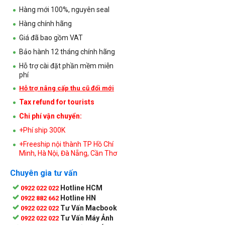
Hàng mới 100%, nguyên seal
Hàng chính hãng
Giá đã bao gồm VAT
Bảo hành 12 tháng chính hãng
Hỗ trợ cài đặt phần mềm miễn
phí
Hỗ trợ nâng cấp thu cũ đổi mới
Tax refund for tourists
Chi phí vận chuyển:
+Phí ship 300K
+Freeship nội thành TP Hồ Chí
Minh, Hà Nội, Đà Nẵng, Cần Thơ
Chuyên gia tư vấn
Hotline HCM
0922 022 022
Hotline HN
0922 882 662
Tư Vấn Macbook
0922 022 022
Tư Vấn Máy Ảnh
0922 022 022