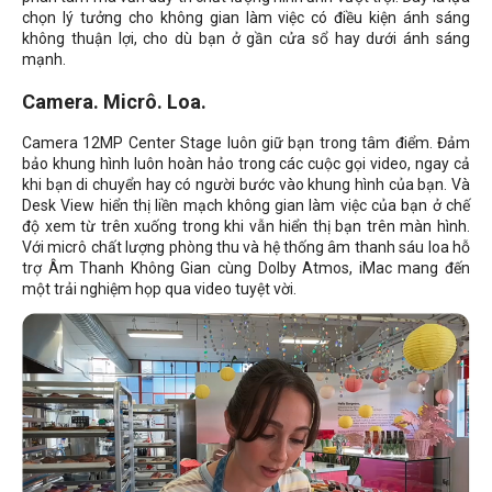
chọn lý tưởng cho không gian làm việc có điều kiện ánh sáng
không thuận lợi, cho dù bạn ở gần cửa sổ hay dưới ánh sáng
mạnh.
Camera. Micrô. Loa.
Camera 12MP Center Stage luôn giữ bạn trong tâm điểm. Đảm
bảo khung hình luôn hoàn hảo trong các cuộc gọi video, ngay cả
khi bạn di chuyển hay có người bước vào khung hình của bạn. Và
Desk View hiển thị liền mạch không gian làm việc của bạn ở chế
độ xem từ trên xuống trong khi vẫn hiển thị bạn trên màn hình.
Với micrô chất lượng phòng thu và hệ thống âm thanh sáu loa hỗ
trợ Âm Thanh Không Gian cùng Dolby Atmos, iMac mang đến
một trải nghiệm họp qua video tuyệt vời.