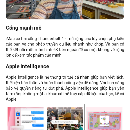
Cổng mạnh mẽ
iMac có hai cổng Thunderbolt 4 - mở rộng các tùy chọn phụ kiện
của bạn và cho phép truyền dữ liệu nhanh như chớp. Và bạn có
thể kết nối một màn hình 6K bên ngoài để có một khung vẽ rộng
lớn để xem tác phẩm của mình.
Apple Intelligence
Apple Intelligence là hệ thống trí tuệ cá nhân giúp bạn viết lách,
thể hiện bản thân và hoàn thành công việc dễ dàng. Với tính năng
bảo vệ quyền riêng tư đột phá, Apple Intelligence giúp bạn yên
tâm rằng không một ai khác có thể truy cập dữ liệu của bạn, kể cả
Apple.