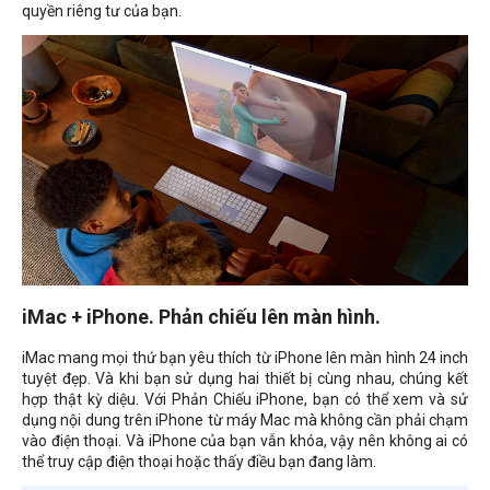
quyền riêng tư của bạn.
iMac + iPhone. Phản chiếu lên màn hình.
iMac mang mọi thứ bạn yêu thích từ iPhone lên màn hình 24 inch
tuyệt đẹp. Và khi bạn sử dụng hai thiết bị cùng nhau, chúng kết
hợp thật kỳ diệu. Với Phản Chiếu iPhone, bạn có thể xem và sử
dụng nội dung trên iPhone từ máy Mac mà không cần phải chạm
vào điện thoại. Và iPhone của bạn vẫn khóa, vậy nên không ai có
thể truy cập điện thoại hoặc thấy điều bạn đang làm.