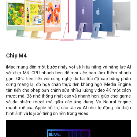
Chip M4
iMac mang đến một bước nhảy vọt về hiệu năng và năng lực AI
với chip M4. CPU nhanh hơn để mọi việc bạn làm thêm nhanh
gọn. GPU tiên tiến với công nghệ dò tia tốc độ cao bằng phần
cứng mang lại đồ họa chân thực đến không ngờ. Media Engine
tân tiến cho phép bạn chỉnh sửa nhiều luồng video 4K một cách
mượt mà. Bộ nhớ thống nhất cao và nhanh hơn, giúp chơi game
và đa nhiệm mượt mà giữa các ứng dụng. Và Neural Engine
mạnh mẽ của Apple hỗ trợ các tác vụ AI như tự động cải thiện
hình ảnh và loại bỏ tiếng ồn nền trong video.