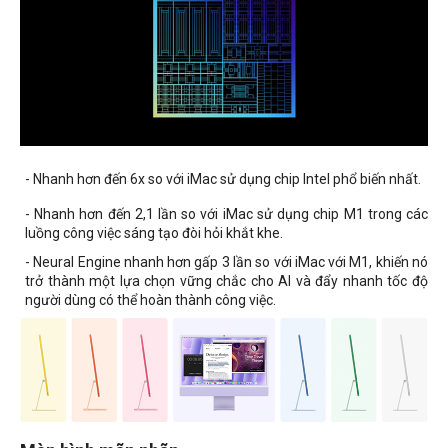
- Nhanh hơn đến 6x so với iMac sử dụng chip Intel phổ biến nhất.
- Nhanh hơn đến 2,1 lần so với iMac sử dụng chip M1 trong các
luồng công việc sáng tạo đòi hỏi khắt khe.
- Neural Engine nhanh hơn gấp 3 lần so với iMac với M1, khiến nó
trở thành một lựa chọn vững chắc cho AI và đẩy nhanh tốc độ
người dùng có thể hoàn thành công việc.