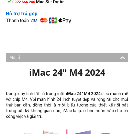
Mua Sỉ - Dự Án
0972 666 246
Hỗ trợ trả góp
Mô Tả
iMac 24" M4 2024
Dòng máy tính tất cả trong một
iMac 24" M4 2024
siêu mạnh mẽ
với chip M4. Với màn hình 24 inch tuyệt đẹp và rộng rãi cho mọi
thứ bạn cần, đồng thời là một biểu tượng của thiết kế nổi bật
trong bất kỳ không gian nào, iMac là lựa chọn hoàn hảo cho cả
công việc và giải trí.