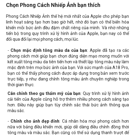
Chọn Phong Cách Nhiếp Ảnh bạn thích
Phong Cách Nhiếp Ảnh thế hệ mới nhất của Apple cho phép bạn
linh hoạt sáng tạo hơn bao giờ hết, nhờ đó bạn có thể biến hóa
khiến mỗi bức ảnh đều đậm chất riêng của mình. Và nhờ những
tiến bộ trong quy trình xử lý hình ảnh của Apple, bạn nay có thể
đổi qua đổi lại mọi phong cách, mọi lúc.
-
Chọn mặc định tông màu da của bạn
: Apple đã tạo ra các
phong cách mới giúp bạn chọn đúng diện mạo mong muốn với
kết xuất tông màu da tiên tiến hơn và thiết lập tông màu này làm
mặc định trên mọi bức ảnh của bạn. Với sức mạnh của A18 Pro,
bạn có thể thấy phong cách được áp dụng trong bản xem trước
trực tiếp, y như đang chỉnh tông màu ảnh chuyên nghiệp trong
thời gian thực.
Cân chỉnh theo gu thẩm mỹ của bạn
: Quy trình xử lý hình ảnh
cải tiến của Apple cũng hỗ trợ thêm nhiều phong cách sáng tạo
hơn. Điều này giúp bạn tùy chỉnh sắc thái bức ảnh thông qua
màu sắc.
-
Chỉnh cho ảnh đẹp đỉnh
: Cá nhân hóa mọi phong cách hơn
nữa với bảng điều khiển mới, giúp dễ dàng điều chỉnh đồng thời
tông màu và màu sắc. Bạn cũng có thể sử dụng thanh trượt để