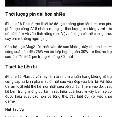
Thời lượng pin dài hơn nhiều
iPhone 16 Plus được thiết kế để tạo không gian lớn hơn cho pin,
phối hợp cùng A18 nhằm mang lại thời lượng pin tăng vượt trội
dù có thêm vô vàn tính năng mới. Vậy nên bạn có thể chơi game,
cày phim không ngừng nghỉ.
Gắn bộ sạc MagSafe mới vào để sạc không dây nhanh hơn —
công suất lên đến 25W với bộ tiếp hợp nguồn 30W trở lên, hỗ trợ
sạc lên đến 50% pin trong khoảng 30 phút.
Thiết kế bền bỉ
iPhone 16 Plus có vỏ máy làm từ nhôm chuẩn hàng không vũ trụ
cứng cáp và kính pha màu ở mặt sau vừa đẹp vừa bền bỉ. Vật liệu
Ceramic Shield thế hệ mới nhất siêu bền chắc. Thêm vào đó, thiết
kế bên trong mới giúp tản nhiệt hiệu quả hơn, vì vậy bạn sẽ có
được hiệu suất cao hơn về tổng thể, đặc biệt đối với việc chơi
game.
Nút Tác Vụ