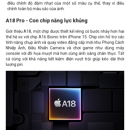
điều chỉnh độ đậm nhạt của một số màu cụ thể, thay vì điều
chỉnh toàn bộ màu sắc của ảnh.
A18 Pro - Con chip năng lực khủng
Giới thiệu A18, một chip được thiết kế riêng có bước nhảy hơn hai
thế hệ so với chip A16 Bionic trên iPhone 15. Chip còn hỗ trợ các
tính năng chụp ảnh và quay video đẳng cấp mới như Phong Cách
Nhiếp Ảnh, Điều Khiển Camera và chơi game như dùng máy
console với đồ họa mượt mà hơn cùng ánh sáng chân thực. Tất
cả cùng với khả năng tiết kiệm điện vượt trội giúp kéo dài thời
lượng pin.