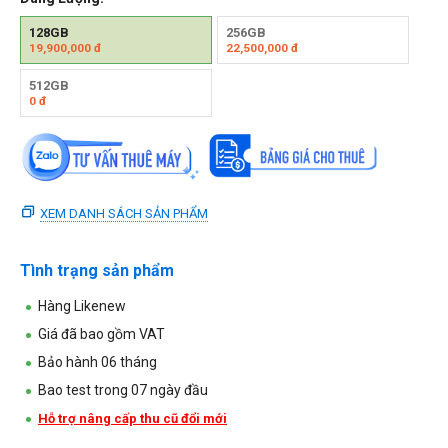
128GB
256GB
19,900,000
đ
22,500,000
đ
512GB
0
đ
XEM DANH SÁCH SẢN PHẨM
Tình trạng sản phẩm
Hàng Likenew
Giá đã bao gồm VAT
Bảo hành 06 tháng
Bao test trong 07 ngày đầu
Hỗ trợ nâng cấp thu cũ đổi mới