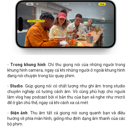
-
Trong khung hình
: Chỉ thu giọng nói của những người trong
khung hình camera, ngay cả khi những người ở ngoài khung hình
đang nói chuyện trong lúc quay phim.
-
Studio
: Giúp giọng nói có chất lượng như ghi âm trong studio
chuyên nghiệp có tường cách âm. Vô cùng phù hợp cho người
làm vlog hay podcast bởi vì bản thu của bạn sẽ nghe như micrô
để ở gần chủ thể, ngay cả khi cách xa cả mét.
-
Điện ảnh
: Thu âm tất cả giọng nói xung quanh bạn và điều
hướng về phía màn hình, giống như định dạng âm thanh của các
bộ phim.