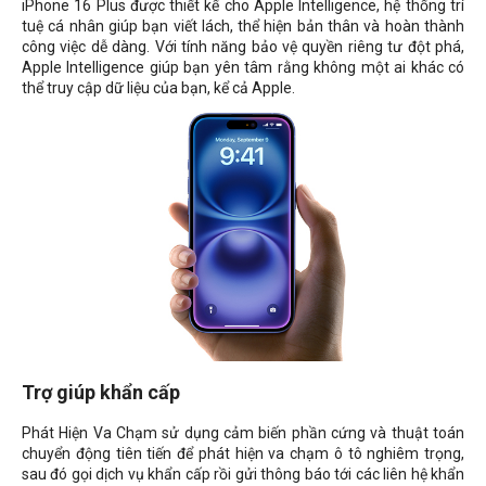
iPhone 16 Plus được thiết kế cho Apple Intelligence, hệ thống trí
tuệ cá nhân giúp bạn viết lách, thể hiện bản thân và hoàn thành
công việc dễ dàng. Với tính năng bảo vệ quyền riêng tư đột phá,
Apple Intelligence giúp bạn yên tâm rằng không một ai khác có
thể truy cập dữ liệu của bạn, kể cả Apple.
Trợ giúp khẩn cấp
Phát Hiện Va Chạm sử dụng cảm biến phần cứng và thuật toán
chuyển động tiên tiến để phát hiện va chạm ô tô nghiêm trọng,
sau đó gọi dịch vụ khẩn cấp rồi gửi thông báo tới các liên hệ khẩn