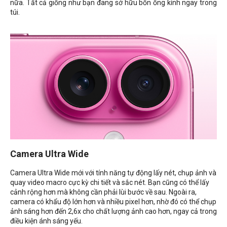
nữa. Tất cả giống như bạn đang sở hữu bốn ống kính ngay trong
túi.
Camera Ultra Wide
Camera Ultra Wide mới với tính năng tự động lấy nét, chụp ảnh và
quay video macro cực kỳ chi tiết và sắc nét. Bạn cũng có thể lấy
cảnh rộng hơn mà không cần phải lùi bước về sau. Ngoài ra,
camera có khẩu độ lớn hơn và nhiều pixel hơn, nhờ đó có thể chụp
ảnh sáng hơn đến 2,6x cho chất lượng ảnh cao hơn, ngay cả trong
điều kiện ánh sáng yếu.