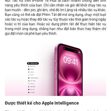
Nút Tác Vụ trên iPhone 16 Plus là cách nhanh chóng đến tính
năng yêu thích của bạn. Chỉ cần nhấn và giữ để khởi chạy tác vụ
bạn muốn - đèn pin, ghi âm, chế độ Im Lặng và nhiều tác vụ khác.
Bạn cũng có thể cài đặt Phím Tắt để mở ứng dụng, chạy một loạt
các tác vụ hoặc thay đổi tác vụ tùy thuộc vào thời gian trong ngày
hoặc vị trí của bạn. Hoặc sử dụng phím tắt để thực hiện tác vụ
trong một ứng dụng, chẳng hạn như đặt báo thức hay thậm chí
gọi đặt món cà phê bạn yêu thích.
Được thiết kế cho Apple Intelligence