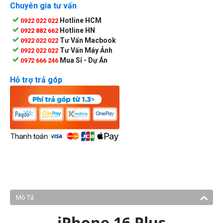
Chuyên gia tư vấn
Hotline HCM
0922 022 022
Hotline HN
0922 882 662
Tư Vấn Macbook
0922 022 022
Tư Vấn Máy Ảnh
0922 022 022
Mua Sỉ - Dự Án
0972 666 246
Hỗ trợ trả góp
Mô Tả
iPhone 16 Plus