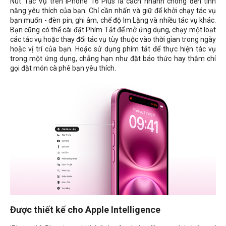
Nút Tác Vụ trên iPhone 16 Plus là cách nhanh chóng đến tính
năng yêu thích của bạn. Chỉ cần nhấn và giữ để khởi chạy tác vụ
bạn muốn - đèn pin, ghi âm, chế độ Im Lặng và nhiều tác vụ khác.
Bạn cũng có thể cài đặt Phím Tắt để mở ứng dụng, chạy một loạt
các tác vụ hoặc thay đổi tác vụ tùy thuộc vào thời gian trong ngày
hoặc vị trí của bạn. Hoặc sử dụng phím tắt để thực hiện tác vụ
trong một ứng dụng, chẳng hạn như đặt báo thức hay thậm chí
gọi đặt món cà phê bạn yêu thích.
Được thiết kế cho Apple Intelligence