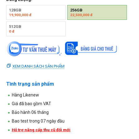
128GB
256GB
19,900,000
đ
22,500,000
đ
512GB
0
đ
XEM DANH SÁCH SẢN PHẨM
Tình trạng sản phẩm
Hàng Likenew
Giá đã bao gồm VAT
Bảo hành 06 tháng
Bao test trong 07 ngày đầu
Hỗ trợ nâng cấp thu cũ đổi mới