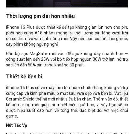
Thời lượng pin dài hơn nhiều
iPhone 16 Plus được thiết kế để tạo không gian lớn hơn cho pin,
phối hợp cùng A18 nhằm mang lại thời lượng pin tăng vượt trội
dù có thêm vô vàn tính năng mới. Vậy nên bạn có thể chơi game,
cày phim không ngừng nghỉ.
Gắn bộ sạc MagSafe mới vào để sạc không dây nhanh hơn —
công suất lên đến 25W với bộ tiếp hợp nguồn 30W trở lên, hỗ trợ
sạc lên đến 50% pin trong khoảng 30 phút.
Thiết kế bền bỉ
iPhone 16 Plus có vỏ máy làm từ nhôm chuẩn hàng không vũ trụ
cứng cáp và kính pha màu ở mặt sau vừa đẹp vừa bền bỉ. Vật liệu
Ceramic Shield thế hệ mới nhất siêu bền chắc. Thêm vào đó, thiết
kế bên trong mới giúp tản nhiệt hiệu quả hơn, vì vậy bạn sẽ có
được hiệu suất cao hơn về tổng thể, đặc biệt đối với việc chơi
game.
Nút Tác Vụ