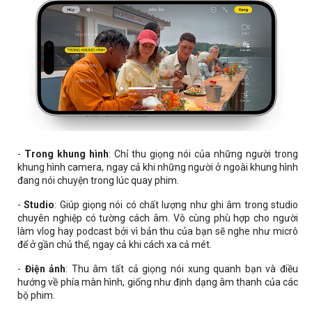
-
Trong khung hình
: Chỉ thu giọng nói của những người trong
khung hình camera, ngay cả khi những người ở ngoài khung hình
đang nói chuyện trong lúc quay phim.
-
Studio
: Giúp giọng nói có chất lượng như ghi âm trong studio
chuyên nghiệp có tường cách âm. Vô cùng phù hợp cho người
làm vlog hay podcast bởi vì bản thu của bạn sẽ nghe như micrô
để ở gần chủ thể, ngay cả khi cách xa cả mét.
-
Điện ảnh
: Thu âm tất cả giọng nói xung quanh bạn và điều
hướng về phía màn hình, giống như định dạng âm thanh của các
bộ phim.