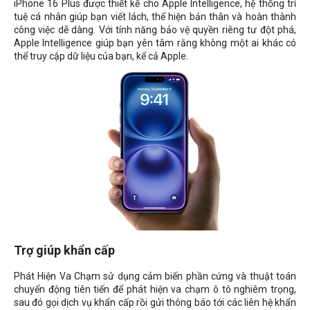
iPhone 16 Plus được thiết kế cho Apple Intelligence, hệ thống trí
tuệ cá nhân giúp bạn viết lách, thể hiện bản thân và hoàn thành
công việc dễ dàng. Với tính năng bảo vệ quyền riêng tư đột phá,
Apple Intelligence giúp bạn yên tâm rằng không một ai khác có
thể truy cập dữ liệu của bạn, kể cả Apple.
Trợ giúp khẩn cấp
Phát Hiện Va Chạm sử dụng cảm biến phần cứng và thuật toán
chuyển động tiên tiến để phát hiện va chạm ô tô nghiêm trọng,
sau đó gọi dịch vụ khẩn cấp rồi gửi thông báo tới các liên hệ khẩn