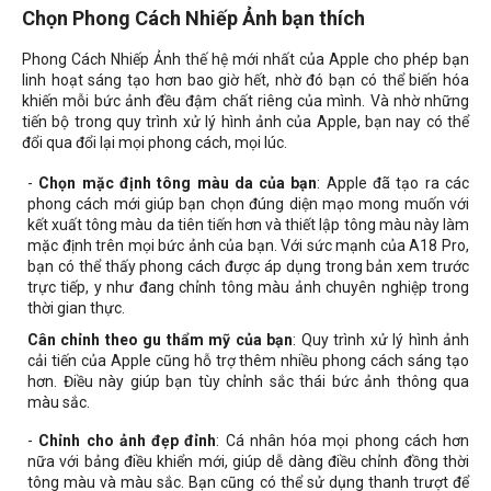
Chọn Phong Cách Nhiếp Ảnh bạn thích
Phong Cách Nhiếp Ảnh thế hệ mới nhất của Apple cho phép bạn
linh hoạt sáng tạo hơn bao giờ hết, nhờ đó bạn có thể biến hóa
khiến mỗi bức ảnh đều đậm chất riêng của mình. Và nhờ những
tiến bộ trong quy trình xử lý hình ảnh của Apple, bạn nay có thể
đổi qua đổi lại mọi phong cách, mọi lúc.
-
Chọn mặc định tông màu da của bạn
: Apple đã tạo ra các
phong cách mới giúp bạn chọn đúng diện mạo mong muốn với
kết xuất tông màu da tiên tiến hơn và thiết lập tông màu này làm
mặc định trên mọi bức ảnh của bạn. Với sức mạnh của A18 Pro,
bạn có thể thấy phong cách được áp dụng trong bản xem trước
trực tiếp, y như đang chỉnh tông màu ảnh chuyên nghiệp trong
thời gian thực.
Cân chỉnh theo gu thẩm mỹ của bạn
: Quy trình xử lý hình ảnh
cải tiến của Apple cũng hỗ trợ thêm nhiều phong cách sáng tạo
hơn. Điều này giúp bạn tùy chỉnh sắc thái bức ảnh thông qua
màu sắc.
-
Chỉnh cho ảnh đẹp đỉnh
: Cá nhân hóa mọi phong cách hơn
nữa với bảng điều khiển mới, giúp dễ dàng điều chỉnh đồng thời
tông màu và màu sắc. Bạn cũng có thể sử dụng thanh trượt để