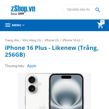

0



MENU
/
/
/
/
Trang chủ
Kho Hàng Cũ
iPhone Cũ
iPhone 16 cũ
iPhone 16 Plus - Likenew (Trắng,
256GB)
Thương hiệu
Apple