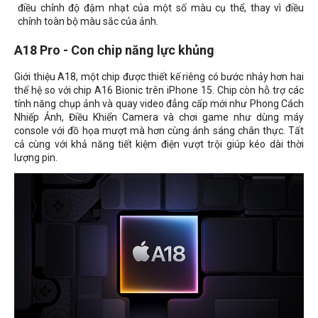
điều chỉnh độ đậm nhạt của một số màu cụ thể, thay vì điều
chỉnh toàn bộ màu sắc của ảnh.
A18 Pro - Con chip năng lực khủng
Giới thiệu A18, một chip được thiết kế riêng có bước nhảy hơn hai
thế hệ so với chip A16 Bionic trên iPhone 15. Chip còn hỗ trợ các
tính năng chụp ảnh và quay video đẳng cấp mới như Phong Cách
Nhiếp Ảnh, Điều Khiển Camera và chơi game như dùng máy
console với đồ họa mượt mà hơn cùng ánh sáng chân thực. Tất
cả cùng với khả năng tiết kiệm điện vượt trội giúp kéo dài thời
lượng pin.