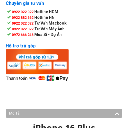
Chuyên gia tư vấn
Hotline HCM
0922 022 022
Hotline HN
0922 882 662
Tư Vấn Macbook
0922 022 022
Tư Vấn Máy Ảnh
0922 022 022
Mua Sỉ - Dự Án
0972 666 246
Hỗ trợ trả góp
Mô Tả
iPhone 16 Plus