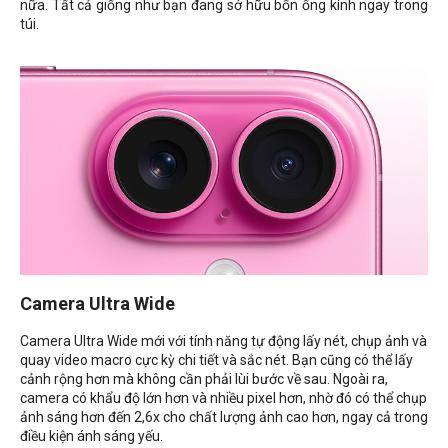
nữa. Tất cả giống như bạn đang sở hữu bốn ống kính ngay trong
túi.
Camera Ultra Wide
Camera Ultra Wide mới với tính năng tự động lấy nét, chụp ảnh và
quay video macro cực kỳ chi tiết và sắc nét. Bạn cũng có thể lấy
cảnh rộng hơn mà không cần phải lùi bước về sau. Ngoài ra,
camera có khẩu độ lớn hơn và nhiều pixel hơn, nhờ đó có thể chụp
ảnh sáng hơn đến 2,6x cho chất lượng ảnh cao hơn, ngay cả trong
điều kiện ánh sáng yếu.