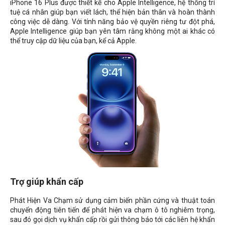
iPhone 16 Plus được thiết kế cho Apple Intelligence, hệ thống trí
tuệ cá nhân giúp bạn viết lách, thể hiện bản thân và hoàn thành
công việc dễ dàng. Với tính năng bảo vệ quyền riêng tư đột phá,
Apple Intelligence giúp bạn yên tâm rằng không một ai khác có
thể truy cập dữ liệu của bạn, kể cả Apple.
Trợ giúp khẩn cấp
Phát Hiện Va Chạm sử dụng cảm biến phần cứng và thuật toán
chuyển động tiên tiến để phát hiện va chạm ô tô nghiêm trọng,
sau đó gọi dịch vụ khẩn cấp rồi gửi thông báo tới các liên hệ khẩn