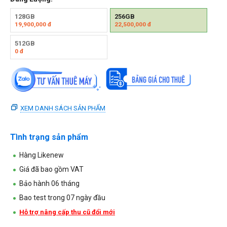
128GB
256GB
19,900,000
đ
22,500,000
đ
512GB
0
đ
XEM DANH SÁCH SẢN PHẨM
Tình trạng sản phẩm
Hàng Likenew
Giá đã bao gồm VAT
Bảo hành 06 tháng
Bao test trong 07 ngày đầu
Hỗ trợ nâng cấp thu cũ đổi mới