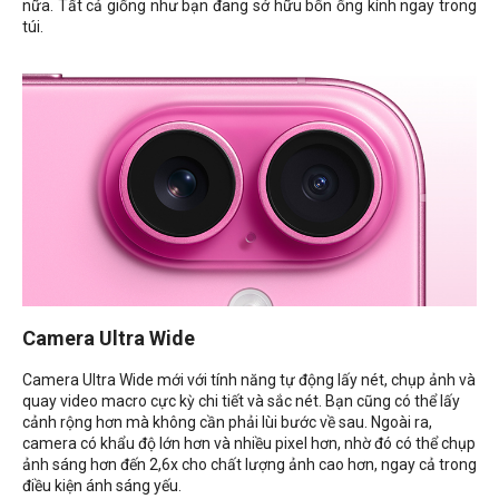
nữa. Tất cả giống như bạn đang sở hữu bốn ống kính ngay trong
túi.
Camera Ultra Wide
Camera Ultra Wide mới với tính năng tự động lấy nét, chụp ảnh và
quay video macro cực kỳ chi tiết và sắc nét. Bạn cũng có thể lấy
cảnh rộng hơn mà không cần phải lùi bước về sau. Ngoài ra,
camera có khẩu độ lớn hơn và nhiều pixel hơn, nhờ đó có thể chụp
ảnh sáng hơn đến 2,6x cho chất lượng ảnh cao hơn, ngay cả trong
điều kiện ánh sáng yếu.