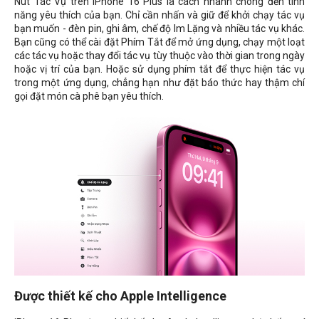
Nút Tác Vụ trên iPhone 16 Plus là cách nhanh chóng đến tính
năng yêu thích của bạn. Chỉ cần nhấn và giữ để khởi chạy tác vụ
bạn muốn - đèn pin, ghi âm, chế độ Im Lặng và nhiều tác vụ khác.
Bạn cũng có thể cài đặt Phím Tắt để mở ứng dụng, chạy một loạt
các tác vụ hoặc thay đổi tác vụ tùy thuộc vào thời gian trong ngày
hoặc vị trí của bạn. Hoặc sử dụng phím tắt để thực hiện tác vụ
trong một ứng dụng, chẳng hạn như đặt báo thức hay thậm chí
gọi đặt món cà phê bạn yêu thích.
Được thiết kế cho Apple Intelligence