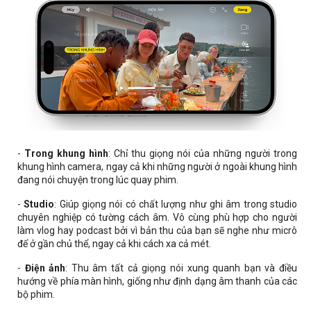
-
Trong khung hình
: Chỉ thu giọng nói của những người trong
khung hình camera, ngay cả khi những người ở ngoài khung hình
đang nói chuyện trong lúc quay phim.
-
Studio
: Giúp giọng nói có chất lượng như ghi âm trong studio
chuyên nghiệp có tường cách âm. Vô cùng phù hợp cho người
làm vlog hay podcast bởi vì bản thu của bạn sẽ nghe như micrô
để ở gần chủ thể, ngay cả khi cách xa cả mét.
-
Điện ảnh
: Thu âm tất cả giọng nói xung quanh bạn và điều
hướng về phía màn hình, giống như định dạng âm thanh của các
bộ phim.