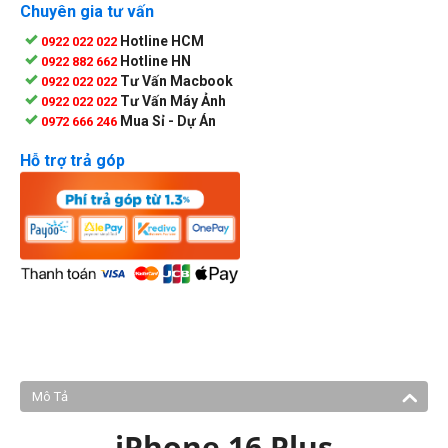
Chuyên gia tư vấn
Hotline HCM
0922 022 022
Hotline HN
0922 882 662
Tư Vấn Macbook
0922 022 022
Tư Vấn Máy Ảnh
0922 022 022
Mua Sỉ - Dự Án
0972 666 246
Hỗ trợ trả góp
Mô Tả
iPhone 16 Plus