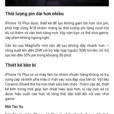
Thời lượng pin dài hơn nhiều
iPhone 16 Plus được thiết kế để tạo không gian lớn hơn cho pin,
phối hợp cùng A18 nhằm mang lại thời lượng pin tăng vượt trội
dù có thêm vô vàn tính năng mới. Vậy nên bạn có thể chơi game,
cày phim không ngừng nghỉ.
Gắn bộ sạc MagSafe mới vào để sạc không dây nhanh hơn —
công suất lên đến 25W với bộ tiếp hợp nguồn 30W trở lên, hỗ trợ
sạc lên đến 50% pin trong khoảng 30 phút.
Thiết kế bền bỉ
iPhone 16 Plus có vỏ máy làm từ nhôm chuẩn hàng không vũ trụ
cứng cáp và kính pha màu ở mặt sau vừa đẹp vừa bền bỉ. Vật liệu
Ceramic Shield thế hệ mới nhất siêu bền chắc. Thêm vào đó, thiết
kế bên trong mới giúp tản nhiệt hiệu quả hơn, vì vậy bạn sẽ có
được hiệu suất cao hơn về tổng thể, đặc biệt đối với việc chơi
game.
Nút Tác Vụ