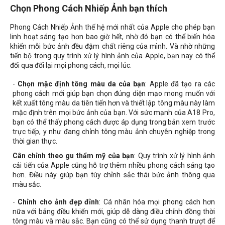
Chọn Phong Cách Nhiếp Ảnh bạn thích
Phong Cách Nhiếp Ảnh thế hệ mới nhất của Apple cho phép bạn
linh hoạt sáng tạo hơn bao giờ hết, nhờ đó bạn có thể biến hóa
khiến mỗi bức ảnh đều đậm chất riêng của mình. Và nhờ những
tiến bộ trong quy trình xử lý hình ảnh của Apple, bạn nay có thể
đổi qua đổi lại mọi phong cách, mọi lúc.
-
Chọn mặc định tông màu da của bạn
: Apple đã tạo ra các
phong cách mới giúp bạn chọn đúng diện mạo mong muốn với
kết xuất tông màu da tiên tiến hơn và thiết lập tông màu này làm
mặc định trên mọi bức ảnh của bạn. Với sức mạnh của A18 Pro,
bạn có thể thấy phong cách được áp dụng trong bản xem trước
trực tiếp, y như đang chỉnh tông màu ảnh chuyên nghiệp trong
thời gian thực.
Cân chỉnh theo gu thẩm mỹ của bạn
: Quy trình xử lý hình ảnh
cải tiến của Apple cũng hỗ trợ thêm nhiều phong cách sáng tạo
hơn. Điều này giúp bạn tùy chỉnh sắc thái bức ảnh thông qua
màu sắc.
-
Chỉnh cho ảnh đẹp đỉnh
: Cá nhân hóa mọi phong cách hơn
nữa với bảng điều khiển mới, giúp dễ dàng điều chỉnh đồng thời
tông màu và màu sắc. Bạn cũng có thể sử dụng thanh trượt để