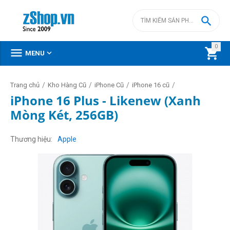

0



MENU
/
/
/
/
Trang chủ
Kho Hàng Cũ
iPhone Cũ
iPhone 16 cũ
iPhone 16 Plus - Likenew (Xanh
Mòng Két, 256GB)
Thương hiệu
Apple