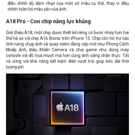
điều chỉnh độ đậm nhạt của một số màu cụ thể, thay vì điều
chỉnh toàn bộ màu sắc của ảnh.
A18 Pro - Con chip năng lực khủng
Giới thiệu A18, một chip được thiết kế riêng có bước nhảy hơn hai
thế hệ so với chip A16 Bionic trên iPhone 15. Chip còn hỗ trợ các
tính năng chụp ảnh và quay video đẳng cấp mới như Phong Cách
Nhiếp Ảnh, Điều Khiển Camera và chơi game như dùng máy
console với đồ họa mượt mà hơn cùng ánh sáng chân thực. Tất
cả cùng với khả năng tiết kiệm điện vượt trội giúp kéo dài thời
lượng pin.