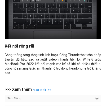
Kết nối rộng rãi
Băng thông rộng tăng tính linh hoạt. Cổng Thunderbolt cho phép
truyền dữ liệu, sạc và xuất video nhanh, tiện lợi. Wi‑Fi 6 giúp
MacBook Pro 2022 kết nối mạnh mẽ kể cả khi có nhiều thiết bị
cùng hòa mạng. Giắc âm thanh hỗ trợ dòng headphone trở kháng
cao.
>>> Xem thêm
MacBook Pro
Tính Năng