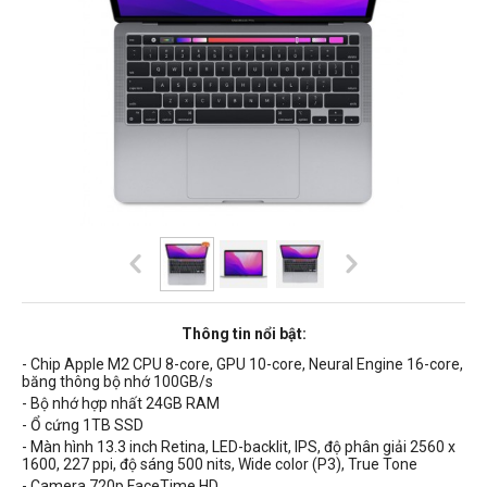
Thông tin nổi bật:
- Chip Apple M2 CPU 8-core, GPU 10-core, Neural Engine 16-core,
băng thông bộ nhớ 100GB/s
- Bộ nhớ hợp nhất 24GB RAM
- Ổ cứng 1TB SSD
- Màn hình 13.3 inch Retina, LED-backlit, IPS, độ phân giải 2560 x
1600, 227 ppi, độ sáng 500 nits, Wide color (P3), True Tone
- Camera 720p FaceTime HD