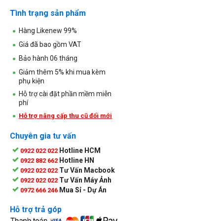
Tình trạng sản phẩm
Hàng Likenew 99%
Giá đã bao gồm VAT
Bảo hành 06 tháng
Giảm thêm 5% khi mua kèm
phụ kiện
Hỗ trợ cài đặt phần mềm miễn
phí
Hỗ trợ nâng cấp thu cũ đổi mới
Chuyên gia tư vấn
Hotline HCM
0922 022 022
Hotline HN
0922 882 662
Tư Vấn Macbook
0922 022 022
Tư Vấn Máy Ảnh
0922 022 022
Mua Sỉ - Dự Án
0972 666 246
Hỗ trợ trả góp