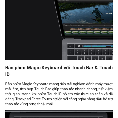
Bàn phím Magic Keyboard với Touch Bar & Touch
ID
Bàn phím Magic Keyboard mang đến trải nghiệm đánh máy mượt
mà, êm, tích hợp Touch Bar giúp thao tác nhanh chóng, tiết kiệm
thời gian, trong khi phím Touch ID hỗ trợ xác thực an toàn và dễ
dàng. Trackpad Force Touch cỡ lớn với công nghệ hàng đầu hỗ trợ
thao tác vùng rộng thoải mái.