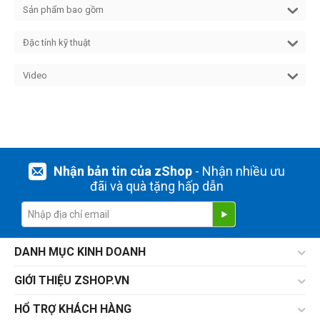
Sản phẩm bao gồm
Đặc tính kỹ thuật
Video
Nhận bản tin của zShop
- Nhận nhiều ưu
đãi và quà tặng hấp dẫn
DANH MỤC KINH DOANH
GIỚI THIỆU ZSHOP.VN
HỔ TRỢ KHÁCH HÀNG