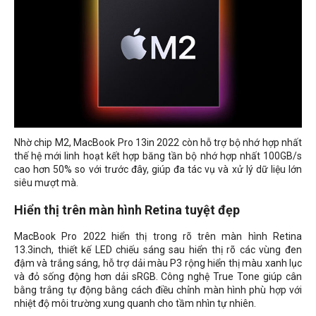
Nhờ chip M2, MacBook Pro 13in 2022 còn hỗ trợ bộ nhớ hợp nhất
thế hệ mới linh hoạt kết hợp băng tần bộ nhớ hợp nhất 100GB/s
cao hơn 50% so với trước đây, giúp đa tác vụ và xử lý dữ liệu lớn
siêu mượt mà.
Hiển thị trên màn hình Retina tuyệt đẹp
MacBook Pro 2022 hiển thị trong rõ trên màn hình Retina
13.3inch, thiết kế LED chiếu sáng sau hiển thị rõ các vùng đen
đậm và trắng sáng, hỗ trợ dải màu P3 rộng hiển thị màu xanh lục
và đỏ sống động hơn dải sRGB. Công nghệ True Tone giúp cân
bằng trắng tự động bằng cách điều chỉnh màn hình phù hợp với
nhiệt độ môi trường xung quanh cho tầm nhìn tự nhiên.