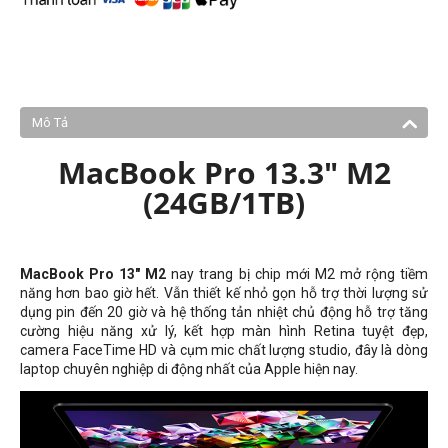
Mô Tả
MacBook Pro 13.3" M2
(24GB/1TB)
MacBook Pro 13" M2
nay trang bị chip mới M2 mở rộng tiềm
năng hơn bao giờ hết. Vẫn thiết kế nhỏ gọn hỗ trợ thời lượng sử
dụng pin đến 20 giờ và hệ thống tản nhiệt chủ động hỗ trợ tăng
cường hiệu năng xử lý, kết hợp màn hình Retina tuyệt đẹp,
camera FaceTime HD và cụm mic chất lượng studio, đây là dòng
laptop chuyên nghiệp di động nhất của Apple hiện nay.