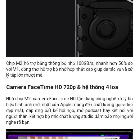
Chip M2 hỗ trợ băng thông bộ nhớ 100GB/s, nhanh hơn 50% so
với M1, đồng thời hỗ trợ bộ nhớ hợp nhất cao giúp đa tác vụ và xử
lý tệp lớn mượt mà.
Camera FaceTime HD 720p & hệ thống 4 loa
Nhờ chip M2, camera FaceTime HD tận dụng công nghệ xử lý tín
hiệu hình ảnh mới nhất của Apple mang đến chất lượng gọi video
đẹp mắt, đáp ứng bất kể hội họp, mở podcast hay kết nối với
người thân, kết hợp bộ mic chất lượng studio đảm bảo mọi người
nghe rõ bạn.