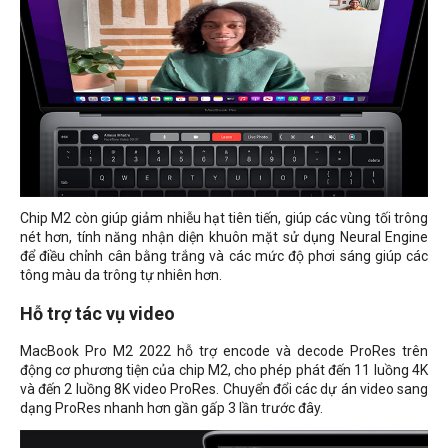
Chip M2 còn giúp giảm nhiễu hạt tiên tiến, giúp các vùng tối trông
nét hơn, tính năng nhận diện khuôn mặt sử dụng Neural Engine
để điều chỉnh cân bằng trắng và các mức độ phơi sáng giúp các
tông màu da trông tự nhiên hơn.
Hỗ trợ tác vụ video
MacBook Pro M2 2022 hỗ trợ encode và decode ProRes trên
động cơ phương tiện của chip M2, cho phép phát đến 11 luồng 4K
và đến 2 luồng 8K video ProRes. Chuyển đổi các dự án video sang
dạng ProRes nhanh hơn gần gấp 3 lần trước đây.