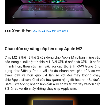
>>> Xem thêm
MacBook Pro 13" M2 2022
Chào đón sự nâng cấp lên chip Apple M2
Chip M2 là thế hệ thứ 2 của dòng chip Apple M cơ bản, nâng cấp
các trang bị nổi bật từ chip M1. Với CPU 8 nhân và GPU 10 nhân
nhanh hơn, thỏa sức làm việc với các tệp ảnh RAW trong ứng
dụng như Affinity Photo với tốc độ nhanh hơn gần 40% so với
trước đây và hơn gấp 3.4 lần so với đời máy không chạy
chip Apple silicon. Chơi các tựa game nặng đồ họa như Baldur’s
Gate 3 với tốc độ nhanh hơn gần 40% so với trước đây và hơn gấp
3.3 lần so với đời máy không chạy chip Apple silicon.