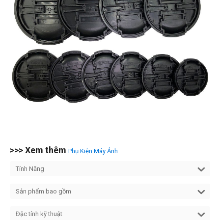
>>> Xem thêm
Phụ Kiện Máy Ảnh
Tính Năng
Sản phẩm bao gồm
Đặc tính kỹ thuật