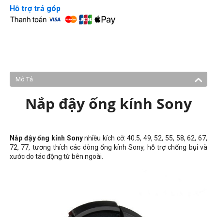
Hỗ trợ trả góp
Mô Tả
Nắp đậy ống kính Sony
Nắp đậy ống kính Sony
nhiều kích cỡ
: 40.5, 49, 52, 55, 58, 62, 67,
72, 77,
tương thích các dòng ống kính Sony, hỗ trợ chống bụi và
xước do tác động từ bên ngoài.