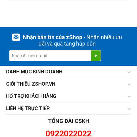
Nhận bản tin của zShop
- Nhận nhiều ưu
đãi và quà tặng hấp dẫn
DANH MỤC KINH DOANH
GIỚI THIỆU ZSHOP.VN
HỔ TRỢ KHÁCH HÀNG
LIÊN HỆ TRỰC TIẾP
TỔNG ĐÀI CSKH
0922022022