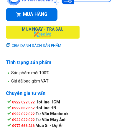
MUA HÀNG
MUA NGAY - TRẢ SAU
XEM DANH SÁCH SẢN PHẨM
Tình trạng sản phẩm
Sản phẩm mới 100%
Giá đã bao gồm VAT
Chuyên gia tư vấn
Hotline HCM
0922 022 022
Hotline HN
0922 882 662
Tư Vấn Macbook
0922 022 022
Tư Vấn Máy Ảnh
0922 022 022
Mua Sỉ - Dự Án
0972 666 246