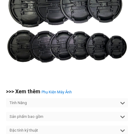
>>> Xem thêm
Phụ Kiện Máy Ảnh
Tính Năng
Sản phẩm bao gồm
Đặc tính kỹ thuật