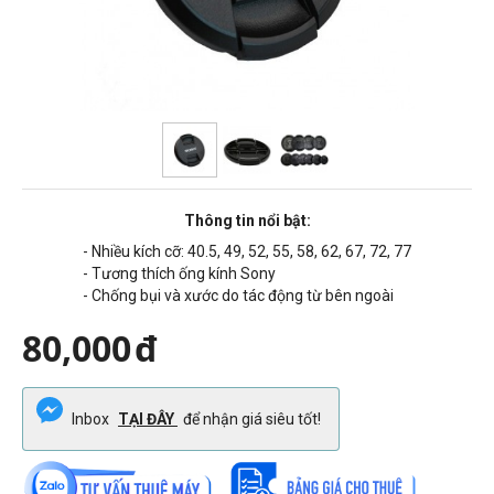
Thông tin nổi bật:
- Nhiều kích cỡ:
40.5, 49, 52, 55, 58, 62, 67, 72, 77
- Tương thích ống kính Sony
- Chống bụi và xước do tác động từ bên ngoài
80,000
đ
Inbox
TẠI ĐÂY
để nhận giá siêu tốt!