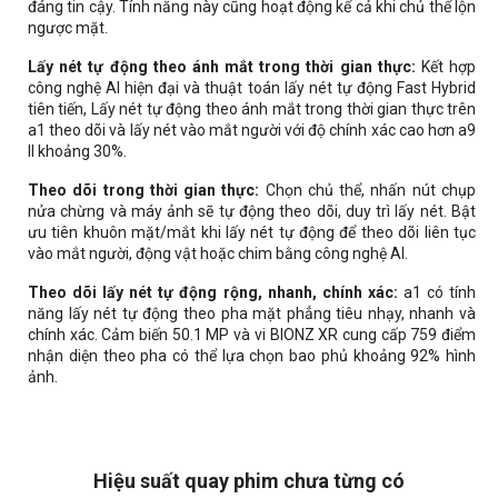
đáng tin cậy. Tính năng này cũng hoạt động kể cả khi chủ thể lộn
ngược mặt.
Lấy nét tự động theo ánh mắt trong thời gian thực:
Kết hợp
công nghệ AI hiện đại và thuật toán lấy nét tự động Fast Hybrid
tiên tiến, Lấy nét tự động theo ánh mắt trong thời gian thực trên
a1 theo dõi và lấy nét vào mắt người với độ chính xác cao hơn a9
II khoảng 30%.
Theo dõi trong thời gian thực:
Chọn chủ thể, nhấn nút chụp
nửa chừng và máy ảnh sẽ tự động theo dõi, duy trì lấy nét. Bật
ưu tiên khuôn mặt/mắt khi lấy nét tự động để theo dõi liên tục
vào mắt người, động vật hoặc chim bằng công nghệ AI.
Theo dõi lấy nét tự động rộng, nhanh, chính xác:
a1 có tính
năng lấy nét tự động theo pha mặt phẳng tiêu nhạy, nhanh và
chính xác. Cảm biến 50.1 MP và vi BIONZ XR cung cấp 759 điểm
nhận diện theo pha có thể lựa chọn bao phủ khoảng 92% hình
ảnh.
Hiệu suất quay phim chưa từng có