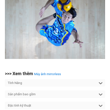
>>> Xem thêm
Máy ảnh mirrorless
Tính Năng
Sản phẩm bao gồm
Đặc tính kỹ thuật