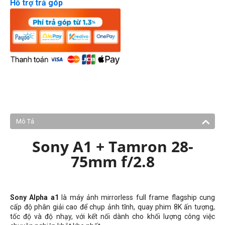
Hỗ trợ trả góp
Mô Tả
Sony A1 + Tamron 28-
75mm f/2.8
Sony Alpha a1
là máy ảnh mirrorless full frame flagship cung
cấp độ phân giải cao để chụp ảnh tĩnh, quay phim 8K ấn tượng,
tốc độ và độ nhạy, với kết nối dành cho khối lượng công việc