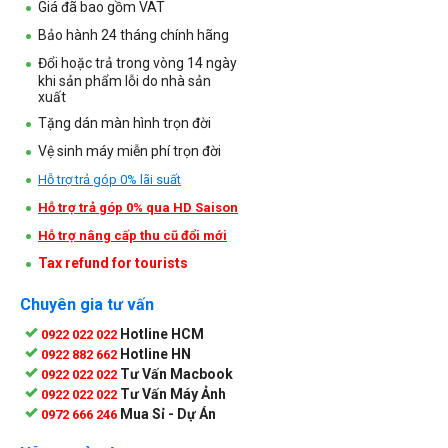
Giá đã bao gồm VAT
Bảo hành 24 tháng chính hãng
Đổi hoặc trả trong vòng 14 ngày
khi sản phẩm lỗi do nhà sản
xuất
Tặng dán màn hình trọn đời
Vệ sinh máy miễn phí trọn đời
Hỗ trợ trả góp 0% lãi suất
Hỗ trợ trả góp 0% qua HD Saison
Hỗ trợ nâng cấp thu cũ đổi mới
Tax refund for tourists
Chuyên gia tư vấn
Hotline HCM
0922 022 022
Hotline HN
0922 882 662
Tư Vấn Macbook
0922 022 022
Tư Vấn Máy Ảnh
0922 022 022
Mua Sỉ - Dự Án
0972 666 246