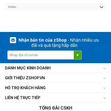
Video
Nhận bản tin của zShop
- Nhận nhiều ưu
đãi và quà tặng hấp dẫn
DANH MỤC KINH DOANH
GIỚI THIỆU ZSHOP.VN
HỔ TRỢ KHÁCH HÀNG
LIÊN HỆ TRỰC TIẾP
TỔNG ĐÀI CSKH