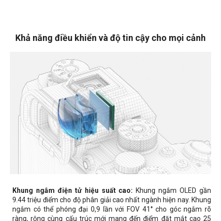
Khả năng điều khiển và độ tin cậy cho mọi cảnh
Khung ngắm điện tử hiệu suất cao:
Khung ngắm OLED gần
9.44 triệu điểm cho độ phân giải cao nhất ngành hiện nay. Khung
ngắm có thể phóng đại 0,9 lần với FOV 41° cho góc ngắm rõ
ràng, rộng cùng cấu trúc mới mang đến điểm đặt mắt cao 25