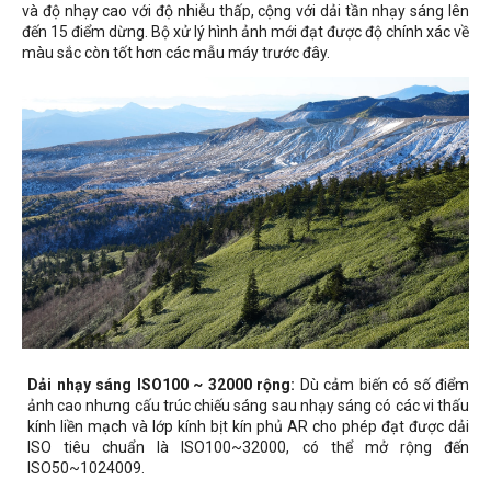
và độ nhạy cao với độ nhiễu thấp, cộng với dải tần nhạy sáng lên
đến 15 điểm dừng. Bộ xử lý hình ảnh mới đạt được độ chính xác về
màu sắc còn tốt hơn các mẫu máy trước đây.
Dải nhạy sáng ISO100 ~ 32000 rộng:
Dù cảm biến có số điểm
ảnh cao nhưng cấu trúc chiếu sáng sau nhạy sáng có các vi thấu
kính liền mạch và lớp kính bịt kín phủ AR cho phép đạt được dải
ISO tiêu chuẩn là ISO100~32000, có thể mở rộng đến
ISO50~1024009.