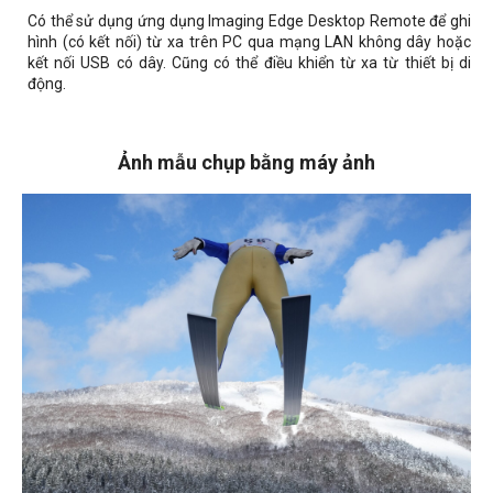
Có thể sử dụng ứng dụng Imaging Edge Desktop Remote để ghi
hình (có kết nối) từ xa trên PC qua mạng LAN không dây hoặc
kết nối USB có dây. Cũng có thể điều khiển từ xa từ thiết bị di
động.
Ảnh mẫu chụp bằng máy ảnh