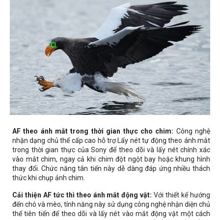
AF theo ánh mắt trong thời gian thực cho chim:
Công nghệ
nhận dạng chủ thể cấp cao hỗ trợ Lấy nét tự động theo ánh mắt
trong thời gian thực của Sony để theo dõi và lấy nét chính xác
vào mắt chim, ngay cả khi chim đột ngột bay hoặc khung hình
thay đổi. Chức năng tân tiến này dễ dàng đáp ứng nhiều thách
thức khi chụp ảnh chim.
Cải thiện AF tức thì theo ánh mắt động vật:
Với thiết kế hướng
đến chó và mèo, tính năng này sử dụng công nghệ nhận diện chủ
thể tiên tiến để theo dõi và lấy nét vào mắt động vật một cách