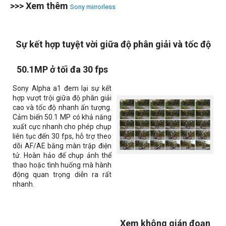
>>> Xem thêm
Sony mirrorless
Sự kết hợp tuyệt vời giữa độ phân giải và tốc độ
50.1MP ở tối đa 30 fps
Sony Alpha a1 đem lại sự kết
hợp vượt trội giữa độ phân giải
cao và tốc độ nhanh ấn tượng.
Cảm biến 50.1 MP có khả năng
xuất cực nhanh cho phép chụp
liên tục đến 30 fps, hỗ trợ theo
dõi AF/AE bằng màn trập điện
tử. Hoàn hảo để chụp ảnh thể
thao hoặc tình huống mà hành
động quan trọng diễn ra rất
nhanh.
Xem không gián đoạn