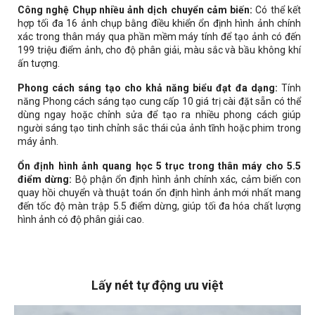
Công nghệ Chụp nhiều ảnh dịch chuyển cảm biến:
Có thể kết
hợp tối đa 16 ảnh chụp bằng điều khiển ổn định hình ảnh chính
xác trong thân máy qua phần mềm máy tính để tạo ảnh có đến
199 triệu điểm ảnh, cho độ phân giải, màu sắc và bầu không khí
ấn tượng.
Phong cách sáng tạo cho khả năng biểu đạt đa dạng:
Tính
năng Phong cách sáng tạo cung cấp 10 giá trị cài đặt sẵn có thể
dùng ngay hoặc chỉnh sửa để tạo ra nhiều phong cách giúp
người sáng tạo tinh chỉnh sắc thái của ảnh tĩnh hoặc phim trong
máy ảnh.
Ổn định hình ảnh quang học 5 trục trong thân máy cho 5.5
điểm dừng:
Bộ phận ổn định hình ảnh chính xác, cảm biến con
quay hồi chuyển và thuật toán ổn định hình ảnh mới nhất mang
đến tốc độ màn trập 5.5 điểm dừng, giúp tối đa hóa chất lượng
hình ảnh có độ phân giải cao.
Lấy nét tự động ưu việt