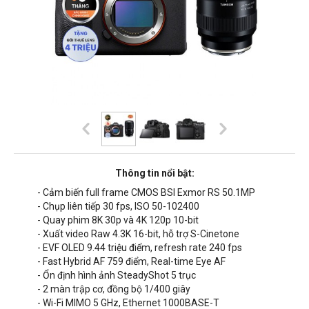
Thông tin nổi bật:
- Cảm biến full frame CMOS BSI Exmor RS 50.1MP
- Chụp liên tiếp 30 fps, ISO 50-102400
- Quay phim 8K 30p và 4K 120p 10-bit
- Xuất video Raw 4.3K 16-bit, hỗ trợ S-Cinetone
- EVF OLED 9.44 triệu điểm, refresh rate 240 fps
- Fast Hybrid AF 759 điểm, Real-time Eye AF
- Ổn định hình ảnh SteadyShot 5 trục
- 2 màn trập cơ, đồng bộ 1/400 giây
- Wi-Fi MIMO 5 GHz, Ethernet 1000BASE-T