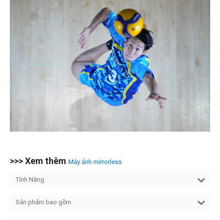
>>> Xem thêm
Máy ảnh mirrorless
Tính Năng
Sản phẩm bao gồm