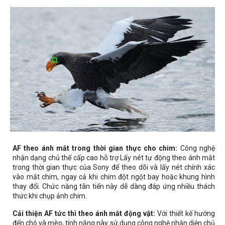
AF theo ánh mắt trong thời gian thực cho chim:
Công nghệ
nhận dạng chủ thể cấp cao hỗ trợ Lấy nét tự động theo ánh mắt
trong thời gian thực của Sony để theo dõi và lấy nét chính xác
vào mắt chim, ngay cả khi chim đột ngột bay hoặc khung hình
thay đổi. Chức năng tân tiến này dễ dàng đáp ứng nhiều thách
thức khi chụp ảnh chim.
Cải thiện AF tức thì theo ánh mắt động vật:
Với thiết kế hướng
đến chó và mèo, tính năng này sử dụng công nghệ nhận diện chủ