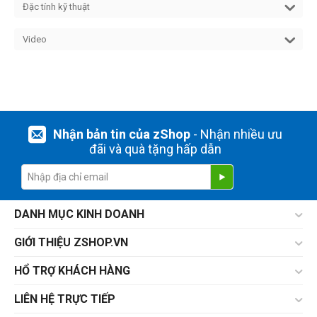
Đặc tính kỹ thuật
Video
Nhận bản tin của zShop
- Nhận nhiều ưu
đãi và quà tặng hấp dẫn
DANH MỤC KINH DOANH
GIỚI THIỆU ZSHOP.VN
HỔ TRỢ KHÁCH HÀNG
LIÊN HỆ TRỰC TIẾP