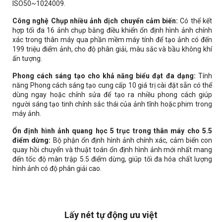
ISO50~1024009.
Công nghệ Chụp nhiều ảnh dịch chuyển cảm biến:
Có thể kết
hợp tối đa 16 ảnh chụp bằng điều khiển ổn định hình ảnh chính
xác trong thân máy qua phần mềm máy tính để tạo ảnh có đến
199 triệu điểm ảnh, cho độ phân giải, màu sắc và bầu không khí
ấn tượng.
Phong cách sáng tạo cho khả năng biểu đạt đa dạng:
Tính
năng Phong cách sáng tạo cung cấp 10 giá trị cài đặt sẵn có thể
dùng ngay hoặc chỉnh sửa để tạo ra nhiều phong cách giúp
người sáng tạo tinh chỉnh sắc thái của ảnh tĩnh hoặc phim trong
máy ảnh.
Ổn định hình ảnh quang học 5 trục trong thân máy cho 5.5
điểm dừng:
Bộ phận ổn định hình ảnh chính xác, cảm biến con
quay hồi chuyển và thuật toán ổn định hình ảnh mới nhất mang
đến tốc độ màn trập 5.5 điểm dừng, giúp tối đa hóa chất lượng
hình ảnh có độ phân giải cao.
Lấy nét tự động ưu việt