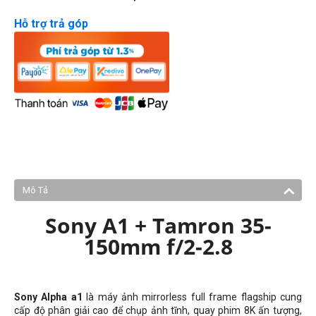
Hỗ trợ trả góp
Mô Tả
Sony A1 + Tamron 35-
150mm f/2-2.8
Sony Alpha a1
là máy ảnh mirrorless full frame flagship cung
cấp độ phân giải cao để chụp ảnh tĩnh, quay phim 8K ấn tượng,