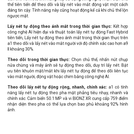
thể tiên tiến để theo dõi và lấy nét vào mắt động vật một cách
đáng tin cậy. Tính năng này cũng hoạt động kể cả khi chủ thể lộn
ngược mặt.
Lấy nét tự động theo ánh mắt trong thời gian thực:
Kết hợp
công nghệ AI hiện đại và thuật toán lấy nét tự động Fast Hybrid
tiên tiến, Lấy nét tự động theo ánh mắt trong thời gian thực trên
a1 theo dõi và lấy nét vào mắt người với độ chính xác cao hơn a9
II khoảng 30%.
Theo dõi trong thời gian thực:
Chọn chủ thể, nhấn nút chụp
nửa chừng và máy ảnh sẽ tự động theo dõi, duy trì lấy nét. Bật
ưu tiên khuôn mặt/mắt khi lấy nét tự động để theo dõi liên tục
vào mắt người, động vật hoặc chim bằng công nghệ AI.
Theo dõi lấy nét tự động rộng, nhanh, chính xác:
a1 có tính
năng lấy nét tự động theo pha mặt phẳng tiêu nhạy, nhanh và
chính xác. Cảm biến 50.1 MP và vi BIONZ XR cung cấp 759 điểm
nhận diện theo pha có thể lựa chọn bao phủ khoảng 92% hình
ảnh.