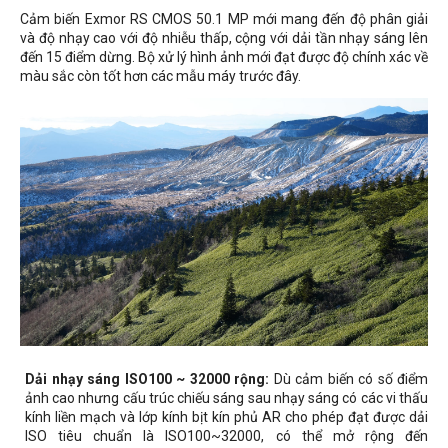
Cảm biến Exmor RS CMOS 50.1 MP mới mang đến độ phân giải
và độ nhạy cao với độ nhiễu thấp, cộng với dải tần nhạy sáng lên
đến 15 điểm dừng. Bộ xử lý hình ảnh mới đạt được độ chính xác về
màu sắc còn tốt hơn các mẫu máy trước đây.
Dải nhạy sáng ISO100 ~ 32000 rộng:
Dù cảm biến có số điểm
ảnh cao nhưng cấu trúc chiếu sáng sau nhạy sáng có các vi thấu
kính liền mạch và lớp kính bịt kín phủ AR cho phép đạt được dải
ISO tiêu chuẩn là ISO100~32000, có thể mở rộng đến