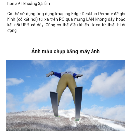
hơn a9 II khoảng 3,5 lần.
Có thể sử dụng ứng dụng Imaging Edge Desktop Remote để ghi
hình (có kết nối) từ xa trên PC qua mạng LAN không dây hoặc
kết nối USB có dây. Cũng có thể điều khiển từ xa từ thiết bị di
động.
Ảnh mẫu chụp bằng máy ảnh