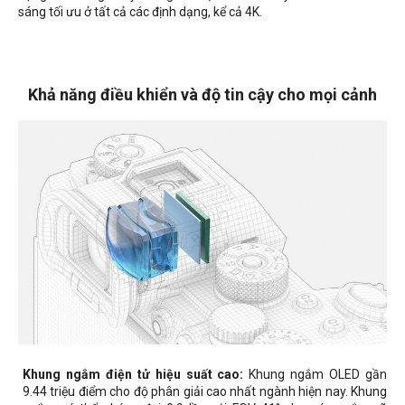
sáng tối ưu ở tất cả các định dạng, kể cả 4K.
Khả năng điều khiển và độ tin cậy cho mọi cảnh
Khung ngắm điện tử hiệu suất cao:
Khung ngắm OLED gần
9.44 triệu điểm cho độ phân giải cao nhất ngành hiện nay. Khung