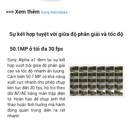
>>> Xem thêm
Sony mirrorless
Sự kết hợp tuyệt vời giữa độ phân giải và tốc độ
50.1MP ở tối đa 30 fps
Sony Alpha a1 đem lại sự kết
hợp vượt trội giữa độ phân giải
cao và tốc độ nhanh ấn tượng.
Cảm biến 50.1 MP có khả năng
xuất cực nhanh cho phép chụp
liên tục đến 30 fps, hỗ trợ theo
dõi AF/AE bằng màn trập điện
tử. Hoàn hảo để chụp ảnh thể
thao hoặc tình huống mà hành
động quan trọng diễn ra rất
nhanh.