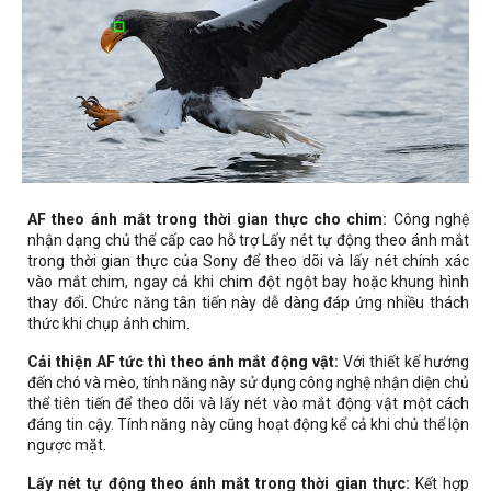
AF theo ánh mắt trong thời gian thực cho chim:
Công nghệ
nhận dạng chủ thể cấp cao hỗ trợ Lấy nét tự động theo ánh mắt
trong thời gian thực của Sony để theo dõi và lấy nét chính xác
vào mắt chim, ngay cả khi chim đột ngột bay hoặc khung hình
thay đổi. Chức năng tân tiến này dễ dàng đáp ứng nhiều thách
thức khi chụp ảnh chim.
Cải thiện AF tức thì theo ánh mắt động vật:
Với thiết kế hướng
đến chó và mèo, tính năng này sử dụng công nghệ nhận diện chủ
thể tiên tiến để theo dõi và lấy nét vào mắt động vật một cách
đáng tin cậy. Tính năng này cũng hoạt động kể cả khi chủ thể lộn
ngược mặt.
Lấy nét tự động theo ánh mắt trong thời gian thực:
Kết hợp