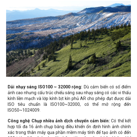
Dải nhạy sáng ISO100 ~ 32000 rộng:
Dù cảm biến có số điểm
ảnh cao nhưng cấu trúc chiếu sáng sau nhạy sáng có các vi thấu
kính liền mạch và lớp kính bịt kín phủ AR cho phép đạt được dải
ISO tiêu chuẩn là ISO100~32000, có thể mở rộng đến
ISO50~1024009.
Công nghệ Chụp nhiều ảnh dịch chuyển cảm biến:
Có thể kết
hợp tối đa 16 ảnh chụp bằng điều khiển ổn định hình ảnh chính
xác trong thân máy qua phần mềm máy tính để tạo ảnh có đến