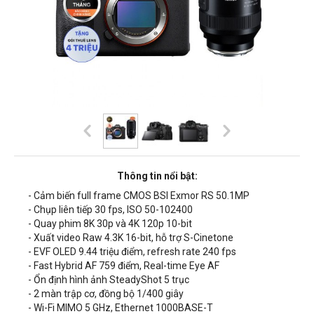
Thông tin nổi bật:
- Cảm biến full frame CMOS BSI Exmor RS 50.1MP
- Chụp liên tiếp 30 fps, ISO 50-102400
- Quay phim 8K 30p và 4K 120p 10-bit
- Xuất video Raw 4.3K 16-bit, hỗ trợ S-Cinetone
- EVF OLED 9.44 triệu điểm, refresh rate 240 fps
- Fast Hybrid AF 759 điểm, Real-time Eye AF
- Ổn định hình ảnh SteadyShot 5 trục
- 2 màn trập cơ, đồng bộ 1/400 giây
- Wi-Fi MIMO 5 GHz, Ethernet 1000BASE-T