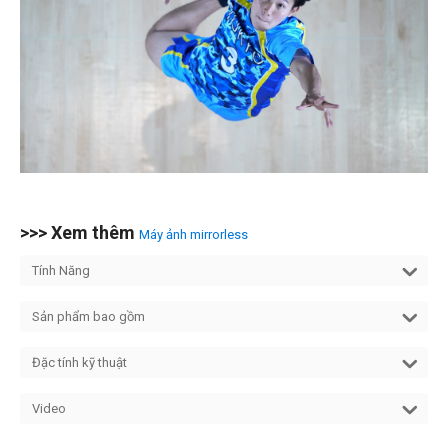
>>> Xem thêm
Máy ảnh mirrorless
Tính Năng
Sản phẩm bao gồm
Đặc tính kỹ thuật
Video