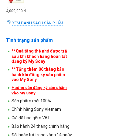
4,000,000
đ
XEM DANH SÁCH SẢN PHẨM
Tình trạng sản phẩm
**Quà tặng thẻ nhớ được trả
sau khi khách hàng hoàn tất
đăng ký My Sony
**Tặng thêm 06 tháng bảo
hành khi đăng ký sản phẩm
vào My Sony
Hướng dẫn đăng ký sản phẩm
vào My Sony
Sản phẩm mới 100%
Chính hãng Sony Vietnam
Giá đã bao gồm VAT
Bảo hành 24 tháng chính hãng
Đổi hoặc trả trong vòng 14 ngày