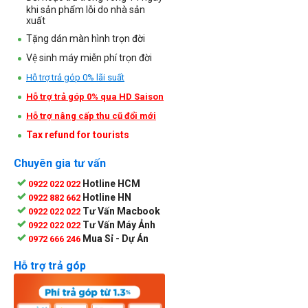
khi sản phẩm lỗi do nhà sản
xuất
Tặng dán màn hình trọn đời
Vệ sinh máy miễn phí trọn đời
Hỗ trợ trả góp 0% lãi suất
Hỗ trợ trả góp 0% qua HD Saison
Hỗ trợ nâng cấp thu cũ đổi mới
Tax refund for tourists
Chuyên gia tư vấn
Hotline HCM
0922 022 022
Hotline HN
0922 882 662
Tư Vấn Macbook
0922 022 022
Tư Vấn Máy Ảnh
0922 022 022
Mua Sỉ - Dự Án
0972 666 246
Hỗ trợ trả góp