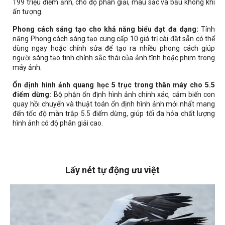
199 triệu điểm ảnh, cho độ phân giải, màu sắc và bầu không khí
ấn tượng.
Phong cách sáng tạo cho khả năng biểu đạt đa dạng:
Tính
năng Phong cách sáng tạo cung cấp 10 giá trị cài đặt sẵn có thể
dùng ngay hoặc chỉnh sửa để tạo ra nhiều phong cách giúp
người sáng tạo tinh chỉnh sắc thái của ảnh tĩnh hoặc phim trong
máy ảnh.
Ổn định hình ảnh quang học 5 trục trong thân máy cho 5.5
điểm dừng:
Bộ phận ổn định hình ảnh chính xác, cảm biến con
quay hồi chuyển và thuật toán ổn định hình ảnh mới nhất mang
đến tốc độ màn trập 5.5 điểm dừng, giúp tối đa hóa chất lượng
hình ảnh có độ phân giải cao.
Lấy nét tự động ưu việt