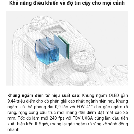
Khả năng điều khiển và độ tin cậy cho mọi cảnh
Khung ngắm điện tử hiệu suất cao:
Khung ngắm OLED gần
9.44 triệu điểm cho độ phân giải cao nhất ngành hiện nay. Khung
ngắm có thể phóng đại 0,9 lần với FOV 41° cho góc ngắm rõ
ràng, rộng cùng cấu trúc mới mang đến điểm đặt mắt cao 25
mm. Tốc độ làm mới 240 fps với FOV UXGA cũng lần đầu tiên
xuất hiện trên thế giới, mang lại góc ngắm rõ ràng về hành động
nhanh.