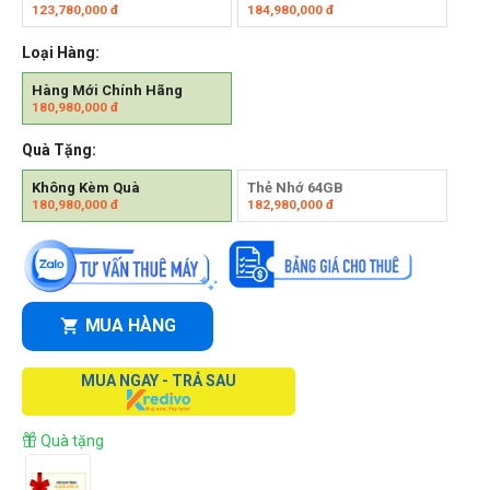
123,780,000
đ
184,980,000
đ
Loại Hàng:
Hàng Mới Chính Hãng
180,980,000
đ
Quà Tặng:
Không Kèm Quà
Thẻ Nhớ 64GB
180,980,000
đ
182,980,000
đ
MUA HÀNG
MUA NGAY - TRẢ SAU
Quà tặng