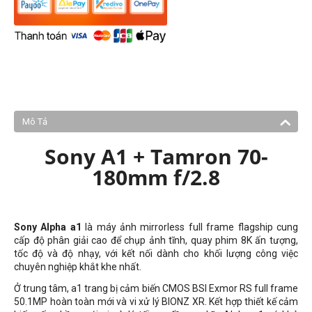
Mô Tả
Sony A1 + Tamron 70-
180mm f/2.8
Sony Alpha a1
là máy ảnh mirrorless full frame flagship cung
cấp độ phân giải cao để chụp ảnh tĩnh, quay phim 8K ấn tượng,
tốc độ và độ nhạy, với kết nối dành cho khối lượng công việc
chuyên nghiệp khắt khe nhất.
Ở trung tâm, a1 trang bị cảm biến CMOS BSI Exmor RS full frame
50.1MP hoàn toàn mới và vi xử lý BIONZ XR. Kết hợp thiết kế cảm