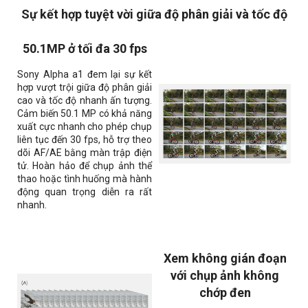
Sự kết hợp tuyệt vời giữa độ phân giải và tốc độ
50.1MP ở tối đa 30 fps
Sony Alpha a1 đem lại sự kết
hợp vượt trội giữa độ phân giải
cao và tốc độ nhanh ấn tượng.
Cảm biến 50.1 MP có khả năng
xuất cực nhanh cho phép chụp
liên tục đến 30 fps, hỗ trợ theo
dõi AF/AE bằng màn trập điện
tử. Hoàn hảo để chụp ảnh thể
thao hoặc tình huống mà hành
động quan trọng diễn ra rất
nhanh.
Xem không gián đoạn
với chụp ảnh không
chớp đen