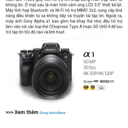
không ồn. Ở mặt sau là màn hình cảm ứng LCD 3.0" thiết kế lật.
Máy tích hợp Bluetooth và Wi-Fi hỗ trợ MIMO 2x2, cung cấp khả
năng điều khiển từ xa không dây và truyền tải tập tin. Ngoài ra,
máy ảnh Sony Alpha a1 bao gồm hai khay thẻ nhớ, đều hỗ trợ
làm việc với các loại thẻ CFexpress Type A hoặc SD UHS-II để lưu
trữ tập tin tốc độ cao và linh hoạt.
>>> Xem thêm
Sony mirrorless