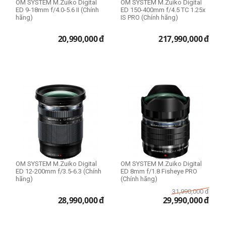
OM SYSTEM M.Zuiko Digital
OM SYSTEM M.Zuiko Digital
ED 9-18mm f/4.0-5.6 II (Chính
ED 150-400mm f/4.5 TC 1.25x
hãng)
IS PRO (Chính hãng)
20,990,000
đ
217,990,000
đ
OM SYSTEM M.Zuiko Digital
OM SYSTEM M.Zuiko Digital
ED 12-200mm f/3.5-6.3 (Chính
ED 8mm f/1.8 Fisheye PRO
hãng)
(Chính hãng)
31,990,000
đ
28,990,000
đ
29,990,000
đ