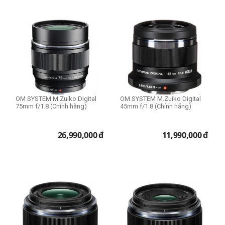
OM SYSTEM M.Zuiko Digital
OM SYSTEM M.Zuiko Digital
75mm f/1.8 (Chính hãng)
45mm f/1.8 (Chính hãng)
26,990,000
đ
11,990,000
đ