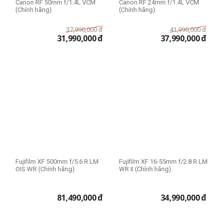
Canon RF 50mm f/1.4L VCM
Canon RF 24mm f/1.4L VCM
(Chính hãng)
(Chính hãng)
37,990,000
đ
41,990,000
đ
31,990,000
đ
37,990,000
đ
Fujifilm XF 500mm f/5.6 R LM
Fujifilm XF 16-55mm f/2.8 R LM
OIS WR (Chính hãng)
WR II (Chính hãng)
81,490,000
đ
34,990,000
đ