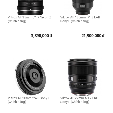
Viltrox AF 35mm f/1.7 Nikon Z
Viltrox AF 135mm f/1.8 LAB
(Chính hãng)
Sony E (Chính hãng)
3,890,000
đ
21,900,000
đ
Viltrox AF 28mm f/4.5 Sony E
Viltrox AF 27mm f/1.2 PRO
(Chính hãng)
Sony E (Chính hãng)