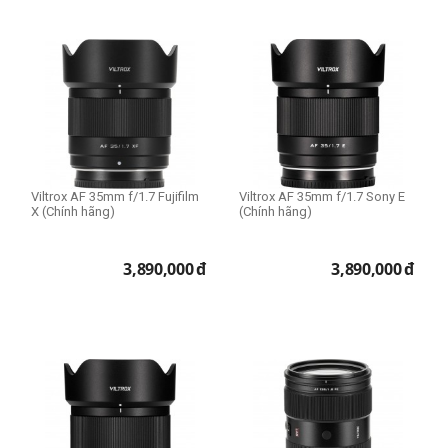
Viltrox AF 35mm f/1.7 Fujifilm
Viltrox AF 35mm f/1.7 Sony E
X (Chính hãng)
(Chính hãng)
3,890,000
đ
3,890,000
đ