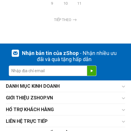
9
10
11
TIẾP THEO
Nhận bản tin của zShop
- Nhận nhiều ưu
đãi và quà tặng hấp dẫn
DANH MỤC KINH DOANH
GIỚI THIỆU ZSHOP.VN
HỔ TRỢ KHÁCH HÀNG
LIÊN HỆ TRỰC TIẾP