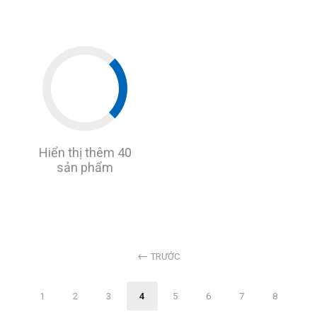
Hiển thị thêm 40
sản phẩm
TRƯỚC
1
2
3
4
5
6
7
8