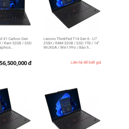
ad X1 Carbon Gen
Lenovo ThinkPad T14 Gen 6 - U7
5U / Ram 32GB / SSD
255H / RAM 32GB / SSD 1TB / 14"
aphics...
WUXGA / Win11Pro / Bảo h...
56,500,000
đ
Liên hệ để biết giá