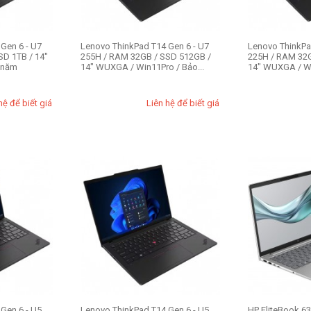
Gen 6 - U7
Lenovo ThinkPad T14 Gen 6 - U7
Lenovo ThinkPa
D 1TB / 14"
255H / RAM 32GB / SSD 512GB /
225H / RAM 32
 năm
14" WUXGA / Win11Pro / Bảo...
14" WUXGA / Wi
hệ để biết giá
Liên hệ để biết giá
Gen 6 - U5
Lenovo ThinkPad T14 Gen 6 - U5
HP EliteBook 63