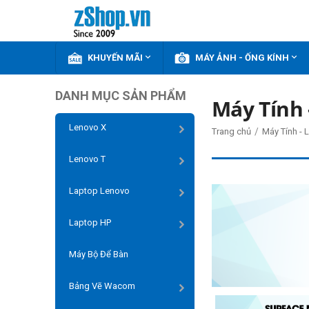


KHUYẾN MÃI
MÁY ẢNH - ỐNG KÍNH
DANH MỤC SẢN PHẨM
Máy Tính 
Lenovo X
/
Trang chủ
Máy Tính - 
Lenovo T
Laptop Lenovo
Laptop HP
Máy Bộ Để Bàn
Bảng Vẽ Wacom