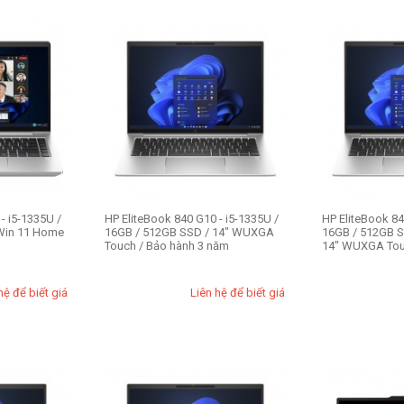
- i5-1335U /
HP EliteBook 840 G10 - i5-1335U /
HP EliteBook 84
Win 11 Home
16GB / 512GB SSD / 14" WUXGA
16GB / 512GB S
Touch / Bảo hành 3 năm
14" WUXGA Touc
hệ để biết giá
Liên hệ để biết giá