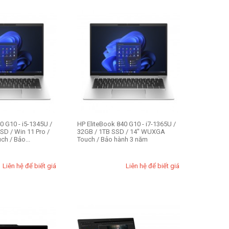
0 G10 - i5-1345U /
HP EliteBook 840 G10 - i7-1365U /
SD / Win 11 Pro /
32GB / 1TB SSD / 14" WUXGA
h / Bảo...
Touch / Bảo hành 3 năm
Liên hệ để biết giá
Liên hệ để biết giá